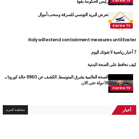
رئيس الحكومة بقوة
تعرض البريد التونسي للسرقة وسحب أموال
Italy will extend containment measures until Easter
7 أخبار رياضية لا تفوتك اليوم
كيف نحافظ على الصحة البدنية
الصحة العالمية بشرق المتوسط: الكشف عن 9960 حالة كورونا بـ
16 دولة حتى الان
أخبار
مشاهدة المزيد