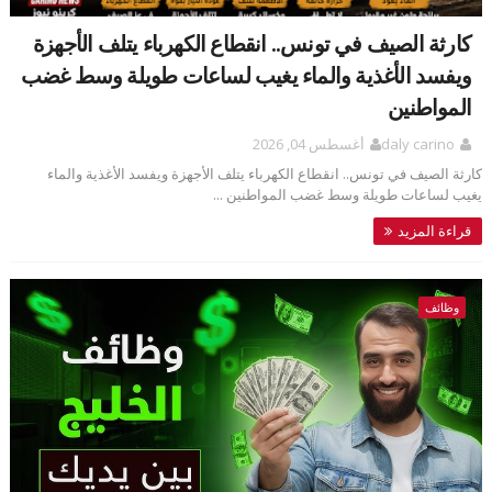
كارثة الصيف في تونس.. انقطاع الكهرباء يتلف الأجهزة
ويفسد الأغذية والماء يغيب لساعات طويلة وسط غضب
المواطنين
daly carino
أغسطس 04, 2026
كارثة الصيف في تونس.. انقطاع الكهرباء يتلف الأجهزة ويفسد الأغذية والماء
يغيب لساعات طويلة وسط غضب المواطنين ...
قراءة المزيد
وظائف