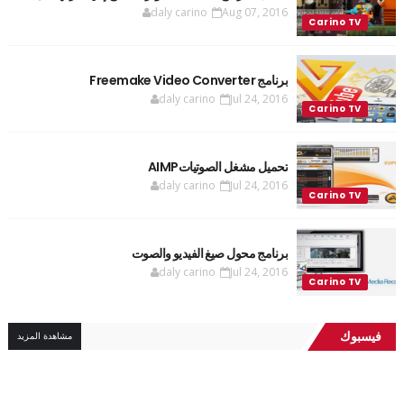
daly carino
Aug 07, 2016
برنامج Freemake Video Converter
daly carino
Jul 24, 2016
تحميل مشغل الصوتياتAIMP
daly carino
Jul 24, 2016
برنامج محول صيغ الفيديو والصوت
daly carino
Jul 24, 2016
فيسبوك
مشاهدة المزيد