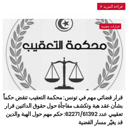
قراءة المزيد
قرارات تعقيبية
قرار قضائي مهم في تونس: محكمة التعقيب تنقض حكماً
بشأن عقد هبة وتكشف مفاجأة حول حقوق الدائنين قرار
تعقيبي عدد 62271/61392: حكم مهم حول الهبة والدين
قد يغيّر مسار القضية