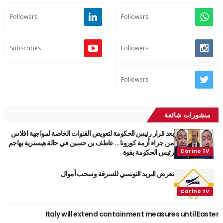
Followers
Followers
Subscribes
Followers
Followers
منشورات شائعة
بعد قرار رئيس الحكومة لتعويض القنوات الخاصة لمواجهة افلاس
من جراء أزمة كورونا... عاطف بن حسين في حالة هيسترية يهاجم
رئيس الحكومة بقوة
تعرض البريد التونسي للسرقة وسحب أموال
Italy will extend containment measures until Easter