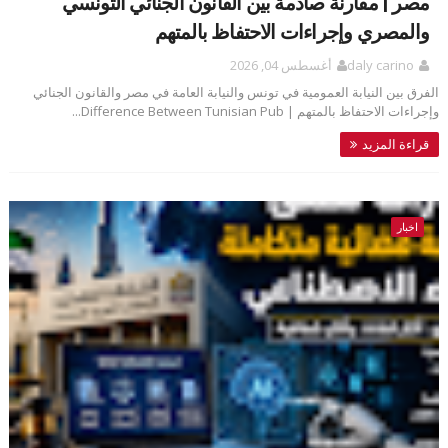
مصر | مقارنة صادمة بين القانون الجنائي التونسي
والمصري وإجراءات الاحتفاظ بالمتهم
daly carino
أغسطس 04, 2026
الفرق بين النيابة العمومية في تونس والنيابة العامة في مصر والقانون الجنائي
وإجراءات الاحتفاظ بالمتهم | Difference Between Tunisian Pub...
قراءة المزيد
اخبار