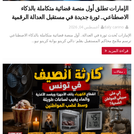
الإمارات تطلق أول منصة قضائية متكاملة بالذكاء
الاصطناعي.. ثورة جديدة في مستقبل العدالة الرقمية
daly carino
أغسطس 04, 2026
الإمارات تُحدث ثورة في العدالة.. أول منصة قضائية متكاملة بالذكاء الاصطناعي
ترسم ملامح محاكم المستقبل بقلم: دالي كرينو بوابة كرينو نيو...
قراءة المزيد
، مقالات