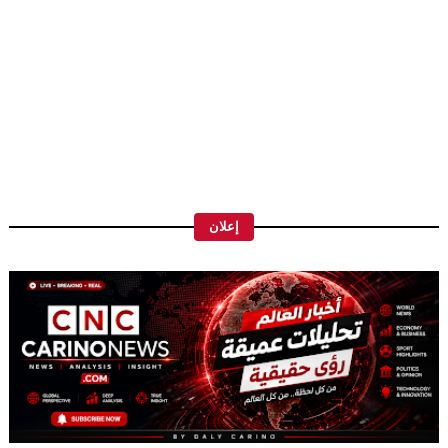
إعلان