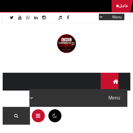
عاجل
الفرق بين النيابة العمومية في تونس والنيابة
العامة في مصر | مقارنة صادمة بين القانون
الجنائي التونسي والمصري وإجراءات الاحتفاظ
بالمتهم
05:25 ص
daly carino
Aug 04, 2026