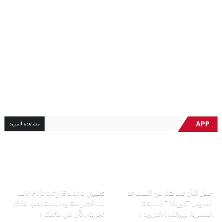
APP
مشاهدة المزيد
حمل الآن نسختك من المساعد
تطبيق LEO Privacy Guard
الصوتي "كورتانا " النسخة
بثيمات رائعة ومدهشة يجب عليك
المسربة لهواتف الاندرويد !
تجربته الآن في هاتفك !