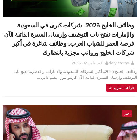
وظائف الخليج 2026.. شركات كبرى في السعودية
والإمارات تفتح باب التوظيف وإرسال السيرة الذاتية الآن
فرصة العمر للشباب العرب.. وظائف شاغرة في أكبر
شركات الخليج ورواتب مجزية بانتظارك
daly carino
أغسطس 02, 2026
وظائف الخليج 2026.. أكبر الشركات السعودية والإماراتية والقطرية تفتح باب
التوظيف وإرسال السيرة الذاتية الآن كرينو نيوز - بقلم دالي ...
قراءة المزيد
اخبار