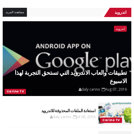
اندرويد
مشاهدة المزيد
اندرويد
تطبيقات والعاب الاندرويد التي تستحق التجربة لهذا
الاسبوع
daly carino
Aug 07, 2016
استعادة الملفات المحذوفة للاندرويد
daly carino
Jul 08, 2016