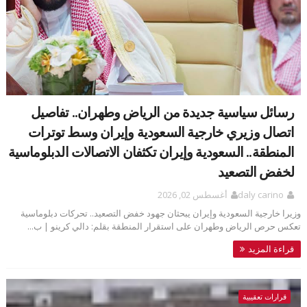
رسائل سياسية جديدة من الرياض وطهران.. تفاصيل
اتصال وزيري خارجية السعودية وإيران وسط توترات
المنطقة.. السعودية وإيران تكثفان الاتصالات الدبلوماسية
لخفض التصعيد
daly carino
أغسطس 02, 2026
وزيرا خارجية السعودية وإيران يبحثان جهود خفض التصعيد.. تحركات دبلوماسية
تعكس حرص الرياض وطهران على استقرار المنطقة بقلم: دالي كرينو | ب...
قراءة المزيد
قرارات تعقيبية