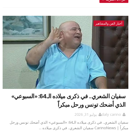
أخبار الفن والمشاهير
سفيان الشعري.. في ذكرى ميلاده الـ64: «السبوعي»
الذي أضحك تونس ورحل مبكراً
daly carino
يوليو 31, 2026
سفيان الشعري.. في ذكرى ميلاده الـ64: «السبوعي» الذي أضحك تونس ورحل
مبكراً | CarinoNews سفيان الشعري.. في ذكرى ميلاده ...