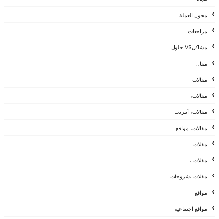
محول العملة
مراجعات
مشاكلVS حلول
مقال
مقالات
مقالات،
مقالات، أنترنت
مقالات، مواقع
مقلات
مقلات ،
مقلات ،شروحات
مواقع
مواقع اجتماعية