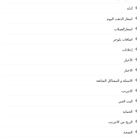
أداة
اسعار الذهب اليوم
اسعارالعملات
اضافات بلوجر
إعلانات
الأخبار
الاخبار
الاسئلة و المشاكل الشائعة
الانترنت
البث الحي
الحماية
الربح من الانترنت
الصحة