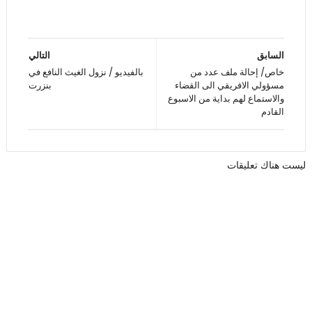
السابق
التالي
خاص/ إحالة ملف عدد من
بالفيديو / نزول الغيث النافع في
مسؤولي الافريقي الى القضاء
بنزرت
والاستماع لهم بداية من الاسبوع
القادم
ليست هناك تعليقات