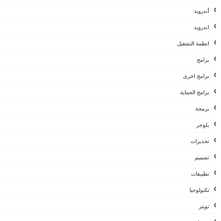
أندرويد
اندرويد
انظمة التشغيل
برامج
برامج اخرى
برامج الحماية
برمجة
بلوجر
تحذيرات
تصميم
تطبيقات
تكنولوجيا
تويتر