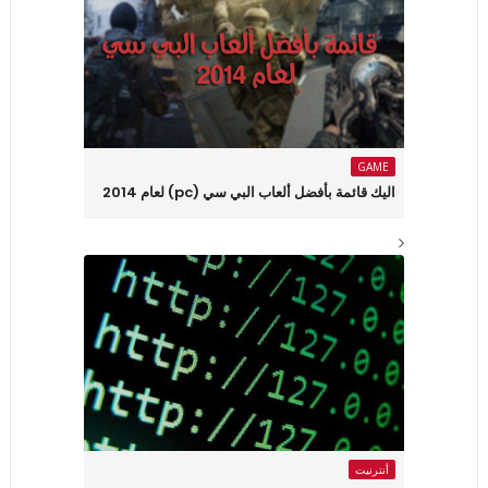
GAME
اليك قائمة بأفضل ألعاب البي سي (pc) لعام 2014
أنترنيت