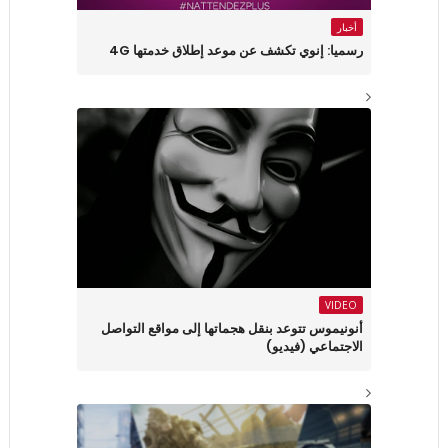
أخبار
رسميا: إنوي تكشف عن موعد إطلاق خدمتها 4G
VIDEO
أنونيموس تتوعد بنقل هجماتها إلى مواقع التواصل
الاجتماعي (فيديو)