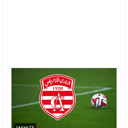
Carino TV