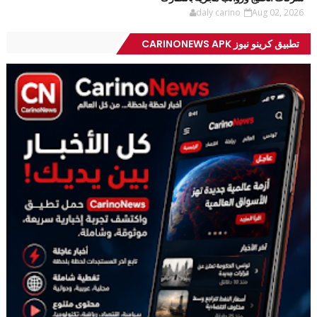
daly carino
Aug 02, 2026
تطبيق كرينو نيوز CARINONEWS APK