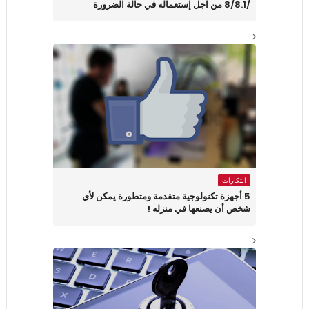
/8/8.1 من اجل إستعماله في حالة الضرورة
ابتكارات
5 أجهزة تكنولوجية متقدمة ومتطورة يمكن لأي
شخص أن يصنعها في منزله !