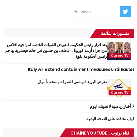
Followers
منشورات شائعة
بعد قرار رئيس الحكومة لتعويض القنوات الخاصة لمواجهة افلاس
من جراء أزمة كورونا... عاطف بن حسين في حالة هيسترية يهاجم
رئيس الحكومة بقوة
Italy will extend containment measures until Easter
تعرض البريد التونسي للسرقة وسحب أموال
7 أخبار رياضية لا تفوتك اليوم
كيف نحافظ على الصحة البدنية
قناة يوتوب_ CHAÎNE YOUTUBE