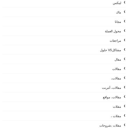
لينكس
ماك
مجانا
محول العملة
مراجعات
مشاكلVS حلول
مقال
مقالات
مقالات،
مقالات، أنترنت
مقالات، مواقع
مقلات
مقلات ،
مقلات ،شروحات