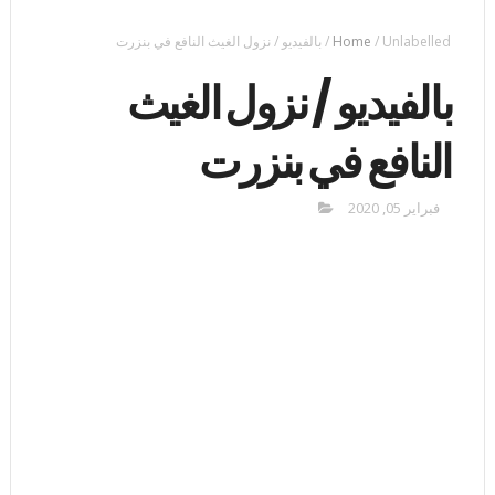
Unlabelled
/
Home
/
بالفيديو / نزول الغيث النافع في بنزرت
بالفيديو / نزول الغيث
النافع في بنزرت
فبراير 05, 2020