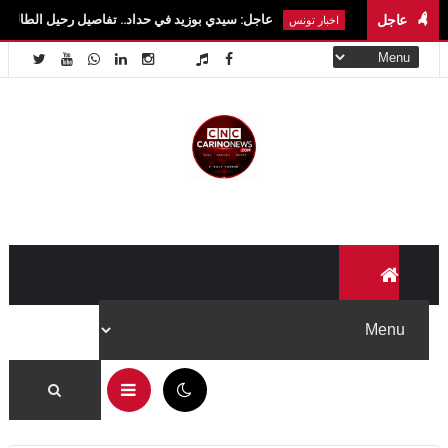
عاجل
عاجل: سيدي بوزيد في حداد.. تفاصيل رحيل الطالبة آية الزايدي في حا
اخبار تونس
05:08 م