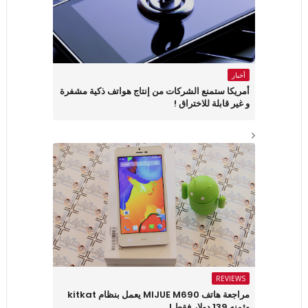
أخبار
أمريكا ستمنع الشركات من إنتاج هواتف ذكية مشفرة
و غير قابلة للاختراق !
REVIEWS
مراجعة هاتف MIJUE M690 يعمل بنظام kitkat
وثمنه 139 دولار فقط !