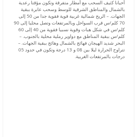
أحيانا كثيف السحب مع أمطار متفرقة وتكون مؤقتا رعدية
بالشمال والمناطق الشرقية للوسط وسحب عابرة ببقية
الجهات. – الريح شمالية غربية قوية فقوية جدا من 50 إلى
70 كلم/س قرب السواحل وبالمرتفعات وتصل محليا إلى 90
كلم/س في شكل هبات وقوية نسبيا فقوية من 40 إلى 60
كلم/س ببقية المناطق مع دواوير رملية محلية بالجنوب. –
البحر شديد الهيجان فهائج بالشمال وهائج ببقية الجهات. –
تتراوح الحرارة ليلا بين 08 و 13 درجة وتكون في حدود 05
درجات بالمرتفعات الغربية.