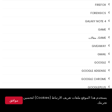
FIREFOX
FORENSICS
GALAXY NOTE 4
GAME
GAME، مقالات
GIVEAWAY
GMAIL
GOOGLE
GOOGLE ADSENSE
GOOGLE CHROME
GOOGLEPLUS
HIDDEN
يستخدم هذا الموقع ملفات تعريف الارتباط (Cookies) لتحسين
موافق
تجربتك.
IDMAN
✕
IOS