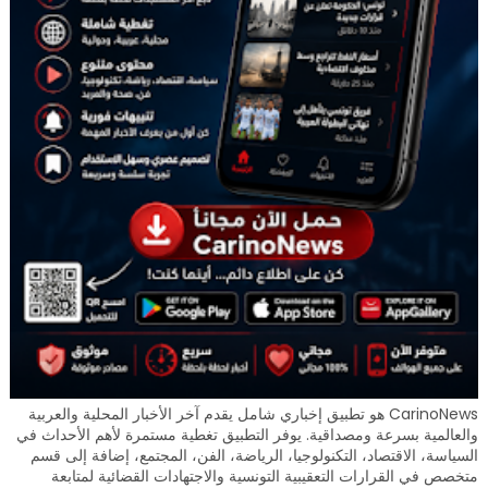
CarinoNews هو تطبيق إخباري شامل يقدم آخر الأخبار المحلية والعربية
والعالمية بسرعة ومصداقية. يوفر التطبيق تغطية مستمرة لأهم الأحداث في
السياسة، الاقتصاد، التكنولوجيا، الرياضة، الفن، المجتمع، إضافة إلى قسم
متخصص في القرارات التعقيبية التونسية والاجتهادات القضائية لمتابعة