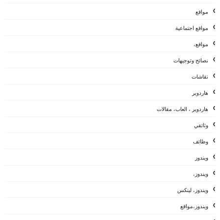
مواقع
مواقع اجتماعية
مواقع،
نصائح وتوجيهات
نقاشات
هاردوير
هاردوير ، العاب، مقالات
وثائقي
وظائف
ويندوز
ويندوز،
ويندوز، لينكس
ويندوز،مواقع