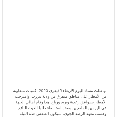
تهاطلت مساء اليوم الأربعاء 5فيفري 2020، كميات متفاوتة
من الأمطار على مناطق متفرق من ولاية بنزرت. وامتزجت
الأمطار بصواعق رعدية وبرق ورياح. هذا وقام أهالي الجهة
في اليومين الماضيين بصلاة استسقاء طلبا للغيث النافع.
وحسب معهد الرصد الجوي، سيكون الطقس هذه الليلة