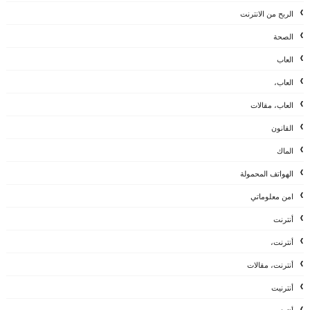
الربح من الانترنت
الصحة
العاب
العاب،
العاب، مقالات
القانون
الماك
الهواتف المحمولة
امن معلوماتي
أنترنت
أنترنت،
أنترنت، مقالات
أنترنيت