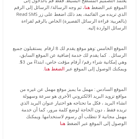
يعتمد التصميم المسطح البسيط. فقط قم بالدخول إلى
الموقع عبر الضغط
هنا
، ثم وجه الرسالة/ الرسائل إلى الرقم
الذي تريده من القائمة، بعد ذلك اضغط على زر Read SMS
(بالعربية: قراءة الرسائل القصيرة) الخاص بالرقم لقراءة
الرسائل الواردة إليه.
الموقع الخامس :وهو موقع يقدم لك 8 ارقام يستقبلون جميع
الرسائل . كما يقدم لك خدمة إضافية عن الموقع السابق،
وهي إمكانية شراء رقم/ أرقام مؤقت خاص، ابتداءً من 3$.
ويمكنك الوصول إلى الموقع عبر
الضغط هنا
.
الموقع السادس : مهمل ما يميز موقع مهمل عن غيره من
مواقع تزويد البريد الالكتروني الأخرى هو سرعة وسهولة
انشاء البريد ، فكل ما تحتاجه هو اختيار عنوان البريد الذي
تريده فقط ، دون الحاجة لوضع كلمة مرور، كما أن خدمة
مهمل مجانية لا تتطلب أي رسوم لاستخدامها. ويمكنك
الوصول إلى الموقع عبر الضغط
هنا