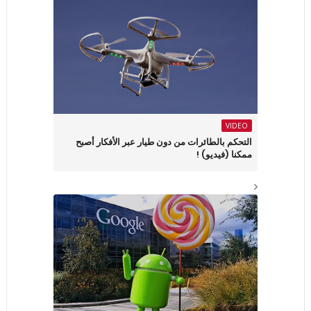
VIDEO
التحكم بالطائرات من دون طيار عبر الأفكار أصبح
ممكنا (فيديو) !