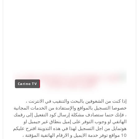
Carino TV
إذا كنت من الشغوفين بالبحث والتنقيب في الانترنت ،
خصوصا التسجيل بالمواقع والإستفادة من الخدمات المجانية
، فإنك حتما ستصادف مشكلة إرسال كود التفعيل إلى رقمك
الهاتفي او وجوب التوفر على إميل بنطاق غير جيميل او
هوتمايل من اجل التسجيل لهذا في هذه التدوينة اقترح عليكم
10 مواقع توفر خدمة الايميل و الارقام الهاتفية المؤقتة ،