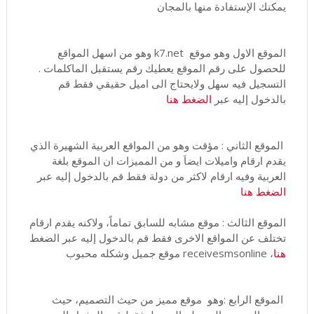
يمكنك الإستفادة منها بالمجان
الموقع الاول وهو موقع k7.net وهو من اسهل المواقع
للحصول على رقم الموقع يعطيك رقم يستقبل الماكلمات .
التسجيل فيه سهل ولايحتاج الى اميل حقيقي فقط قم
بالدخول إليه عبر
الضغط هنا
الموقع الثاني : مؤقت وهو من المواقع العربية الشهيرة الذي
يقدم ارقام واميلات ايضاَ و من المميزات ان الموقع بلغة
العربية وفيه ارقام لاكثر من دولة فقط قم بالدخول إليه عبر
الضغط هنا
الموقع الثالث : موقع مشابه للسابق تماماً، ولاكنه يقدم ارقام
تختلف عن المواقع الاخرى فقط قم بالدخول إليه عبر الضغط
هنا
، receivesmsonline موقع جميل وشكله محبوب
الموقع الرابع :وهو موقع مميز من حيث التصميم، حيث