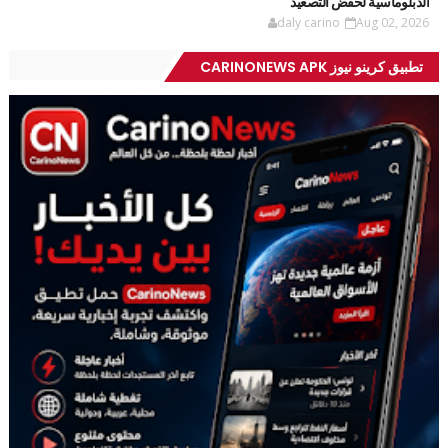
الدبلوماسية لخفض التصعيد
daly carino
Aug 02, 2026
تطبيق كرينو نيوز CARINONEWS APK