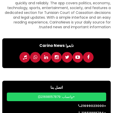
quickly and reliably. The app covers politics, economy,
technology, sports, entertainment, society, and features a
dedicated section for Tunisian Court of Cassation decisions
and legal updates. With a simple interface and an easy
reading experience, CarinoNews is your daily source for
trusted news and important information.
تابعوا Carino News
اتصل بنا
واتساب: 21698157879+
21699023000+
21658888794+