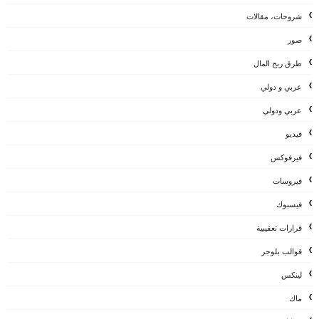
شروحات، مقالات
صور
طرق ربح المال
عربي و دولي
عربي ودولي
فيديو
فيرفوكس
فيروسات
فيسبوك
قرارات تعقيبية
قوالب بلوجر
لينكس
ماك