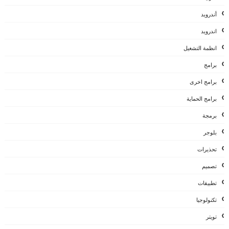
أندرويد
اندرويد
انظمة التشغيل
برامج
برامج اخرى
برامج الحماية
برمجة
بلوجر
تحذيرات
تصميم
تطبيقات
تكنولوجيا
تويتر