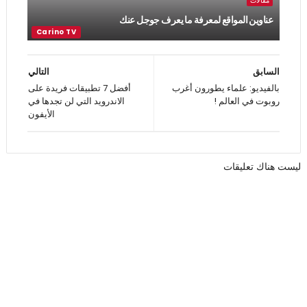
عناوين المواقع لمعرفة ما يعرف جوجل عنك
السابق
التالي
بالفيديو: علماء يطورون أغرب
أفضل 7 تطبيقات فريدة على
روبوت في العالم !
الاندرويد التي لن تجدها في
الأيفون
ليست هناك تعليقات