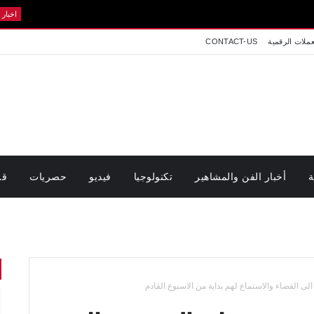
عاج
اخبار تونس
عملات الرقمية
CONTACT-US
ة
أخبار الفن والمشاهير
تكنولوجيا
فيديو
حصريات
قر
 القضاء والاستماع لهم بداية من الاسبوع القادم