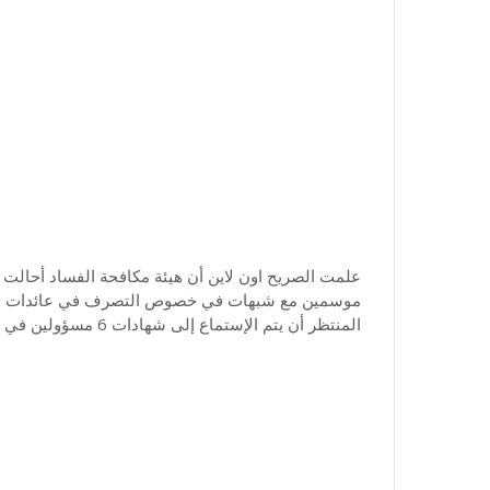
علمت الصريح اون لاين أن هيئة مكافحة الفساد أحالت 
موسمين مع شبهات في خصوص التصرف في عائدات بطا
المنتظر أن يتم الإستماع إلى شهادات 6 مسؤولين في هيئتين متعاقبتين انطلاقا من الأسبوع القادم.