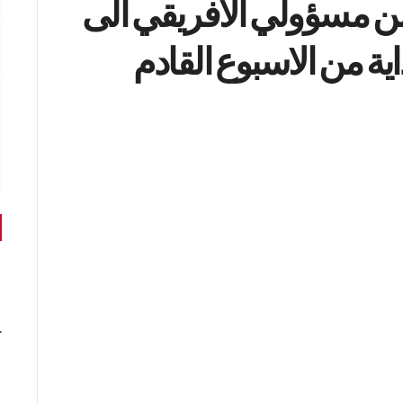
ن مسؤولي الافريقي الى
ية من الاسبوع القادم
r