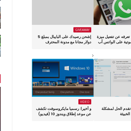
GIVEAWAY
تعرفه عن تفعيل ميزة
إشحن رصيدك على البايبال بمبلغ 5
وتية على الواتس آب
دولار مجانا مع مدونة المحترف
VIDEO
قدم الحل لمشكلة
و أخيرا: رسميا مايكروسوفت تكشف
لخبيثة
عن موعد إطلاق ويندوز 10 (فيديو)