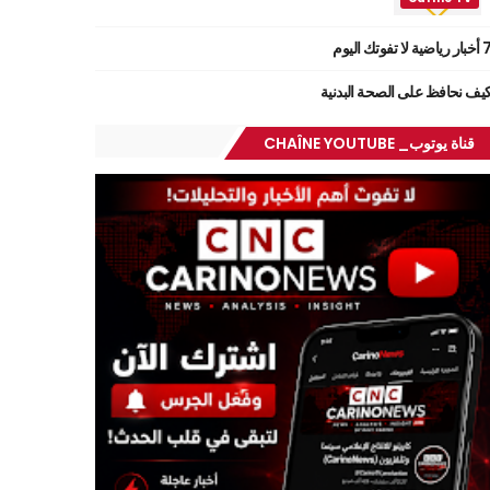
ر رياضية لا تفوتك اليوم
يف نحافظ على الصحة البدنية
قناة يوتوب_ CHAÎNE YOUTUBE