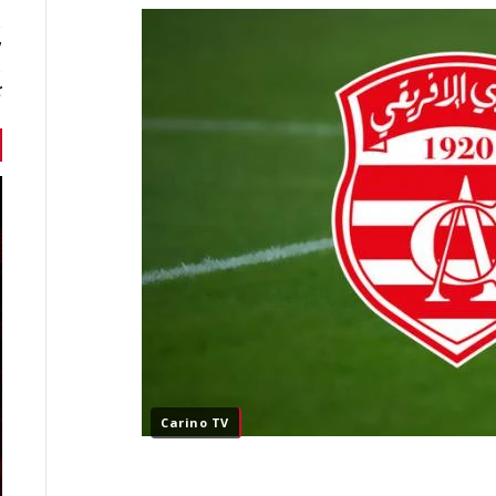
7 أخبا
ك
Carino TV