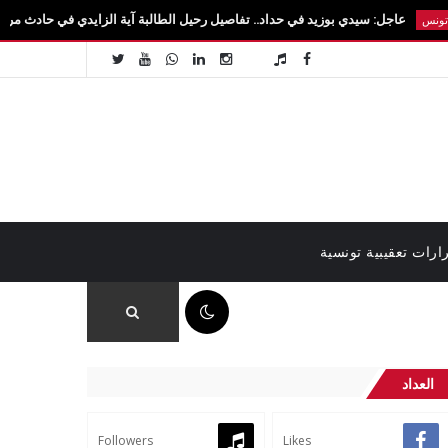
ل: سيدي بوزيد في حداد.. تفاصيل رحيل الطالبة آية الزايدي في حادث مروع بالقيروان فاجعة
ارات تعقيبية تونسية
06:43 ص
العداد
Followers
Likes