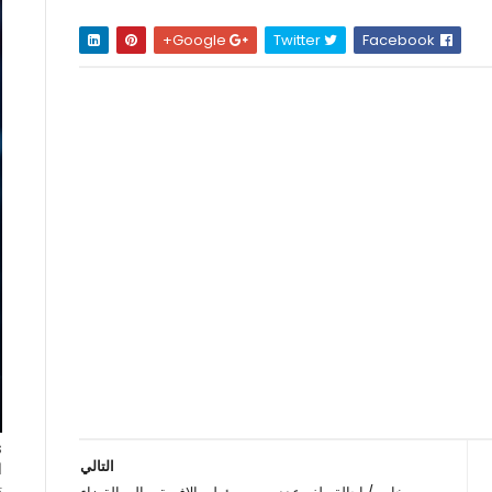
Google+
Twitter
Facebook
التالي
ا
ت