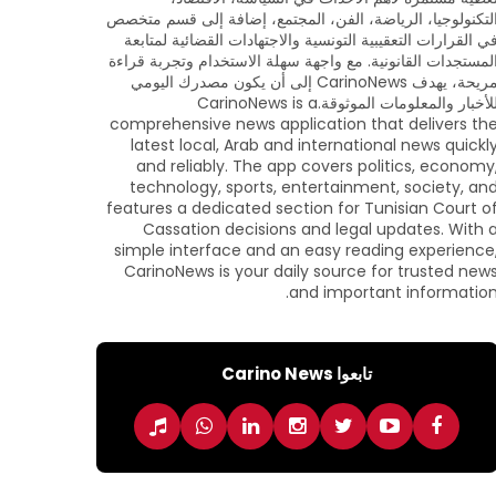
لتكنولوجيا، الرياضة، الفن، المجتمع، إضافة إلى قسم متخصص
ي القرارات التعقيبية التونسية والاجتهادات القضائية لمتابعة
لمستجدات القانونية. مع واجهة سهلة الاستخدام وتجربة قراءة
مريحة، يهدف CarinoNews إلى أن يكون مصدرك اليومي
للأخبار والمعلومات الموثوقة.CarinoNews is a
comprehensive news application that delivers th
latest local, Arab and international news quickl
and reliably. The app covers politics, economy
technology, sports, entertainment, society, an
features a dedicated section for Tunisian Court o
Cassation decisions and legal updates. With 
simple interface and an easy reading experience
CarinoNews is your daily source for trusted new
and important information
تابعوا Carino News