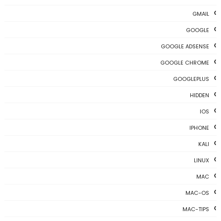
GMAIL
GOOGLE
GOOGLE ADSENSE
GOOGLE CHROME
GOOGLEPLUS
HIDDEN
IOS
IPHONE
KALI
LINUX
MAC
MAC-OS
MAC-TIPS