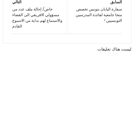
السابق
التالي
سفارة اليابان بتونس تخصص
خاص/ إحالة ملف عدد من
منحا جامعية لفائدة المدرسين
مسؤولي الافريقي الى القضاء
التونسيين !
والاستماع لهم بداية من الاسبوع
القادم
ليست هناك تعليقات