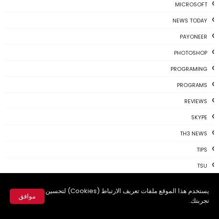
MICROSOFT
NEWS TODAY
PAYONEER
PHOTOSHOP
PROGRAMING
PROGRAMS
REVIEWS
SKYPE
TH3 NEWS
TIPS
TSU
TWITTER
يستخدم هذا الموقع ملفات تعريف الارتباط (Cookies) لتحسين
موافق
USBKEY
تجربتك.
✕
VIDEO