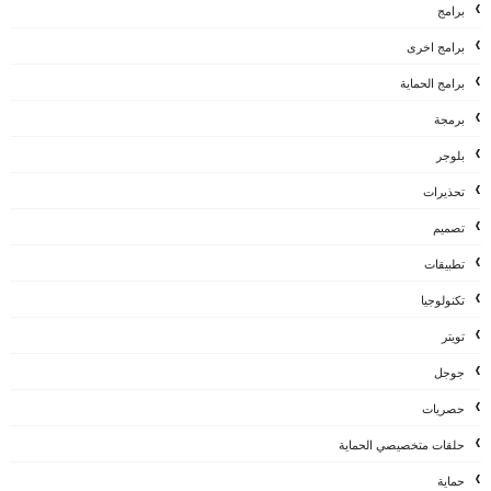
برامج
برامج اخرى
برامج الحماية
برمجة
بلوجر
تحذيرات
تصميم
تطبيقات
تكنولوجيا
تويتر
جوجل
حصريات
حلقات متخصيصي الحماية
حماية