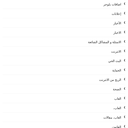
اضافات بلوجر
إعلانات
الأخبار
الاخبار
الاسئلة و المشاكل الشائعة
الانترنت
البث الحي
الحماية
الربح من الانترنت
الصحة
العاب
العاب،
العاب، مقالات
القانون