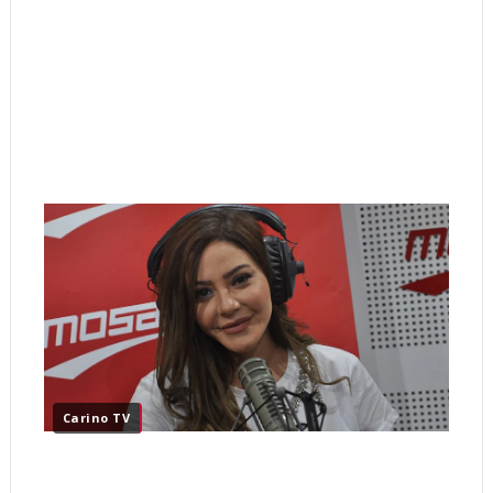
Carino TV