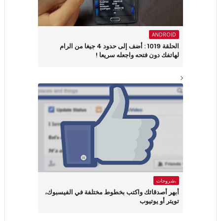
ANDROID
الحلقة 1019 : أضف إلى حدود 4 جيغا من الرام
لهاتفك دون فتحه واجعله سريعا !
،شروحات
أبهر أصدقائك واكتب بخطوط مختلفة في الفيسبوك،
تويتر أو يوتيوب