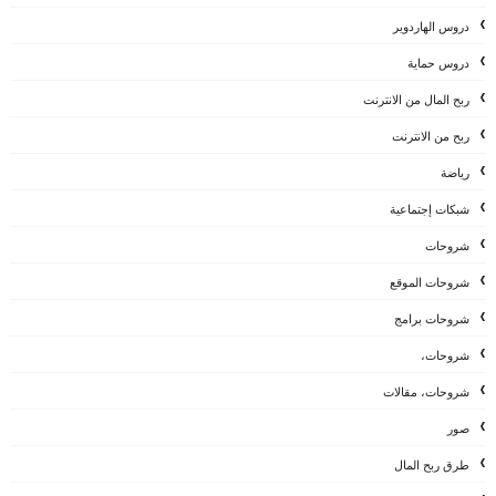
دروس الهاردوير
دروس حماية
ربح المال من الانترنت
ربح من الانترنت
رياضة
شبكات إجتماعية
شروحات
شروحات الموقع
شروحات برامج
شروحات،
شروحات، مقالات
صور
طرق ربح المال