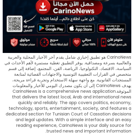
CarinoNews هو تطبيق إخباري شامل يقدم آخر الأخبار المحلية والعربية
والعالمية بسرعة ومصداقية. يوفر التطبيق تغطية مستمرة لأهم الأحداث في
السياسة، الاقتصاد، التكنولوجيا، الرياضة، الفن، المجتمع، إضافة إلى قسم
متخصص في القرارات التعقيبية التونسية والاجتهادات القضائية لمتابعة
المستجدات القانونية. مع واجهة سهلة الاستخدام وتجربة قراءة مريحة،
يهدف CarinoNews إلى أن يكون مصدرك اليومي للأخبار والمعلومات
الموثوقة.CarinoNews is a comprehensive news application
that delivers the latest local, Arab and international news
quickly and reliably. The app covers politics, economy,
technology, sports, entertainment, society, and features a
dedicated section for Tunisian Court of Cassation decisions
and legal updates. With a simple interface and an easy
reading experience, CarinoNews is your daily source for
trusted news and important information.