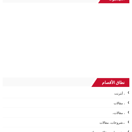
نطاق الأقصام
، أنترنت
، مقالات
، مقالات،
،،شروحات، مقالات