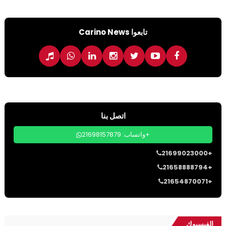
تابعوا Carino News
اتصل بنا
واتساب: 21698157879+
21699023000+
21658888794+
21654870071+
الفيسبوك