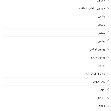
هاردوير
هاردوير ، العاب، مقالات
وثائقي
وظائف
ويندوز
ويندوز،
ويندوز، لينكس
ويندوز،مواقع
يوتيوب
AFTEREFFECTS
ANDROID
APP
APPLE
APPS