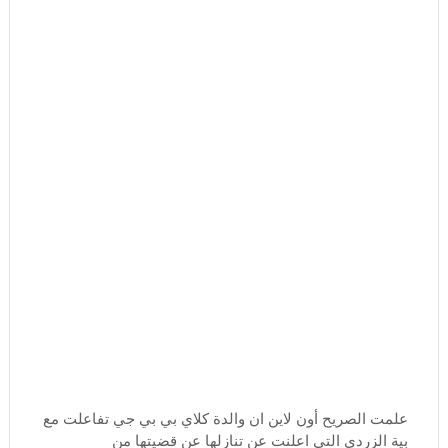
علمت الصريح أون لاين ان والدة كلاي بي بي جي تفاعلت مع
بية الزردي التي اعلنت عن تنازلها عن قضيتها من