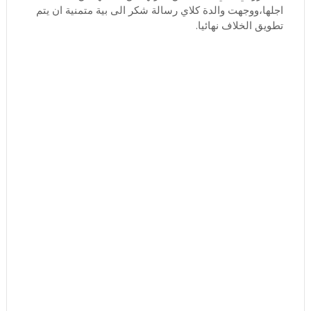
اجلها،ووجهت والدة كلاي رسالة شكر الى بية متمنية ان يتم
تطويق الخلاف نهائيا.