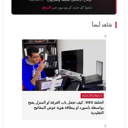
تابعوا كل جديد كرينو نيوز عبر
الموقع
شاهد أيضاً
ELECTRONICS
الحلقة 980 : كيف تجعل باب الغرفة او المنزل يفتح
بواسطة باسورد او ببطاقة هوية عوض المفاتيح
التقليدية