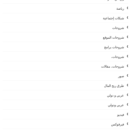
رياضة
شبكات إجتماعية
شروحات
شروحات الموقع
شروحات برامج
شروحات،
شروحات، مقالات
صور
طرق ربح المال
عربي و دولي
عربي ودولي
فيديو
فيرفوكس