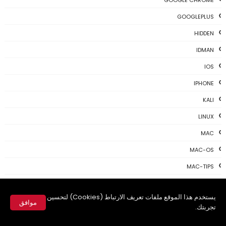
GOOGLEPLUS
HIDDEN
IDMAN
IOS
IPHONE
KALI
LINUX
MAC
MAC-OS
MAC-TIPS
MICROSOFT
يستخدم هذا الموقع ملفات تعريف الارتباط (Cookies) لتحسين
NEWS TODAY
موافق
تجربتك.
PAYONEER
✕