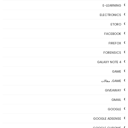
E-LEARNING
ELECTRONICS
ETORO
FACEBOOK
FIREFOX
FORENSICS
GALAXY NOTE 4
GAME
GAME، مقالات
GIVEAWAY
GMAIL
GOOGLE
GOOGLE ADSENSE
GOOGLE CHROME