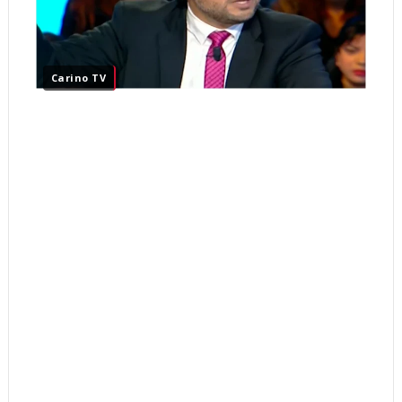
Carino TV