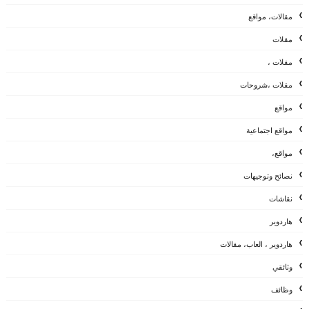
مقالات، مواقع
مقلات
مقلات ،
مقلات ،شروحات
مواقع
مواقع اجتماعية
مواقع،
نصائح وتوجيهات
نقاشات
هاردوير
هاردوير ، العاب، مقالات
وثائقي
وظائف