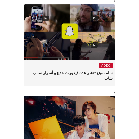
VIDEO
سامسونغ تنشر عدة فيديوات خدع و أسرار سناب
شات