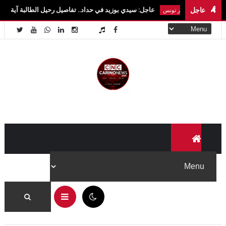
عاجل
عاجل: سيدي بوزيد في حداد.. تفاصيل رحيل الطالبة آية الزايدي في حادث مروع
اخبار تونس
11:34 م