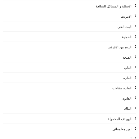
الاسئلة و المشاكل الشائعة
الانترنت
البث الحي
الحماية
الربح من الانترنت
الصحة
العاب
العاب،
العاب، مقالات
القانون
الماك
الهواتف المحمولة
امن معلوماتي