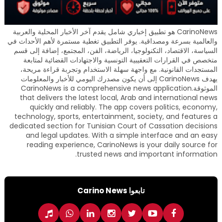
CarinoNews هو تطبيق إخباري شامل يقدم آخر الأخبار المحلية والعربية
والعالمية بسرعة ومصداقية. يوفر التطبيق تغطية مستمرة لأهم الأحداث في
السياسة، الاقتصاد، التكنولوجيا، الرياضة، الفن، المجتمع، إضافة إلى قسم
متخصص في القرارات التعقيبية التونسية والاجتهادات القضائية لمتابعة
المستجدات القانونية. مع واجهة سهلة الاستخدام وتجربة قراءة مريحة،
يهدف CarinoNews إلى أن يكون مصدرك اليومي للأخبار والمعلومات
الموثوقة.CarinoNews is a comprehensive news application
that delivers the latest local, Arab and international news
quickly and reliably. The app covers politics, economy,
technology, sports, entertainment, society, and features a
dedicated section for Tunisian Court of Cassation decisions
and legal updates. With a simple interface and an easy
reading experience, CarinoNews is your daily source for
trusted news and important information.
تابعوا Carino News