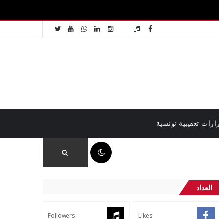
ارات تعقيبية تونسية
12:41 م
العداد
Followers
Likes