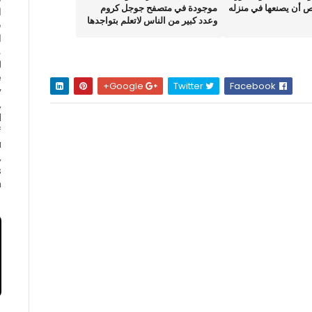
 أن يصنعها في منزله
موجودة في متصفح جوجل كروم
ا
وعدد كبير من الناس لاتعلم بتواجدها
ف
ا
e
Google+
Twitter
Facebook
y
,
d
f
a
,
s
.