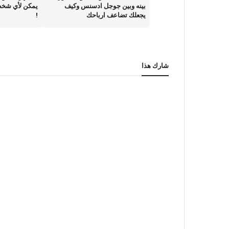
بينه وبين جوجل ادسنس وكيف
يمكن لأي شخص
يجعلك تضاعف ارباحك
!
شارك هذا