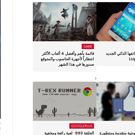
GAME
 هاتفها الذكي الجديد
قائمة بأهم وأفضل 4 ألعاب الأكثر
Li
انتظاراً لأجهزة الحاسوب والمتوقع
صدورها في هذا الشهر
GOOGLEPLUS
ا
لوجية متقدمة ومتطورة
الحلقة 993 : لعبة رائعة ومخفية
ت