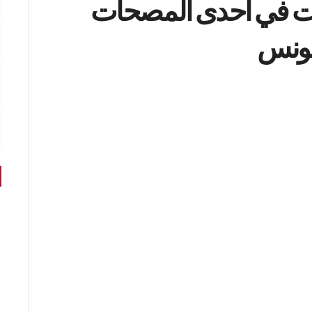
ات في احدى المصحات
تونس