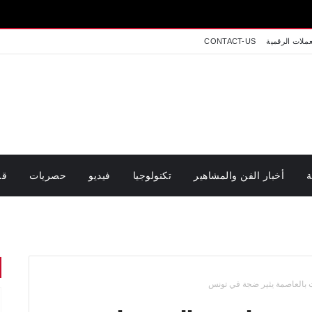
عملات الرقمية
CONTACT-US
ة
أخبار الفن والمشاهير
تكنولوجيا
فيديو
حصريات
قر
بالعاصمة يثير ضجة في تونس