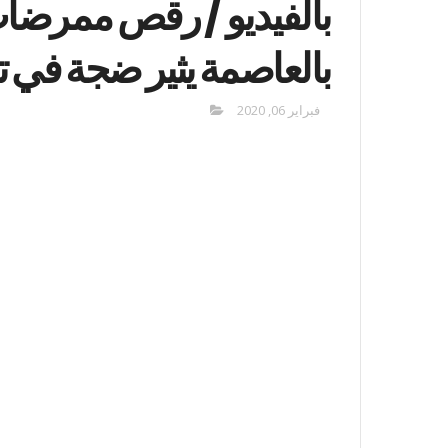
بالفيديو / رقص ممرض
بالعاصمة يثير ضجة في 
فبراير 06, 2020