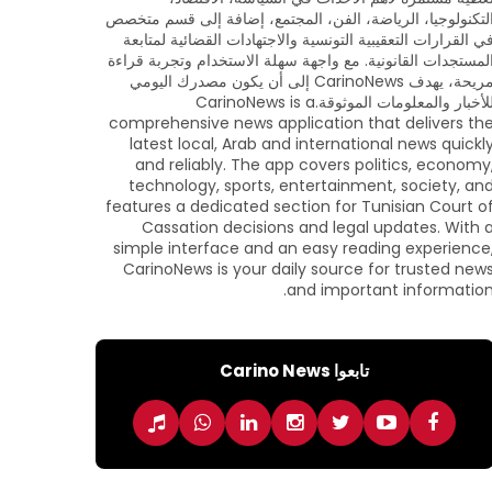
لتكنولوجيا، الرياضة، الفن، المجتمع، إضافة إلى قسم متخصص
ي القرارات التعقيبية التونسية والاجتهادات القضائية لمتابعة
لمستجدات القانونية. مع واجهة سهلة الاستخدام وتجربة قراءة
مريحة، يهدف CarinoNews إلى أن يكون مصدرك اليومي
للأخبار والمعلومات الموثوقة.CarinoNews is a
comprehensive news application that delivers th
latest local, Arab and international news quickl
and reliably. The app covers politics, economy
technology, sports, entertainment, society, an
features a dedicated section for Tunisian Court o
Cassation decisions and legal updates. With 
simple interface and an easy reading experience
CarinoNews is your daily source for trusted new
and important information
تابعوا Carino News