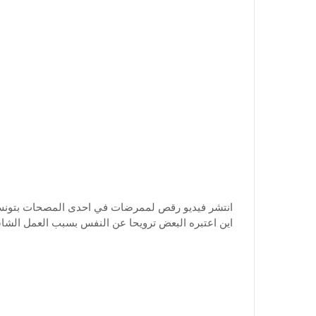
انتشر فيديو رقص لممرضات في احدى المصحات بتونس ا
اين اعتبره البعض ترويحا عن النفس بسبب العمل الشا