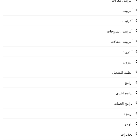
أنترنت، مقالات
أنترنيت
أنترنيت ،
أنترنيت ، شروحات
أنترنيت ،مقالات
أندرويد
اندرويد
انظمة التشغيل
برامج
برامج اخرى
برامج الحماية
برمجة
بلوجر
تحذيرات