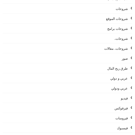
شروحات
شروحات الموقع
شروحات برامج
شروحات،
شروحات، مقالات
صور
طرق ربح المال
عربي و دولي
عربي ودولي
فيديو
فيرفوكس
فيروسات
فيسبوك