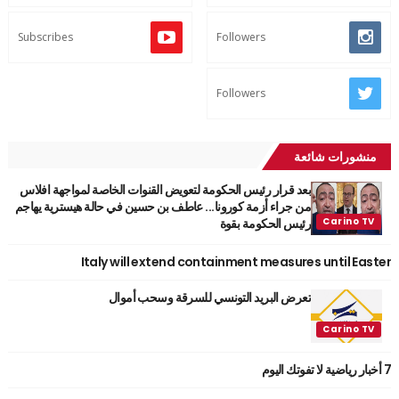
Subscribes
Followers
Followers
منشورات شائعة
بعد قرار رئيس الحكومة لتعويض القنوات الخاصة لمواجهة افلاس
من جراء أزمة كورونا... عاطف بن حسين في حالة هيسترية يهاجم
رئيس الحكومة بقوة
Italy will extend containment measures until Easter
تعرض البريد التونسي للسرقة وسحب أموال
7 أخبار رياضية لا تفوتك اليوم