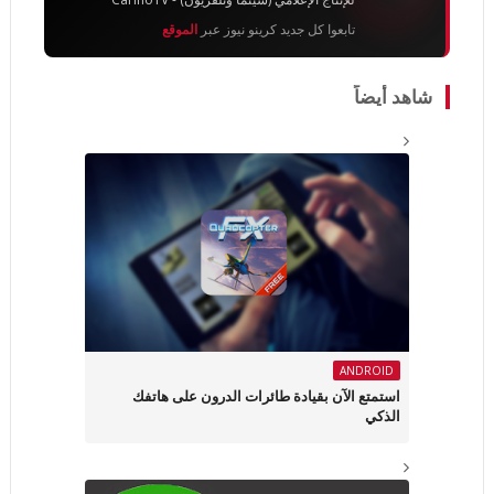
تابعوا كل جديد كرينو نيوز عبر
الموقع
شاهد أيضاً
ANDROID
استمتع الآن بقيادة طائرات الدرون على هاتفك
الذكي