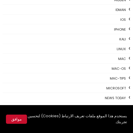
HIDDEN
IDMAN
IOS
IPHONE
KALI
LINUX
MAC
MAC-OS
MAC-TIPS
MICROSOFT
NEWS TODAY
PAYONEER
يستخدم هذا الموقع ملفات تعريف الارتباط (Cookies) لتحسين
PHOTOSHOP
موافق
تجربتك.
PROGRAMING
✕