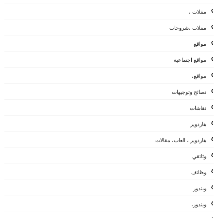
مقلات ،
مقلات ،شروحات
مواقع
مواقع اجتماعية
مواقع،
نصائح وتوجيهات
نقاشات
هاردوير
هاردوير ، العاب، مقالات
وثائقي
وظائف
ويندوز
ويندوز،