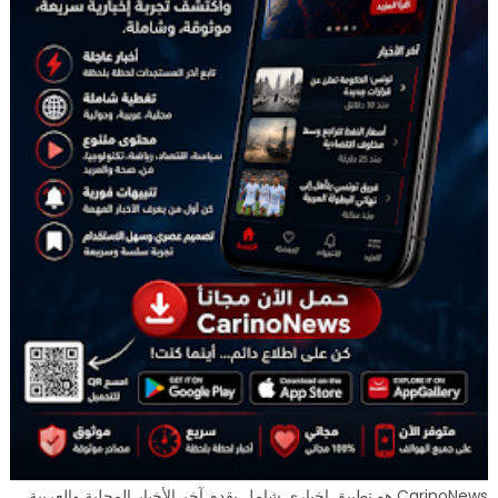
CarinoNews هو تطبيق إخباري شامل يقدم آخر الأخبار المحلية والعربية