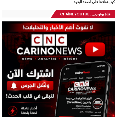
كيف نحافظ على الصحة البدنية
قناة يوتوب_ CHAÎNE YOUTUBE