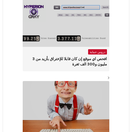
دروس حماية
افحص اي موقع إن كان قابلا للإختراق بأزيد من 3
مليون و300 الف ثغرة