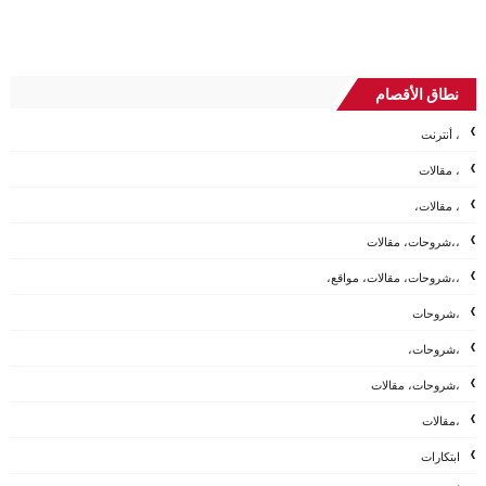
نطاق الأقصام
، أنترنت
، مقالات
، مقالات،
،،شروحات، مقالات
،،شروحات، مقالات، مواقع،
،شروحات
،شروحات،
،شروحات، مقالات
،مقالات
ابتكارات