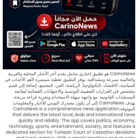
CarinoNews هو تطبيق إخباري شامل يقدم آخر الأخبار المحلية والعربية
والعالمية بسرعة ومصداقية. يوفر التطبيق تغطية مستمرة لأهم الأحداث في
السياسة، الاقتصاد، التكنولوجيا، الرياضة، الفن، المجتمع، إضافة إلى قسم
متخصص في القرارات التعقيبية التونسية والاجتهادات القضائية لمتابعة
المستجدات القانونية. مع واجهة سهلة الاستخدام وتجربة قراءة مريحة،
يهدف CarinoNews إلى أن يكون مصدرك اليومي للأخبار والمعلومات
الموثوقة.CarinoNews is a comprehensive news application
that delivers the latest local, Arab and international news
quickly and reliably. The app covers politics, economy,
technology, sports, entertainment, society, and features a
dedicated section for Tunisian Court of Cassation decisions