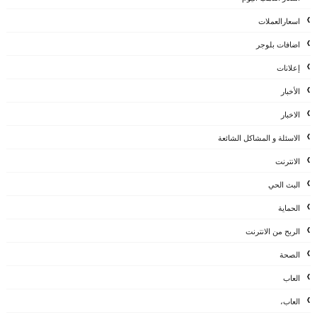
اسعارالعملات
اضافات بلوجر
إعلانات
الأخبار
الاخبار
الاسئلة و المشاكل الشائعة
الانترنت
البث الحي
الحماية
الربح من الانترنت
الصحة
العاب
العاب،