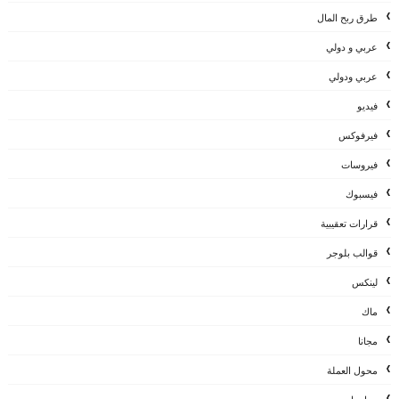
طرق ربح المال
عربي و دولي
عربي ودولي
فيديو
فيرفوكس
فيروسات
فيسبوك
قرارات تعقيبية
قوالب بلوجر
لينكس
ماك
مجانا
محول العملة