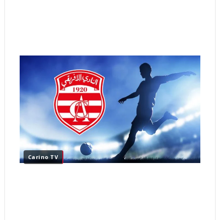
Carino TV