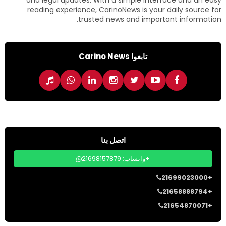
and legal updates. With a simple interface and an easy
reading experience, CarinoNews is your daily source for
trusted news and important information.
تابعوا Carino News
اتصل بنا
واتساب: 21698157879+
21699023000+
21658888794+
21654870071+