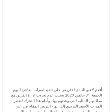
أقدم لاعبو النادي الافريقي على تنفيذ اضراب مفاجئ اليوم
الجمعة 31 جانفي 2020 بسبب عدم تجاوب ادارة الفريق مع
مطالبهم المالية التي وعدتهم بها . وأمام هذا التحرك اضطر
المدرب الأسعد الدريدي إلى انهاء التربص المقام في عين
دراهم والعودة الى تونس في انتظار ما ستؤول اليه الامور .