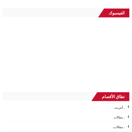
الفيسبوك
نطاق الأقصام
، أنترنت
، مقالات
، مقالات،