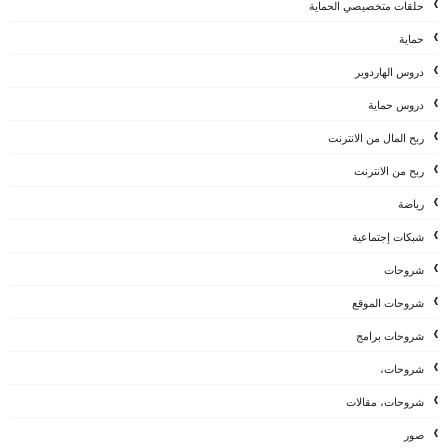
حلقات متخصيصي الحماية
حماية
دروس الهاردوير
دروس حماية
ربح المال من الانترنت
ربح من الانترنت
رياضة
شبكات إجتماعية
شروحات
شروحات الموقع
شروحات برامج
شروحات،
شروحات، مقالات
صور