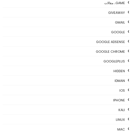
GAME، مقالات
GIVEAWAY
GMAIL
GOOGLE
GOOGLE ADSENSE
GOOGLE CHROME
GOOGLEPLUS
HIDDEN
IDMAN
IOS
IPHONE
KALI
LINUX
MAC