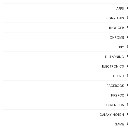
APPS
APPS مقالات
BLOGGER
CHROME
DIY
E-LEARNING
ELECTRONICS
ETORO
FACEBOOK
FIREFOX
FORENSICS
GALAXY NOTE 4
GAME