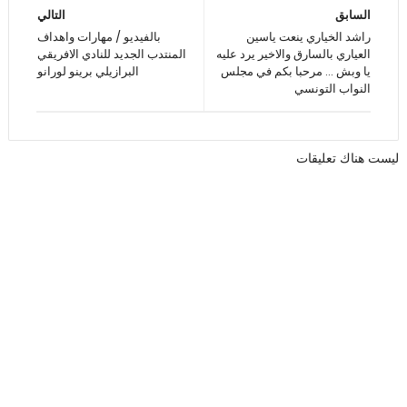
السابق
التالي
راشد الخياري ينعت ياسين
بالفيديو / مهارات واهداف
العياري بالسارق والاخير يرد عليه
المنتدب الجديد للنادي الافريقي
يا وبش ... مرحبا بكم في مجلس
البرازيلي برينو لورانو
النواب التونسي
ليست هناك تعليقات