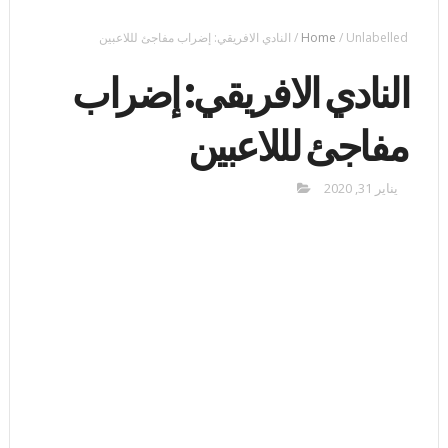
Unlabelled
/
Home
/
النادي الافريقي: إضراب مفاجئ لللاعبين
النادي الافريقي: إضراب
مفاجئ لللاعبين
يناير 31, 2020