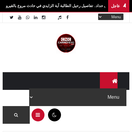
عاجل
ي حداد.. تفاصيل رحيل الطالبة آية الزايدي في حادث مروع بالقيروان فاجعة تهزّ سيدي بوز
09:04 م