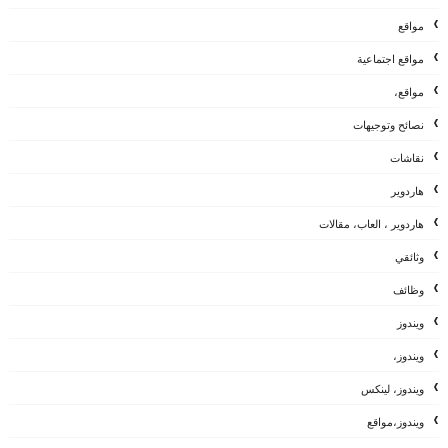
مواقع
مواقع اجتماعية
مواقع،
نصائح وتوجيهات
نقاشات
هاردوير
هاردوير ، العاب، مقالات
وثائقي
وظائف
ويندوز
ويندوز،
ويندوز، لينكس
ويندوز،مواقع