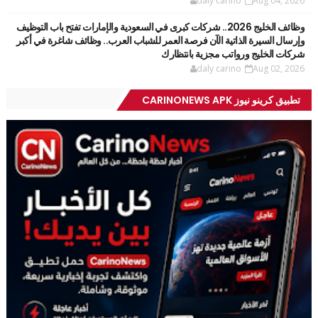
daly carino
Aug 04, 2026
وظائف الخليج 2026.. شركات كبرى في السعودية والإمارات تفتح باب التوظيف
وإرسال السيرة الذاتية الآن فرصة العمر للشباب العرب.. وظائف شاغرة في أكبر
شركات الخليج ورواتب مجزية بانتظارك
daly carino
Aug 02, 2026
تطبيق كرينو نيوز CARINONEWS APK