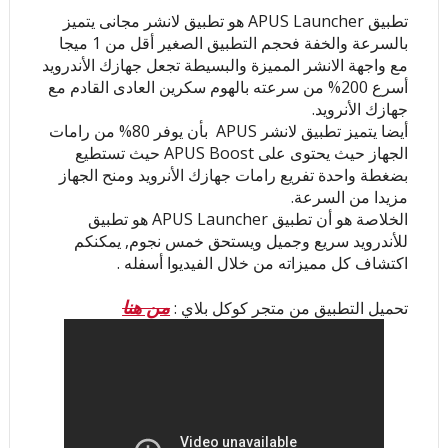
تطبيق APUS Launcher هو تطبيق لانشر مجانى يتميز 
بالسرعة والخفة فحجم التطبيق الصغير أقل من 1 ميجا 
مع واجهة الانشر المميزة والبسيطة تجعل جهازك الأندرويد 
أسرع 200% من سرعته بالهوم سكرين العادى القادم مع 
جهازك الأنرويد.
أيضا يتميز تطبيق لانشر APUS  بأن يوفر 80% من رامات 
الجهاز حيث يحتوى على APUS Boost حيث تستطيع 
بضغطة واحدة تفريع رامات جهازك الأنرويد ومنح الجهاز 
مزيدا من السرعة.
الخلاصة هو أن تطبيق APUS Launcher هو تطبيق 
للأندرويد سريع وجميل ويستحق خمس نجوم, يمكنكم 
اكتشاف كل مميزاته من خلال الفيديوا أسفله .
من هنا
تحميل التطبيق من متجر كوكل بلاي : 