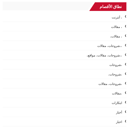
نطاق الأقصام
، أنترنت
، مقالات
، مقالات،
،،شروحات، مقالات
،،شروحات، مقالات، مواقع،
،شروحات
،شروحات،
،شروحات، مقالات
،مقالات
ابتكارات
أخبار
اخبار