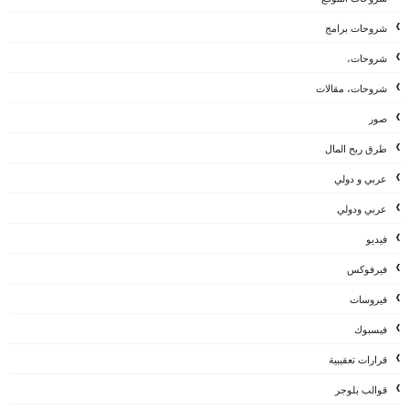
شروحات برامج
شروحات،
شروحات، مقالات
صور
طرق ربح المال
عربي و دولي
عربي ودولي
فيديو
فيرفوكس
فيروسات
فيسبوك
قرارات تعقيبية
قوالب بلوجر