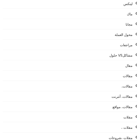
لينكس
ماك
مجانا
محول العملة
مراجعات
مشاكلVS حلول
مقال
مقالات
مقالات،
مقالات، أنترنت
مقالات، مواقع
مقلات
مقلات ،
مقلات ،شروحات