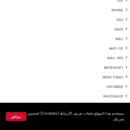
IOS
IPHONE
KALI
LINUX
MAC
MAC-OS
MAC-TIPS
MICROSOFT
NEWS TODAY
PAYONEER
PHOTOSHOP
PROGRAMING
يستخدم هذا الموقع ملفات تعريف الارتباط (Cookies) لتحسين
PROGRAMS
موافق
تجربتك.
REVIEWS
✕