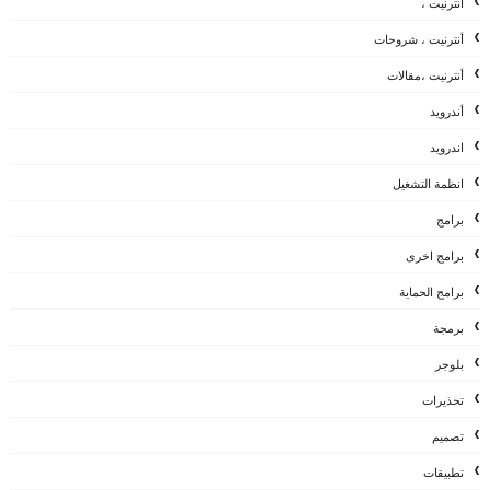
أنترنيت ،
أنترنيت ، شروحات
أنترنيت ،مقالات
أندرويد
اندرويد
انظمة التشغيل
برامج
برامج اخرى
برامج الحماية
برمجة
بلوجر
تحذيرات
تصميم
تطبيقات