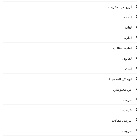
الربح من الانترنت
الصحة
العاب
العاب،
العاب، مقالات
القانون
الماك
الهواتف المحمولة
امن معلوماتي
أنترنت
أنترنت،
أنترنت، مقالات
أنترنيت