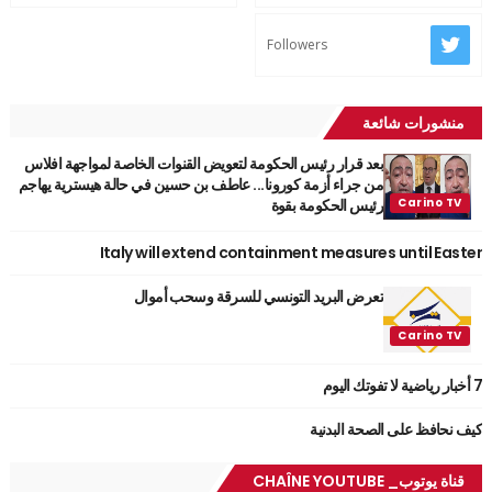
Followers
منشورات شائعة
بعد قرار رئيس الحكومة لتعويض القنوات الخاصة لمواجهة افلاس
من جراء أزمة كورونا... عاطف بن حسين في حالة هيسترية يهاجم
رئيس الحكومة بقوة
Italy will extend containment measures until Easter
تعرض البريد التونسي للسرقة وسحب أموال
7 أخبار رياضية لا تفوتك اليوم
كيف نحافظ على الصحة البدنية
قناة يوتوب_ CHAÎNE YOUTUBE