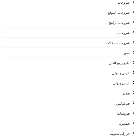
شروحات
شروحات الموقع
شروحات برامج
شروحات،
شروحات، مقالات
صور
طرق ربح المال
عربي و دولي
عربي ودولي
فيديو
فيرفوكس
فيروسات
فيسبوك
قرارات تعقيبية