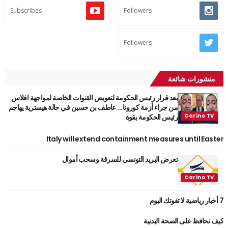
Subscribes
Followers
Followers
منشورات شائعة
بعد قرار رئيس الحكومة لتعويض القنوات الخاصة لمواجهة افلاس
من جراء أزمة كورونا... عاطف بن حسين في حالة هيسترية يهاجم
رئيس الحكومة بقوة
Italy will extend containment measures until Easter
تعرض البريد التونسي للسرقة وسحب أموال
7 أخبار رياضية لا تفوتك اليوم
كيف نحافظ على الصحة البدنية