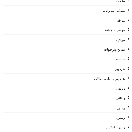
مقلات ،
مقلات ،شروحات
مواقع
مواقع اجتماعية
مواقع،
نصائح وتوجيهات
نقاشات
هاردوير
هاردوير ، العاب، مقالات
وثائقي
وظائف
ويندوز
ويندوز،
ويندوز، لينكس