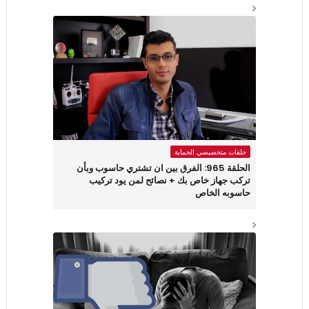
حلقات متخصيصي الحماية
الحلقة 965: الفرق بين ان تشتري حاسوب وبأن
تركب جهاز خاص بك + نصائح لمن يود تركيب
حاسوبه الخاص