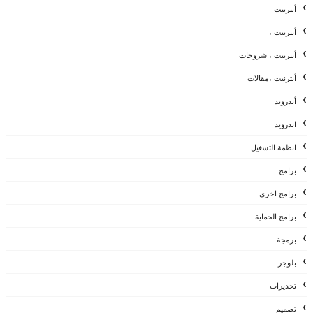
أنترنيت
أنترنيت ،
أنترنيت ، شروحات
أنترنيت ،مقالات
أندرويد
اندرويد
انظمة التشغيل
برامج
برامج اخرى
برامج الحماية
برمجة
بلوجر
تحذيرات
تصميم