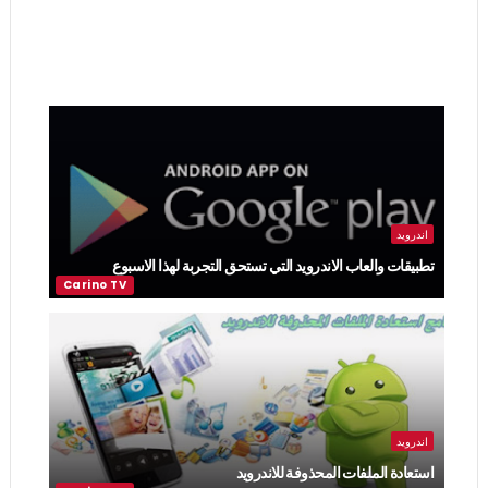
اندرويد
تطبيقات والعاب الاندرويد التي تستحق التجربة لهذا الاسبوع
اندرويد
استعادة الملفات المحذوفة للاندرويد