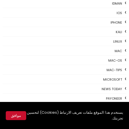
IDMAN
IOS
IPHONE
KALI
LINUX
MAC
MAC-OS
MAC-TIPS
MICROSOFT
NEWS TODAY
PAYONEER
PHOTOSHOP
يستخدم هذا الموقع ملفات تعريف الارتباط (Cookies) لتحسين
موافق
PROGRAMING
تجربتك.
✕
PROGRAMS