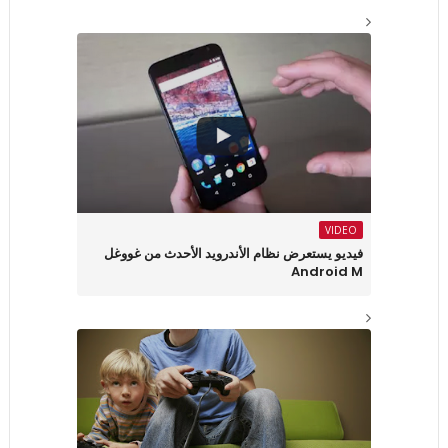
VIDEO
فيديو يستعرض نظام الأندرويد الأحدث من غووغل
Android M