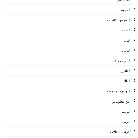
الحماية
الربح من الانترنت
الصحة
العاب
العاب،
العاب، مقالات
القانون
الماك
الهواتف المحمولة
امن معلوماتي
أنترنت
أنترنت،
أنترنت، مقالات