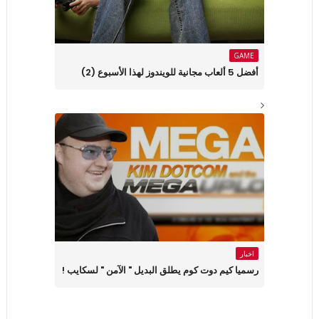
GAME
أفضل 5 ألعاب مجانية للويندوز لهذا الأسبوع (2)
اخبار
رسميا كيم دوت كوم يطلق البديل " الآمن " لسكايب !