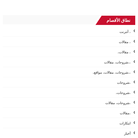
نطاق الأقصام
، أنترنت
، مقالات
، مقالات،
،،شروحات، مقالات
،،شروحات، مقالات، مواقع،
،شروحات
،شروحات،
،شروحات، مقالات
،مقالات
ابتكارات
أخبار