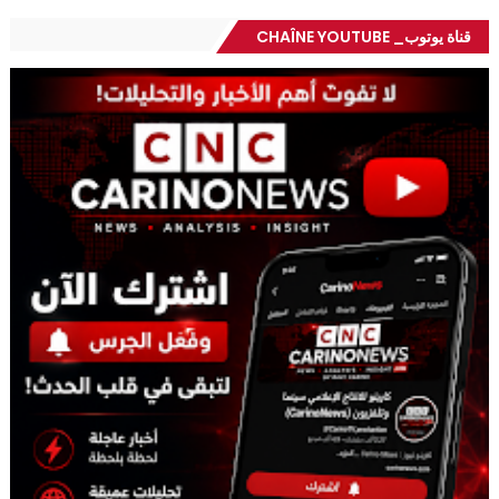
قناة يوتوب_ CHAÎNE YOUTUBE