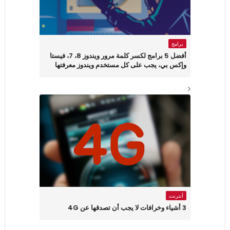
برامج
أفضل 5 برامج لكسر كلمة مرور ويندوز 8، 7، فيستا
وإكس بي، يجب على كل مستخدم ويندوز معرفتها
أنترنت
3 أشياء وخرافات لا يجب أن تصدقها عن 4G