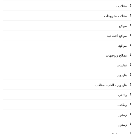
مقلات ،
مقلات ،شروحات
مواقع
مواقع اجتماعية
مواقع،
نصائح وتوجيهات
نقاشات
هاردوير
هاردوير ، العاب، مقالات
وثائقي
وظائف
ويندوز
ويندوز،