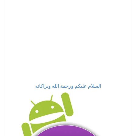
السلام عليكم ورحمة الله وبراكاته