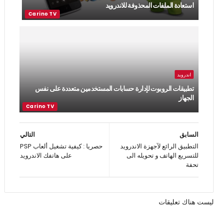
استعادة الملفات المحذوفة للاندرويد
اندرويد
تطبيقات الروبوت لإدارة حسابات المستخدمين متعددة على نفس
الجهاز
السابق
التالي
التطبيق الرائع لآجهزة الاندرويد
حصريا : كيفية تشغيل ألعاب PSP
للتسريع الهاتف و تحويله الى
على هاتفك الاندرويد
تحفة
ليست هناك تعليقات