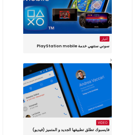
أخبار
سوني ستنهي خدمة PlayStation mobile
VIDEO
فايسبوك تطلق تطبيقها الجديد و المتميز (فيديو)