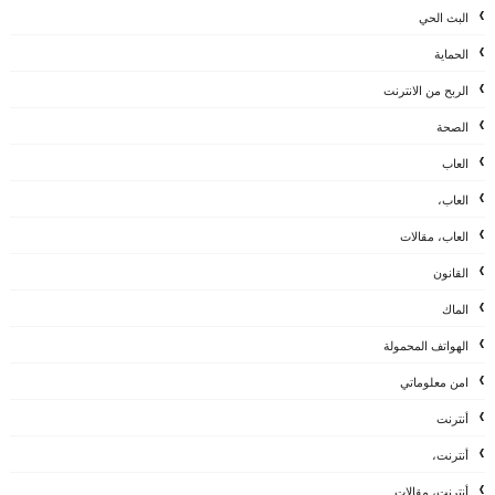
البث الحي
الحماية
الربح من الانترنت
الصحة
العاب
العاب،
العاب، مقالات
القانون
الماك
الهواتف المحمولة
امن معلوماتي
أنترنت
أنترنت،
أنترنت، مقالات