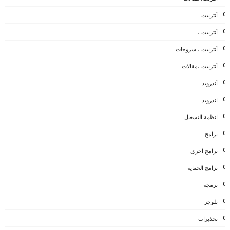
أنترنيت
أنترنيت ،
أنترنيت ، شروحات
أنترنيت ،مقالات
أندرويد
اندرويد
انظمة التشغيل
برامج
برامج اخرى
برامج الحماية
برمجة
بلوجر
تحذيرات