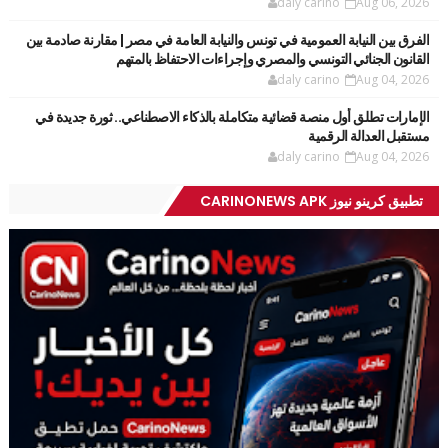
daly carino
Aug 06, 2026
الفرق بين النيابة العمومية في تونس والنيابة العامة في مصر | مقارنة صادمة بين
القانون الجنائي التونسي والمصري وإجراءات الاحتفاظ بالمتهم
daly carino
Aug 04, 2026
الإمارات تطلق أول منصة قضائية متكاملة بالذكاء الاصطناعي.. ثورة جديدة في
مستقبل العدالة الرقمية
daly carino
Aug 04, 2026
تطبيق كرينو نيوز CARINONEWS APK