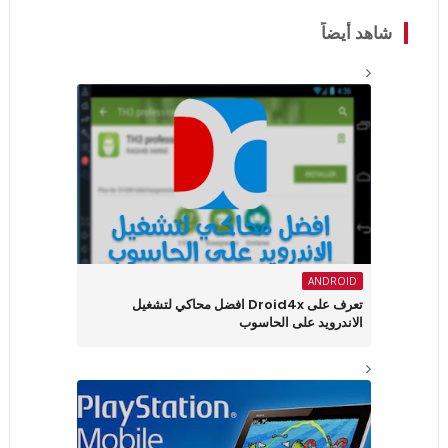
شاهد أيضاً
ANDROID
تعرف على Droid4x افضل محاكي لتشغيل
الاندرويد على الحاسوب