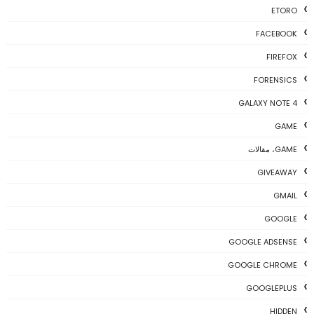
ETORO
FACEBOOK
FIREFOX
FORENSICS
GALAXY NOTE 4
GAME
GAME، مقالات
GIVEAWAY
GMAIL
GOOGLE
GOOGLE ADSENSE
GOOGLE CHROME
GOOGLEPLUS
HIDDEN