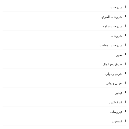
شروحات
شروحات الموقع
شروحات برامج
شروحات،
شروحات، مقالات
صور
طرق ربح المال
عربي و دولي
عربي ودولي
فيديو
فيرفوكس
فيروسات
فيسبوك