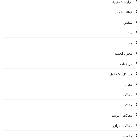
قرارات تعقيبية
قوالب بلوجر
لينكس
ماك
مجانا
محول العملة
مراجعات
مشاكلVS حلول
مقال
مقالات
مقالات،
مقالات، أنترنت
مقالات، مواقع
مقلات