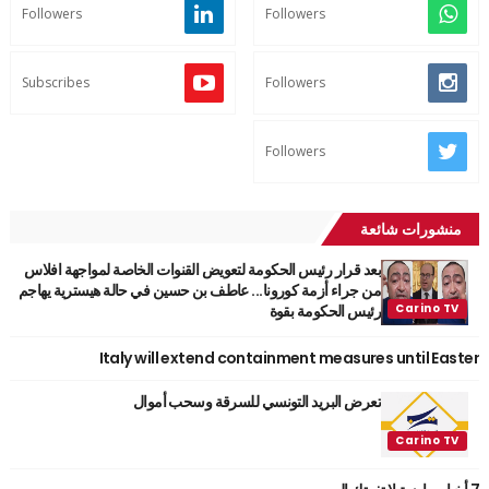
Followers
Followers
Subscribes
Followers
Followers
منشورات شائعة
بعد قرار رئيس الحكومة لتعويض القنوات الخاصة لمواجهة افلاس
من جراء أزمة كورونا... عاطف بن حسين في حالة هيسترية يهاجم
رئيس الحكومة بقوة
Italy will extend containment measures until Easter
تعرض البريد التونسي للسرقة وسحب أموال