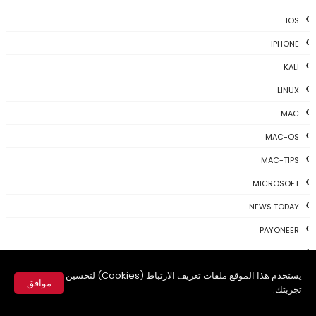
IOS
IPHONE
KALI
LINUX
MAC
MAC-OS
MAC-TIPS
MICROSOFT
NEWS TODAY
PAYONEER
PHOTOSHOP
يستخدم هذا الموقع ملفات تعريف الارتباط (Cookies) لتحسين
PROGRAMING
موافق
تجربتك.
PROGRAMS
✕