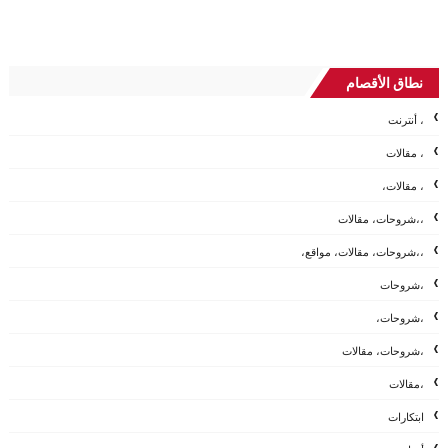
نطاق الأقصام
، أنترنت
، مقالات
، مقالات،
،،شروحات، مقالات
،،شروحات، مقالات، مواقع،
،شروحات
،شروحات،
،شروحات، مقالات
،مقالات
ابتكارات