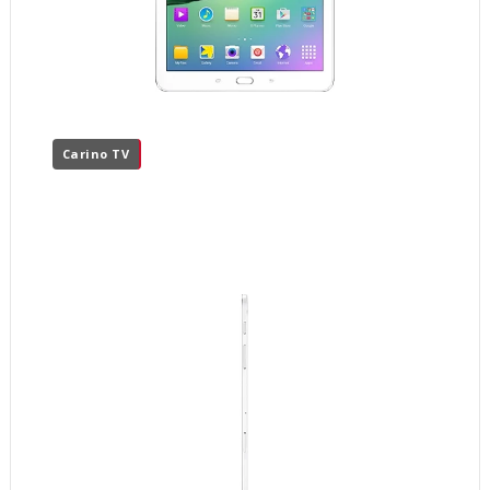
Carino TV