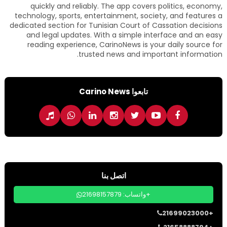
quickly and reliably. The app covers politics, economy,
technology, sports, entertainment, society, and features a
dedicated section for Tunisian Court of Cassation decisions
and legal updates. With a simple interface and an easy
reading experience, CarinoNews is your daily source for
trusted news and important information.
تابعوا Carino News
اتصل بنا
واتساب: 21698157879+
21699023000+