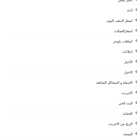
اخبار مصر
أداة
اسعار الذهب اليوم
اسعارالعملات
اضافات بلوجر
إعلانات
الأخبار
الاخبار
الاسئلة و المشاكل الشائعة
الانترنت
البث الحي
الحماية
الربح من الانترنت
الصحة