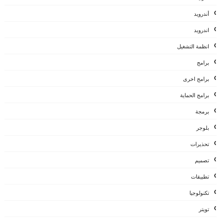
أندرويد
اندرويد
انظمة التشغيل
برامج
برامج اخرى
برامج الحماية
برمجة
بلوجر
تحذيرات
تصميم
تطبيقات
تكنولوجيا
تويتر