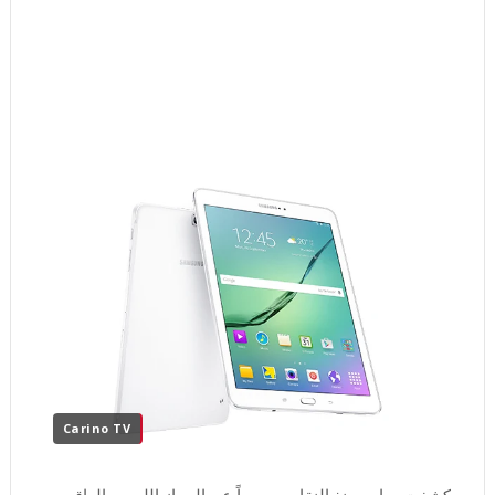
Carino TV
كشفت سامسونغ النقاب رسمياً عن الجهاز اللوحي الراقي