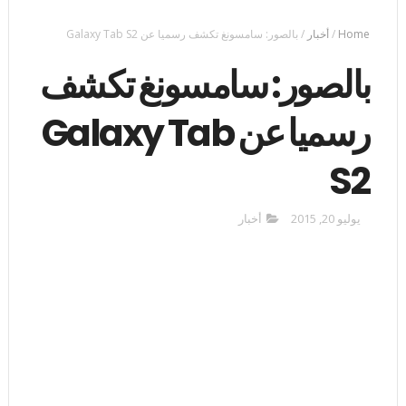
Home
/
أخبار
/
بالصور: سامسونغ تكشف رسميا عن Galaxy Tab S2
بالصور: سامسونغ تكشف
رسميا عن Galaxy Tab
S2
يوليو 20, 2015
أخبار