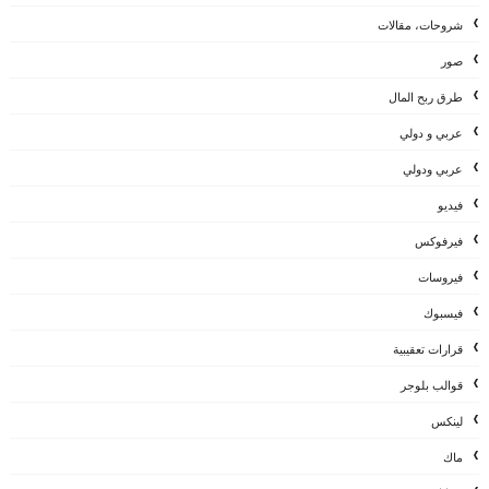
شروحات، مقالات
صور
طرق ربح المال
عربي و دولي
عربي ودولي
فيديو
فيرفوكس
فيروسات
فيسبوك
قرارات تعقيبية
قوالب بلوجر
لينكس
ماك