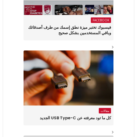
FACEBOOK
فيسبوك تختبر ميزة نطق إسمك من طرف أصدقائك
وباقي المستخدمين بشكل صحيح
مقالات
كل ما تود معرفته عن USB Type-C الجديد