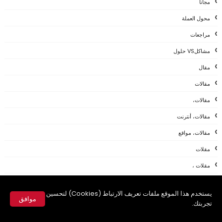
مجانا
محول العملة
مراجعات
مشاكلVS حلول
مقال
مقالات
مقالات،
مقالات، أنترنت
مقالات، مواقع
مقلات
مقلات ،
مقلات ،شروحات
يستخدم هذا الموقع ملفات تعريف الارتباط (Cookies) لتحسين
مواقع
موافق
تجربتك.
مواقع اجتماعية
✕