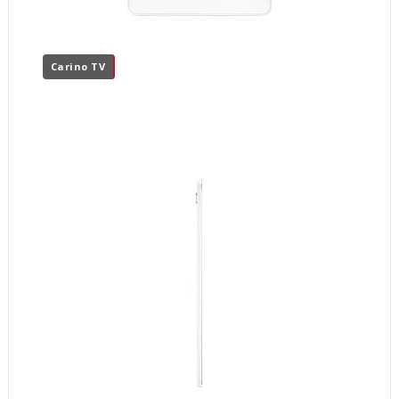
Carino TV