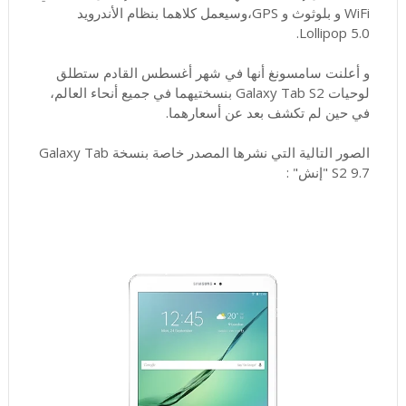
WiFi و بلوثوث و GPS،وسيعمل كلاهما بنظام الأندرويد
Lollipop 5.0.
و أعلنت سامسونغ أنها في شهر أغسطس القادم ستطلق
لوحيات Galaxy Tab S2 بنسختيهما في جميع أنحاء العالم،
في حين لم تكشف بعد عن أسعارهما.
الصور التالية التي نشرها المصدر خاصة بنسخة Galaxy Tab
S2 9.7 "إنش" :