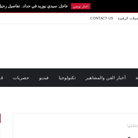
عاجل: سيدي بوزيد في حداد.. تفاصيل رحيل الطالبة آية الز
اخبار تونس
عملات الرقمية
CONTACT-US
ة
أخبار الفن والمشاهير
تكنولوجيا
فيديو
حصريات
قر