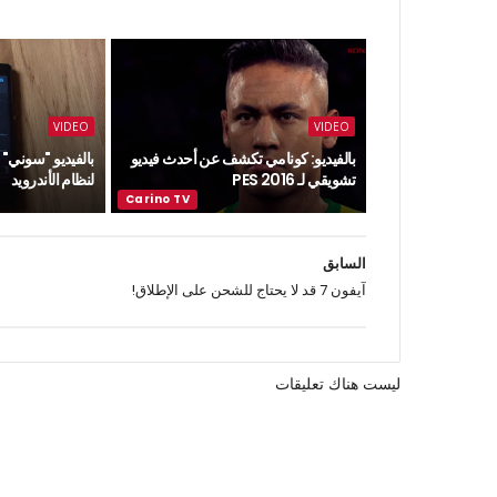
VIDEO
VIDEO
بالفيديو: كونامي تكشف عن أحدث فيديو
بالفيديو "سوني"
تشويقي لـ PES 2016
لنظام الأندرويد
السابق
آيفون 7 قد لا يحتاج للشحن على الإطلاق!
ليست هناك تعليقات