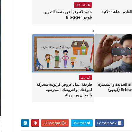
BLOGGER
القادم بشاشة ثلاثية
حدود لاتعرفها عن منصة التدوين
بلوجر Blogger
أنترنيت
ة الجديدة و المتميزة
طريقة عمل عروض كرتونية متحركة
(فيديو)
لموقعك او لعروضك المدرسية
بالمجان وبسهولة
Google+
Twitter
Facebook
ا
ت