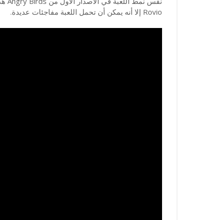
نفس ن
Rovio إلا أنه يمكن أن تحمل اللعبة مفاجئات عديدة.