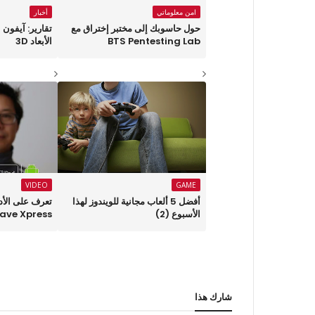
امن معلوماتي
أخبار
حول حاسوبك إلى مختبر إختراق مع
تقارير: آيفون 
BTS Pentesting Lab
الأبعاد 3D
VIDEO
GAME
أفضل 5 ألعاب مجانية للويندوز لهذا
تعرف على الأدا
الأسبوع (2)
Bricwave Xpress 
شارك هذا