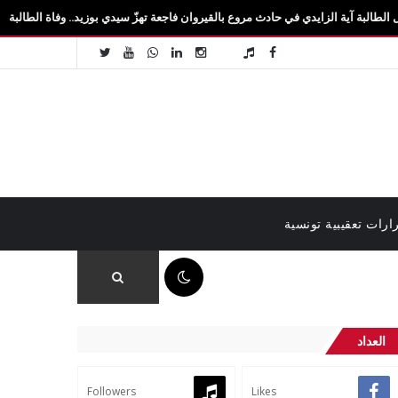
ايدي في حادث مروع بالقيروان فاجعة تهزّ سيدي بوزيد.. وفاة الطالبة آية الزايدي في حاد
ارات تعقيبية تونسية
10:46 ص
العداد
Followers
Likes