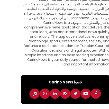
لتكنولوجيا، الرياضة، الفن، المجتمع، إضافة إلى قسم متخصص
ي القرارات التعقيبية التونسية والاجتهادات القضائية لمتابعة
لمستجدات القانونية. مع واجهة سهلة الاستخدام وتجربة قراءة
مريحة، يهدف CarinoNews إلى أن يكون مصدرك اليومي
للأخبار والمعلومات الموثوقة.CarinoNews is a
comprehensive news application that delivers th
latest local, Arab and international news quickl
and reliably. The app covers politics, economy
technology, sports, entertainment, society, an
features a dedicated section for Tunisian Court o
Cassation decisions and legal updates. With 
simple interface and an easy reading experience
CarinoNews is your daily source for trusted new
and important information
تابعوا Carino News