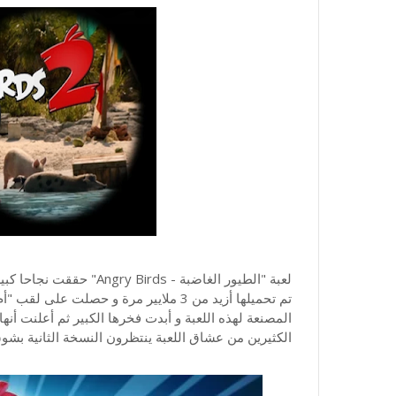
لعبة "الطيور الغاضبة - s
الكثيرين من عشاق اللعبة ينتظرون النسخة الثانية بشوق