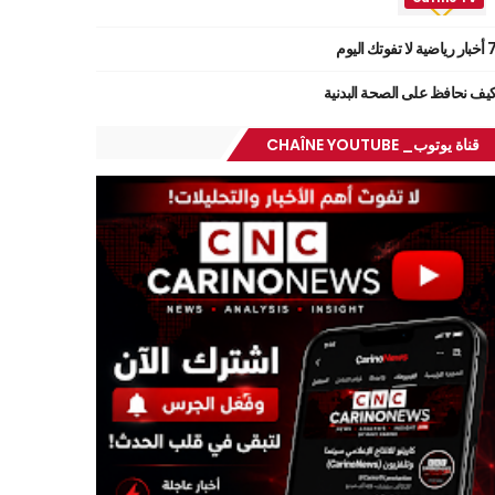
ر رياضية لا تفوتك اليوم
يف نحافظ على الصحة البدنية
قناة يوتوب_ CHAÎNE YOUTUBE