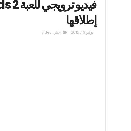
إطلاقها
يوليو 19, 2015
أخبار
,
video