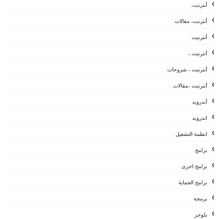
أنترنت،
أنترنت، مقالات
أنترنيت
أنترنيت ،
أنترنيت ، شروحات
أنترنيت ،مقالات
أندرويد
اندرويد
انظمة التشغيل
برامج
برامج اخرى
برامج الحماية
برمجة
بلوجر