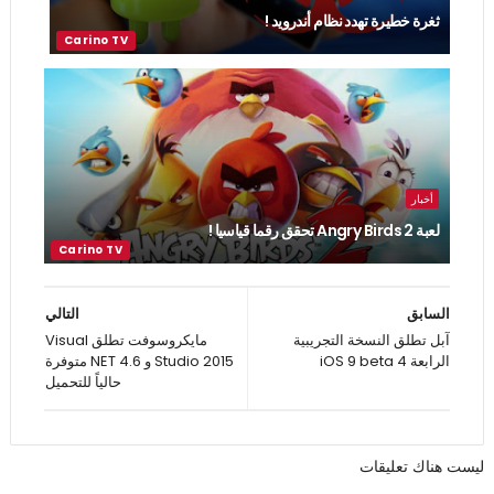
ثغرة خطيرة تهدد نظام أندرويد !
أخبار
لعبة Angry Birds 2 تحقق رقما قياسيا !
السابق
التالي
آبل تطلق النسخة التجريبية
مايكروسوفت تطلق Visual
الرابعة iOS 9 beta 4
Studio 2015 و NET 4.6 متوفرة
حالياً للتحميل
ليست هناك تعليقات