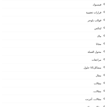
فيسبوك
قرارات تعقيبية
قوالب بلوجر
لينكس
ماك
مجانا
محول العملة
مراجعات
مشاكلVS حلول
مقال
مقالات
مقالات،
مقالات، أنترنت
مقالات، مواقع