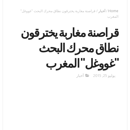
Home
/
أخبار
/
قراصنة مغاربة يخترقون نطاق محرك البحث "غووغل"
المغرب
قراصنة مغاربة يخترقون
نطاق محرك البحث
"غووغل" المغرب
يوليو 25, 2015
أخبار