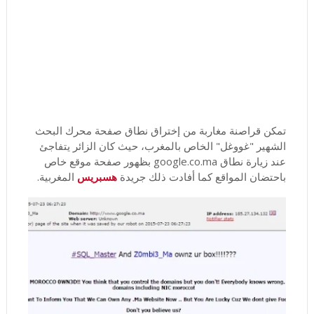
تمكن قراصنة مغاربة من إختراق نطاق صفحة محرك البحث
الشهير "غووغل" الخاص بالمغرب، حيث كان الزائر يتفاجئ
عند زيارة نطاق google.co.ma بظهور صفحة موقع خاص
باحتضان المواقع كما أفادت ذلك جريدة
هسبريس
المغربية.