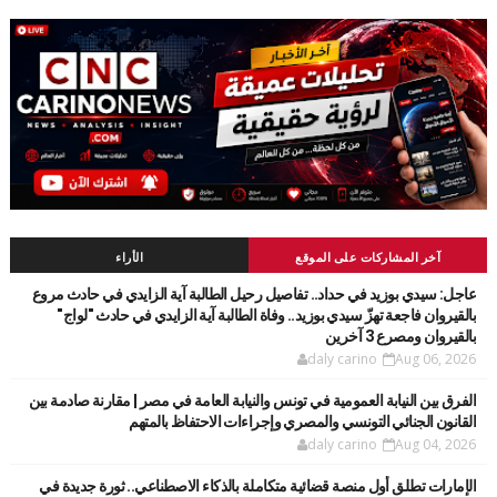
آخر المشاركات على الموقع
الأراء
عاجل: سيدي بوزيد في حداد.. تفاصيل رحيل الطالبة آية الزايدي في حادث مروع
بالقيروان فاجعة تهزّ سيدي بوزيد.. وفاة الطالبة آية الزايدي في حادث "لواج"
بالقيروان ومصرع 3 آخرين
daly carino
Aug 06, 2026
الفرق بين النيابة العمومية في تونس والنيابة العامة في مصر | مقارنة صادمة بين
القانون الجنائي التونسي والمصري وإجراءات الاحتفاظ بالمتهم
daly carino
Aug 04, 2026
الإمارات تطلق أول منصة قضائية متكاملة بالذكاء الاصطناعي.. ثورة جديدة في