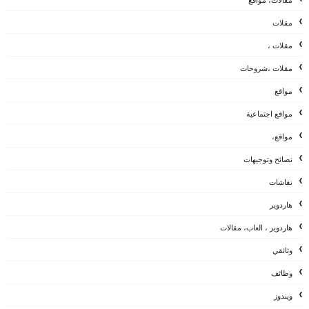
مقلات
مقلات ،
مقلات ،شروحات
مواقع
مواقع اجتماعية
مواقع،
نصائح وتوجيهات
نقاشات
هاردوير
هاردوير ، العاب، مقالات
وثائقي
وظائف
ويندوز