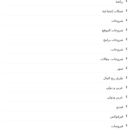
رياضة
شبكات إجتماعية
شروحات
شروحات الموقع
شروحات برامج
شروحات،
شروحات، مقالات
صور
طرق ربح المال
عربي و دولي
عربي ودولي
فيديو
فيرفوكس
فيروسات