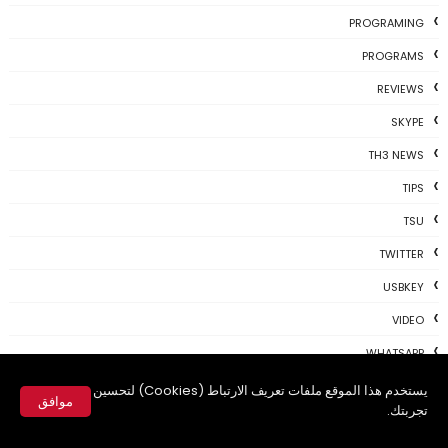
PROGRAMING
PROGRAMS
REVIEWS
SKYPE
TH3 NEWS
TIPS
TSU
TWITTER
USBKEY
VIDEO
WHATSAPP
WIFI
يستخدم هذا الموقع ملفات تعريف الارتباط (Cookies) لتحسين
موافق
تجربتك.
WINDOWS
✕