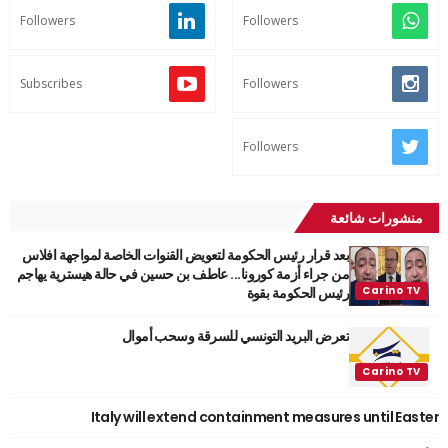
Followers
Followers
Subscribes
Followers
Followers
منشورات شائعة
بعد قرار رئيس الحكومة لتعويض القنوات الخاصة لمواجهة افلاس
من جراء أزمة كورونا... عاطف بن حسين في حالة هيسترية يهاجم
رئيس الحكومة بقوة
تعرض البريد التونسي للسرقة وسحب أموال
Italy will extend containment measures until Easter