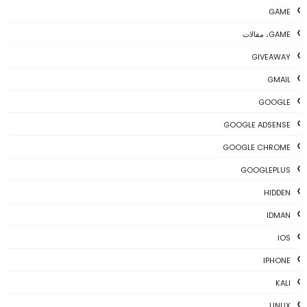
GAME
GAME، مقالات
GIVEAWAY
GMAIL
GOOGLE
GOOGLE ADSENSE
GOOGLE CHROME
GOOGLEPLUS
HIDDEN
IDMAN
IOS
IPHONE
KALI
LINUX