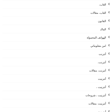
العاب،
العاب، مقالات
القانون
الماك
الهواتف المحمولة
امن معلوماتي
أنترنت
أنترنت،
أنترنت، مقالات
أنترنيت
أنترنيت ،
أنترنيت ، شروحات
أنترنيت ،مقالات
أندرويد