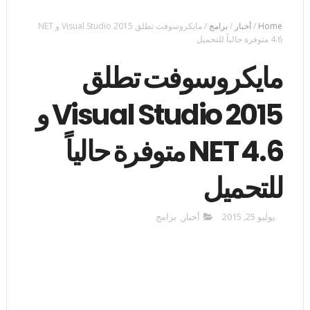
Home
/
أخبار
/
برامج
/
مايكروسوفت تطلق Visual Studio 2015 و NET
4.6 متوفرة حالياً للتحميل
مايكروسوفت تطلق
Visual Studio 2015 و
NET 4.6 متوفرة حالياً
للتحميل
يوليو 25, 2015
أخبار
,
برامج