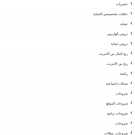
حصريات
حلقات متخصيصي الحماية
حماية
دروس الهاردوير
دروس حماية
ربح المال من الانترنت
ربح من الانترنت
رياضة
شبكات إجتماعية
شروحات
شروحات الموقع
شروحات برامج
شروحات،
شروحات، مقالات