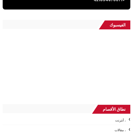
الفيسبوك
نطاق الأقصام
، أنترنت
، مقالات