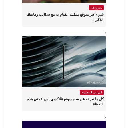
،شروحات
شيء غير متوقع يمكنك القيام به مع سكايب وهاتفك
الذكي !
الهواتف المحمولة
كل ما نعرفه عن سامسونج غلاكسي اس6 حتى هذه
اللحظة