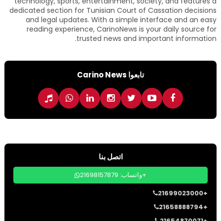
technology, sports, entertainment, society, and features a
dedicated section for Tunisian Court of Cassation decisions
and legal updates. With a simple interface and an easy
reading experience, CarinoNews is your daily source for
trusted news and important information.
تابعوا Carino News
اتصل بنا
واتساب: 21698157879+
21699023000+
21658888794+
21654870071+