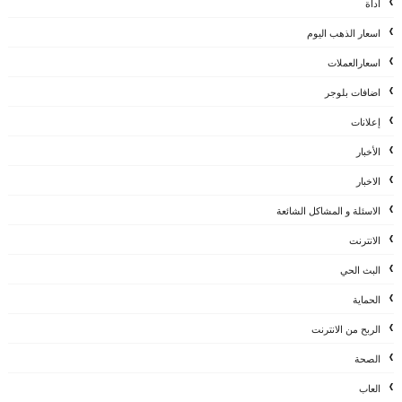
أداة
اسعار الذهب اليوم
اسعارالعملات
اضافات بلوجر
إعلانات
الأخبار
الاخبار
الاسئلة و المشاكل الشائعة
الانترنت
البث الحي
الحماية
الربح من الانترنت
الصحة
العاب