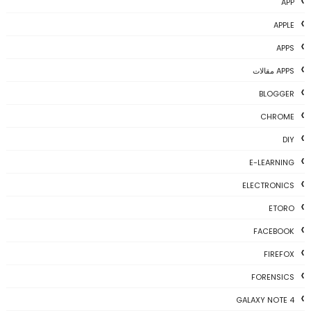
APP
APPLE
APPS
APPS مقالات
BLOGGER
CHROME
DIY
E-LEARNING
ELECTRONICS
ETORO
FACEBOOK
FIREFOX
FORENSICS
GALAXY NOTE 4