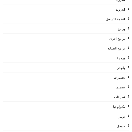
اندرويد
انظمة التشغيل
برامج
برامج اخرى
برامج الحماية
برمجة
بلوجر
تحذيرات
تصميم
تطبيقات
تكنولوجيا
تويتر
جوجل