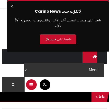
✕
لا تفوّت جديد Carino News
تابعنا على منصاتنا لتصلك آخر الأخبار والفيديوهات الحصرية أولاً
بأول.
تابعنا على فيسبوك
08:39 ص
عاجل