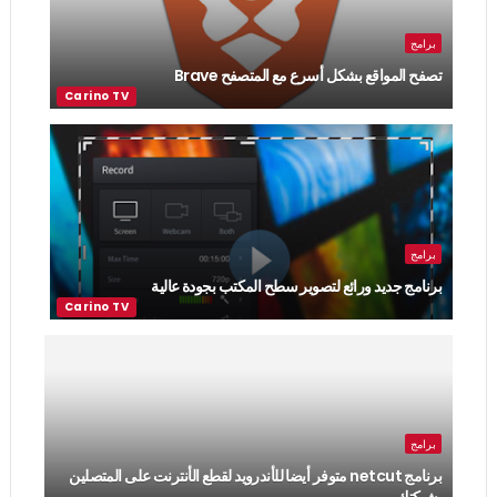
برامج
تصفح المواقع بشكل أسرع مع المتصفح Brave
برامج
برنامج جديد ورائع لتصوير سطح المكتب بجودة عالية
برامج
برنامج netcut متوفر أيضا للأندرويد لقطع الأنترنت على المتصلين