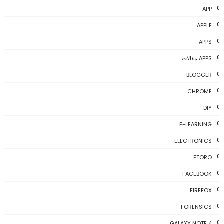
APP
APPLE
APPS
APPS مقالات
BLOGGER
CHROME
DIY
E-LEARNING
ELECTRONICS
ETORO
FACEBOOK
FIREFOX
FORENSICS
GALAXY NOTE 4