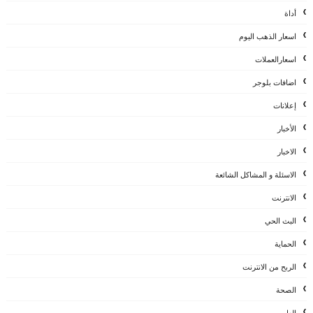
أداة
اسعار الذهب اليوم
اسعارالعملات
اضافات بلوجر
إعلانات
الأخبار
الاخبار
الاسئلة و المشاكل الشائعة
الانترنت
البث الحي
الحماية
الربح من الانترنت
الصحة
العاب