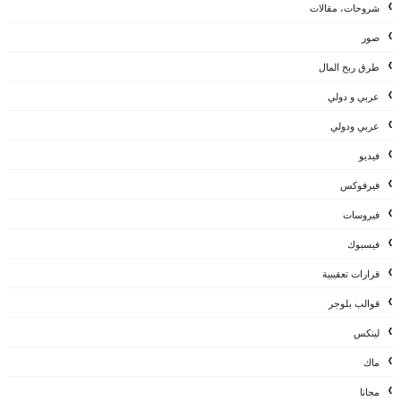
شروحات، مقالات
صور
طرق ربح المال
عربي و دولي
عربي ودولي
فيديو
فيرفوكس
فيروسات
فيسبوك
قرارات تعقيبية
قوالب بلوجر
لينكس
ماك
مجانا