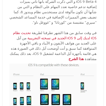
iOS 9 Beta 4 و التي ذكرت الشركة بأنها تأتي بميزات
إضافية تدعم خاصية تعدد المهام على النظام و التي من
شأنها أن تكون مألوفة لدى مستخدمي نظام ويندوز 8، كما
تضيف بعض المميزات الإضافية في خدمة المساعد الشخصي
"سيري" مقتبسة من "كورتانا" و "غووغل ناو".
في وقت سابق من هذا الشهر تطرقنا لطريقة
تحديث نظام
iOS لديك إلى iOS 9 الجديد في نسخته التجريبية
من آبل
على العديد من هواتف الآيفون و الآيباد و باقي الأجهزة
المتوافقة كما سبق و أنت أوضحت آبل ذلك في الصورة هذه
هي قائمة بأجهزة آبل الداعمة لتشغيل iOS 9، بعد ذلك يمكنك
مشاهدة
هذا الشرح
.