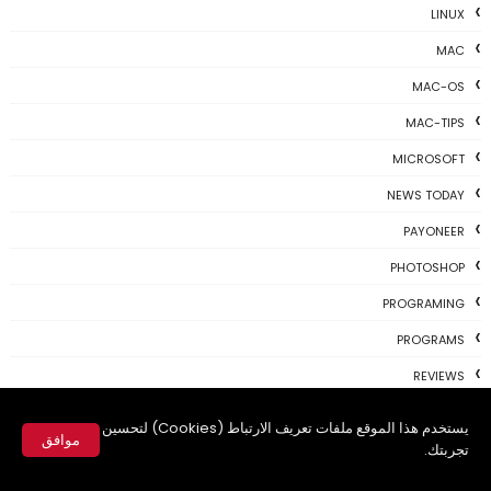
LINUX
MAC
MAC-OS
MAC-TIPS
MICROSOFT
NEWS TODAY
PAYONEER
PHOTOSHOP
PROGRAMING
PROGRAMS
REVIEWS
SKYPE
يستخدم هذا الموقع ملفات تعريف الارتباط (Cookies) لتحسين
موافق
TH3 NEWS
تجربتك.
✕
TIPS