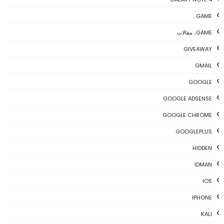
GAME
GAME، مقالات
GIVEAWAY
GMAIL
GOOGLE
GOOGLE ADSENSE
GOOGLE CHROME
GOOGLEPLUS
HIDDEN
IDMAN
IOS
IPHONE
KALI