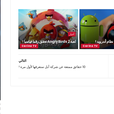
أخبار
ظام أندرويد !
لعبة Angry Birds 2 تحقق رقما قياسيا !
التالي
10 حقائق ممتعة عن شركة أبل ستعرفها لأول مرة !
ا
ت