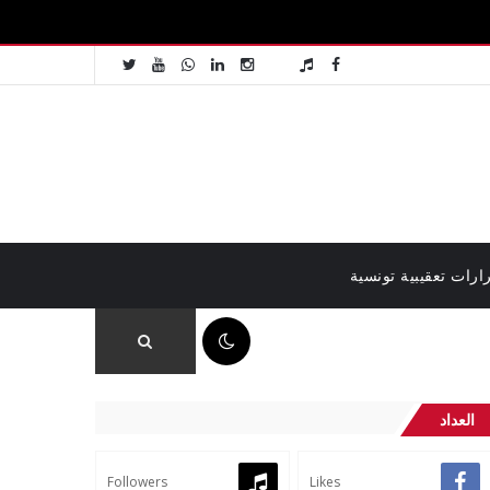
ارات تعقيبية تونسية
06:52 ص
العداد
Followers
Likes