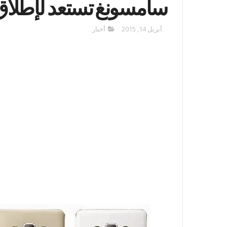
سامسونغ تستعد لإطلاق alaxy A8
أبريل 14, 2015
أخبار