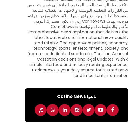
لتكنولوجيا، الرياضة، الفن، المجتمع، إضافة إلى قسم متخصص
ي القرارات التعقيبية التونسية والاجتهادات القضائية لمتابعة
لمستجدات القانونية. مع واجهة سهلة الاستخدام وتجربة قراءة
مريحة، يهدف CarinoNews إلى أن يكون مصدرك اليومي
للأخبار والمعلومات الموثوقة.CarinoNews is a
comprehensive news application that delivers th
latest local, Arab and international news quickl
and reliably. The app covers politics, economy
technology, sports, entertainment, society, an
features a dedicated section for Tunisian Court o
Cassation decisions and legal updates. With 
simple interface and an easy reading experience
CarinoNews is your daily source for trusted new
and important information
تابعوا Carino News