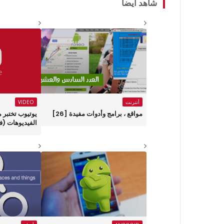
شاهد أيضاً
أنترنت
VIDEO
مواقع ، برامج وأدوات مفيدة [26]
يوتيوب تختبر 
الفيديوهات (ف