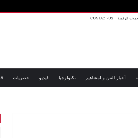
عملات الرقمية
CONTACT-US
ة
أخبار الفن والمشاهير
تكنولوجيا
فيديو
حصريات
قر