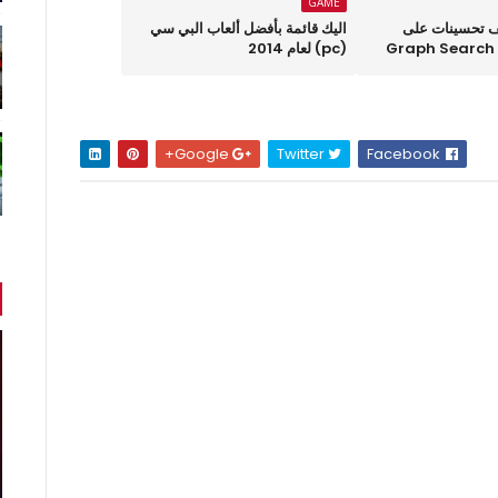
GAME
 تحسينات على
اليك قائمة بأفضل ألعاب البي سي
(pc) لعام 2014
Google+
Twitter
Facebook