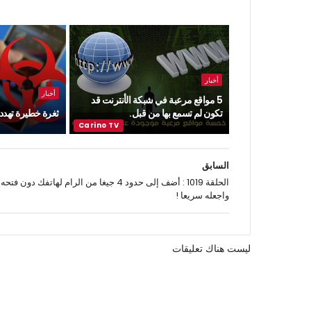
أخبار
أخبار
5 مواقع مرعبة في شبكة الأنترنت قد
تكون لم تسمع بها من قبل.
ثغرة خطيرة تهدد ن
السابق
الحلقة 1019 : أضف إلى حدود 4 جيغا من الرام لهاتفك دون فتحه
واجعله سريعا !
ليست هناك تعليقات