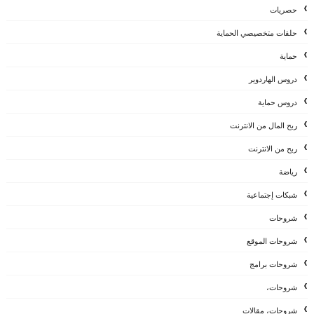
حصريات
حلقات متخصيصي الحماية
حماية
دروس الهاردوير
دروس حماية
ربح المال من الانترنت
ربح من الانترنت
رياضة
شبكات إجتماعية
شروحات
شروحات الموقع
شروحات برامج
شروحات،
شروحات، مقالات