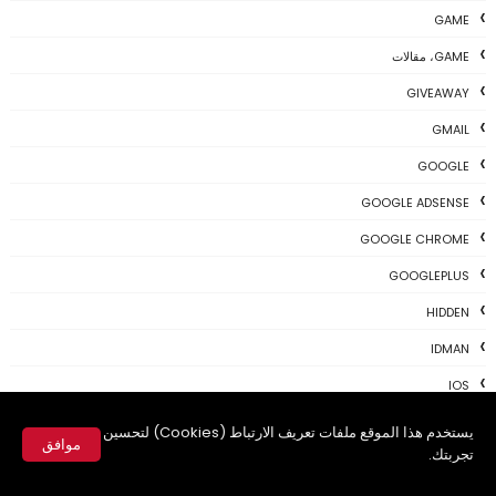
GAME
GAME، مقالات
GIVEAWAY
GMAIL
GOOGLE
GOOGLE ADSENSE
GOOGLE CHROME
GOOGLEPLUS
HIDDEN
IDMAN
IOS
IPHONE
يستخدم هذا الموقع ملفات تعريف الارتباط (Cookies) لتحسين
موافق
تجربتك.
KALI
✕
LINUX