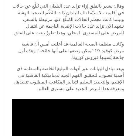
وقال: نشعر بالقلق إزاء تزايد عدد البلدان التي تُبلِّغ عن حالات
في إقليمنا، لا سيّما تلك البلدان ذات النُظُم الصحية الهشة.
وبينما كانت معظم الحالات المُبلَّغ عنها مرتبطة بالسفر،
نشهد الآن تزايد عدد حالات الإصابة الناجمة عن انتقال
المرض على المستوى المحلي، وهذا تطورٌ يبعث على القلق
.
وكانت منظمة الصحة العالمية قد أعلنت أمس أن فاشية
مرض كوفيد-19 "يمكن وصفها على أنها جائحة". وهذه أول
جائحة يُسببها فيروس كورونا
.
ويعد تبادل البيانات عبر أدوات التبليغ الخاصة بالمنظمة ذي
أهمية قصوى، لتحقيق الفهم الجيد لديناميكية الفاشية في
الإقليم، والتحديد السليم لتدابير المكافحة المطلوب تنفيذها،
ومعرفة هذا المرض الجديد على مستوى العالم
.