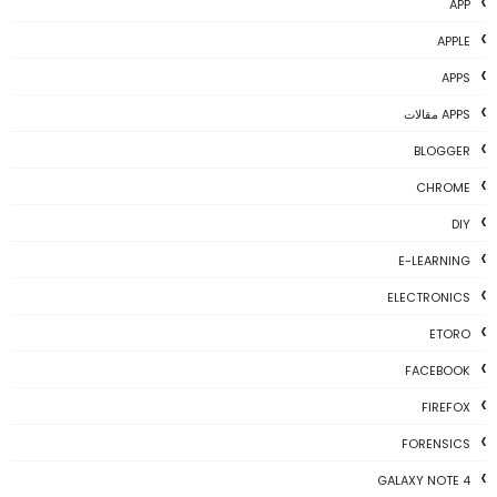
APP
APPLE
APPS
APPS مقالات
BLOGGER
CHROME
DIY
E-LEARNING
ELECTRONICS
ETORO
FACEBOOK
FIREFOX
FORENSICS
GALAXY NOTE 4