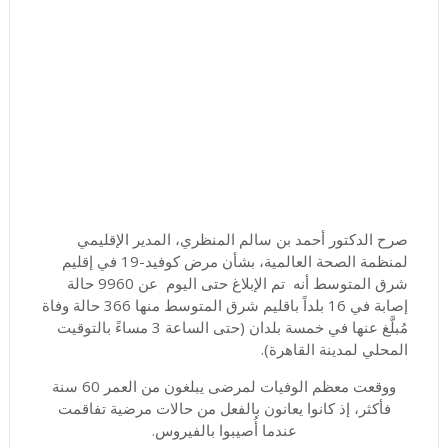
صرح الدكتور أحمد بن سالم المنظري، المدير الإقليمي
لمنظمة الصحة العالمية، بشأن مرض كوفيد-19 في إقليم
شرق المتوسط أنه تم الإبلاغ حتى اليوم عن 9960 حالة
إصابة في 16 بلداً باقليم شرق المتوسط منها 366 حالة وفاة
مُبلَّغ عنها في خمسة بلدان (حتى الساعة 3 مساءً بالتوقيت
المحلي لمدينة القاهرة)
.
ووقعت معظم الوفيات لمرضى يبلغون من العمر 60 سنة
فأكثر، إذ كانوا يعانون بالفعل من حالات مرضية تفاقمت
عندما أُصيبوا بالفيروس
.