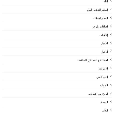
أداة
اسعار الذهب اليوم
اسعارالعملات
اضافات بلوجر
إعلانات
الأخبار
الاخبار
الاسئلة و المشاكل الشائعة
الانترنت
البث الحي
الحماية
الربح من الانترنت
الصحة
العاب