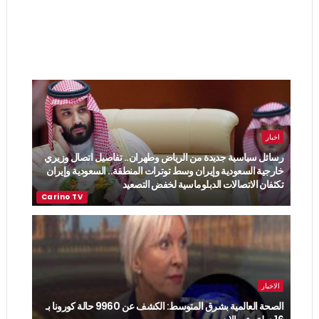
اخبار
رسائل سياسية جديدة من الرياض وطهران.. تفاصيل اتصال وزيري
خارجية السعودية وإيران وسط توترات المنطقة.. السعودية وإيران
تكثفان الاتصالات الدبلوماسية لخفض التصعيد
الاخبار
الصحة العالمية بشرق المتوسط: الكشف عن 9960 حالة كورونا بـ