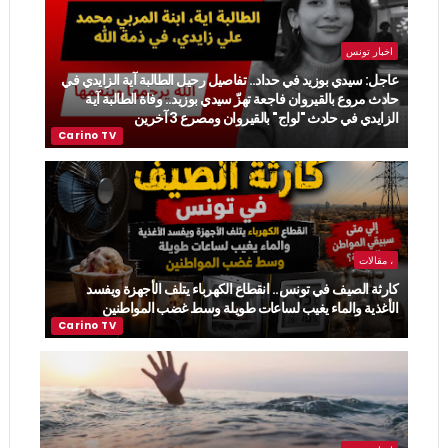
اخبار تونس
عاجل: سيدي بوزيد في حداد.. تفاصيل رحيل الطالبة آية الزايدي في
حادث مروع بالقيروان فاجعة تهزّ سيدي بوزيد.. وفاة الطالبة آية
الزايدي في حادث "لواج" بالقيروان ومصرع 3 آخرين
، مقالات
كارثة الصيف في تونس.. انقطاع الكهرباء يتلف الأجهزة ويفسد
الأغذية والماء يغيب لساعات طويلة وسط غضب المواطنين