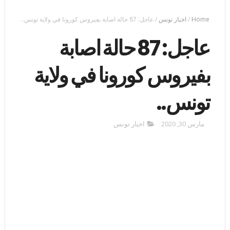
Home
/
اخبار تونس
/
عاجل: 87 حالة اصابة بفيروس كورونا في ولاية تونس..
عاجل: 87 حالة اصابة
بفيروس كورونا في ولاية
تونس..
مارس 30, 2020
اخبار تونس