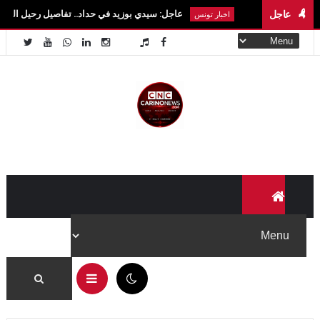
عاجل
عاجل: سيدي بوزيد في حداد.. تفاصيل رحيل الطالبة آية الزايدي في 
اخبار تونس
05:52 ص