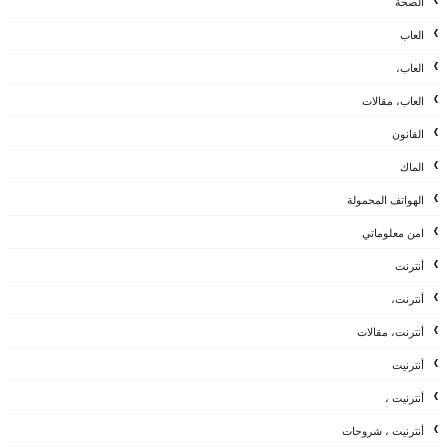
الصحة
العاب
العاب،
العاب، مقالات
القانون
الماك
الهواتف المحمولة
امن معلوماتي
أنترنت
أنترنت،
أنترنت، مقالات
أنترنيت
أنترنيت ،
أنترنيت ، شروحات