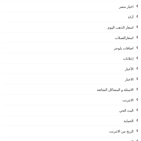
اخبار مصر
أداة
اسعار الذهب اليوم
اسعارالعملات
اضافات بلوجر
إعلانات
الأخبار
الاخبار
الاسئلة و المشاكل الشائعة
الانترنت
البث الحي
الحماية
الربح من الانترنت