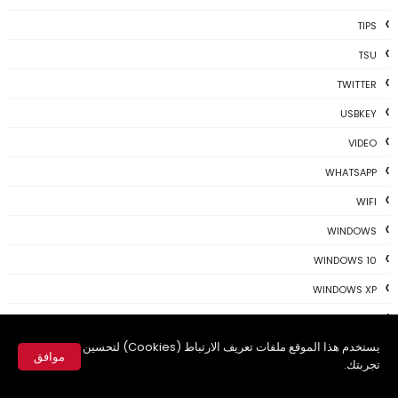
TIPS
TSU
TWITTER
USBKEY
VIDEO
WHATSAPP
WIFI
WINDOWS
WINDOWS 10
WINDOWS XP
WINDOWS10
يستخدم هذا الموقع ملفات تعريف الارتباط (Cookies) لتحسين
WINDOWS7
موافق
تجربتك.
WINDOWS8
✕