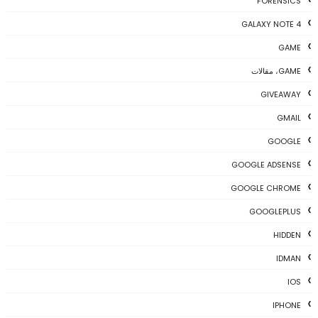
FORENSICS
GALAXY NOTE 4
GAME
GAME، مقالات
GIVEAWAY
GMAIL
GOOGLE
GOOGLE ADSENSE
GOOGLE CHROME
GOOGLEPLUS
HIDDEN
IDMAN
IOS
IPHONE