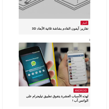
أخبار
تقارير: آيفون القادم بشاشة ثلاثية الأبعاد 3D
ANDROID
لهذه الأسباب العشرة يتفوق تطبيق تيليجرام على
الواتس آب !