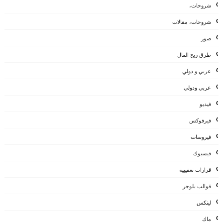
شروحات،
شروحات، مقالات
صور
طرق ربح المال
عربي و دولي
عربي ودولي
فيديو
فيرفوكس
فيروسات
فيسبوك
قرارات تعقيبية
قوالب بلوجر
لينكس
ماك