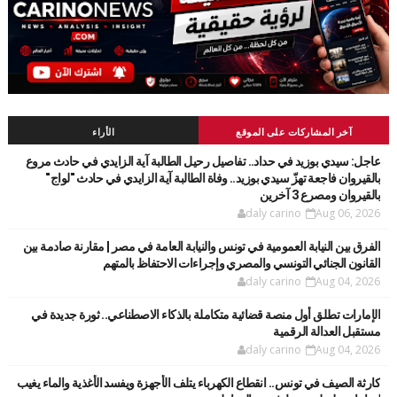
آخر المشاركات على الموقع
الأراء
عاجل: سيدي بوزيد في حداد.. تفاصيل رحيل الطالبة آية الزايدي في حادث مروع
بالقيروان فاجعة تهزّ سيدي بوزيد.. وفاة الطالبة آية الزايدي في حادث "لواج"
بالقيروان ومصرع 3 آخرين
daly carino
Aug 06, 2026
الفرق بين النيابة العمومية في تونس والنيابة العامة في مصر | مقارنة صادمة بين
القانون الجنائي التونسي والمصري وإجراءات الاحتفاظ بالمتهم
daly carino
Aug 04, 2026
الإمارات تطلق أول منصة قضائية متكاملة بالذكاء الاصطناعي.. ثورة جديدة في
مستقبل العدالة الرقمية
daly carino
Aug 04, 2026
كارثة الصيف في تونس.. انقطاع الكهرباء يتلف الأجهزة ويفسد الأغذية والماء يغيب