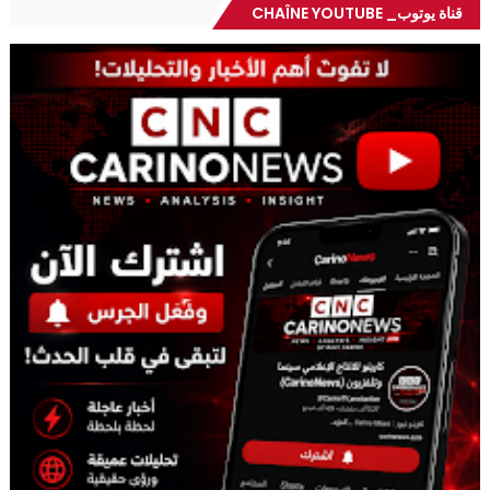
قناة يوتوب_ CHAÎNE YOUTUBE