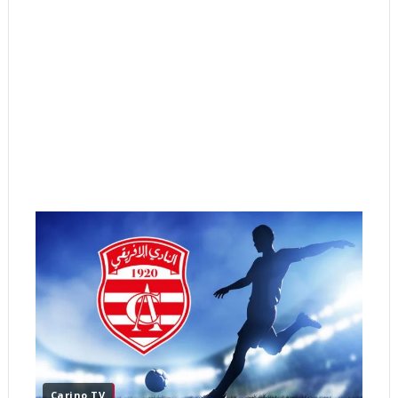
Carino TV