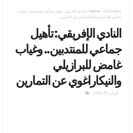
Unlabelled
/
Home
/
النادي الإفريقي: تأهيل جماعي للمنتدبين.. وغياب
غامض للبرازيلي والنيكاراغوي عن التمارين
النادي الإفريقي: تأهيل
جماعي للمنتدبين.. وغياب
غامض للبرازيلي
والنيكاراغوي عن التمارين
فبراير 05, 2020