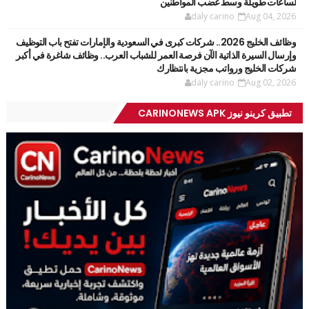
لساعات طويلة وسط غضب المواطنين
daly carino
Aug 04, 2026
وظائف الخليج 2026.. شركات كبرى في السعودية والإمارات تفتح باب التوظيف
وإرسال السيرة الذاتية الآن فرصة العمر للشباب العرب.. وظائف شاغرة في أكبر
شركات الخليج ورواتب مجزية بانتظارك
daly carino
Aug 02, 2026
تطبيق كرينو نيوز CARINONEWS APK