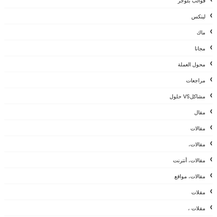
قوالب بلوجر
لينكس
ماك
مجانا
محول العملة
مراجعات
مشاكلVS حلول
مقال
مقالات
مقالات،
مقالات، أنترنت
مقالات، مواقع
مقلات
مقلات ،