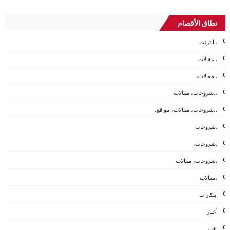
نطاق الأقصام
، أنترنت
، مقالات
، مقالات،
،،شروحات، مقالات
،،شروحات، مقالات، مواقع،
،شروحات
،شروحات،
،شروحات، مقالات
،مقالات
ابتكارات
أخبار
اخبار