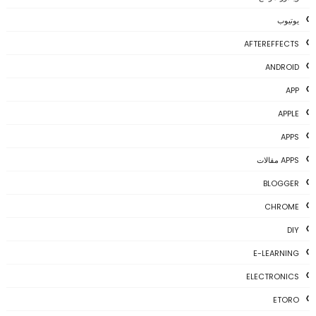
يوتيوب
AFTEREFFECTS
ANDROID
APP
APPLE
APPS
APPS مقالات
BLOGGER
CHROME
DIY
E-LEARNING
ELECTRONICS
ETORO