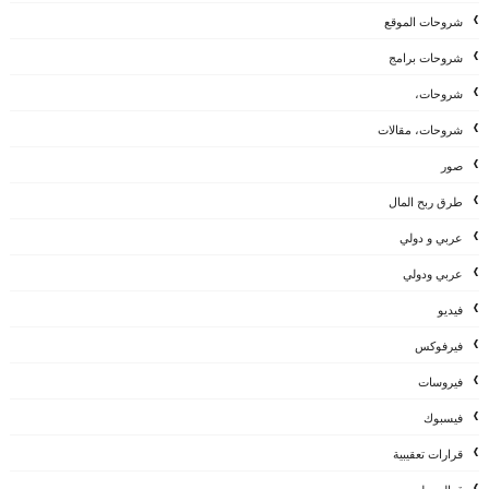
شروحات الموقع
شروحات برامج
شروحات،
شروحات، مقالات
صور
طرق ربح المال
عربي و دولي
عربي ودولي
فيديو
فيرفوكس
فيروسات
فيسبوك
قرارات تعقيبية