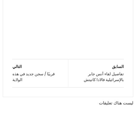
السابق
التالي
تفاصيل لقاء أنس جابر
قريبًا / سجن جديد في هذه
بالإسرائيلية فالادا كاتيتش
الولاية
ليست هناك تعليقات