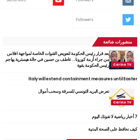
Followers
منشورات شائعة
بعد قرار رئيس الحكومة لتعويض القنوات الخاصة لمواجهة افلاس
من جراء أزمة كورونا... عاطف بن حسين في حالة هيسترية يهاجم
رئيس الحكومة بقوة
Italy will extend containment measures until Easter
تعرض البريد التونسي للسرقة وسحب أموال
7 أخبار رياضية لا تفوتك اليوم
كيف نحافظ على الصحة البدنية