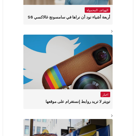
الهواتف المحمولة
أربعة أشياء نود أن نراها في سامسونج غالاكسي S6
اخبار
تويتر لا تريد روابط إنستغرام على موقعها