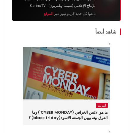
للإنتاج الإعلامي (سينما وتلفزيون) - CarinoTV
تابعوا كل جديد كرينو نيوز عبر
الموقع
شاهد أيضاً
أنترنت
ما هو الاثنين الخرافي (CYBER MONDAY ) وما
الفرق بينه وبين الجمعة الاسود(black friday) ؟