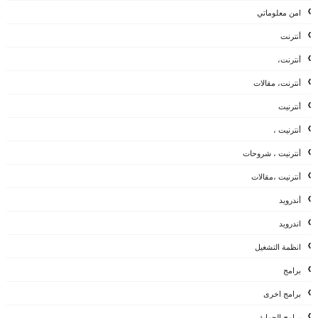
امن معلوماتي
أنترنت
أنترنت،
أنترنت، مقالات
أنترنيت
أنترنيت ،
أنترنيت ، شروحات
أنترنيت ،مقالات
أندرويد
اندرويد
انظمة التشغيل
برامج
برامج اخرى
برامج الحماية