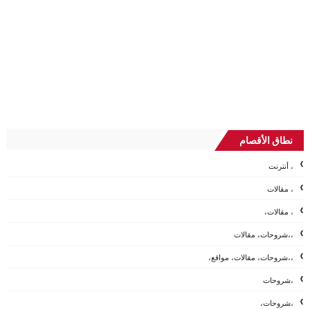
نطاق الأقصام
، أنترنت
، مقالات
، مقالات،
،،شروحات، مقالات
،،شروحات، مقالات، مواقع،
،شروحات
،شروحات،