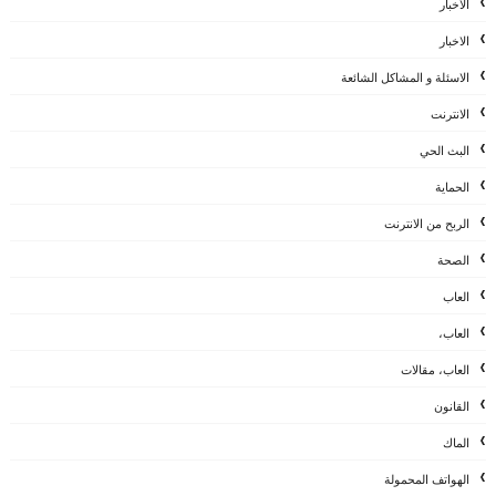
الأخبار
الاخبار
الاسئلة و المشاكل الشائعة
الانترنت
البث الحي
الحماية
الربح من الانترنت
الصحة
العاب
العاب،
العاب، مقالات
القانون
الماك
الهواتف المحمولة