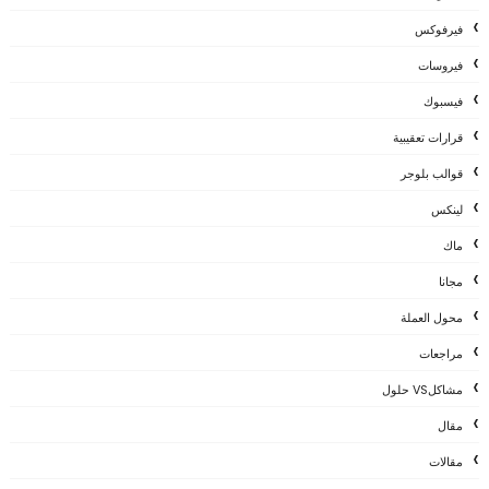
فيرفوكس
فيروسات
فيسبوك
قرارات تعقيبية
قوالب بلوجر
لينكس
ماك
مجانا
محول العملة
مراجعات
مشاكلVS حلول
مقال
مقالات