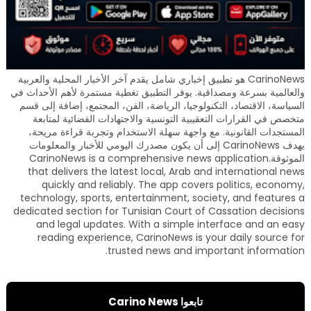
CarinoNews هو تطبيق إخباري شامل يقدم آخر الأخبار المحلية والعربية
والعالمية بسرعة ومصداقية. يوفر التطبيق تغطية مستمرة لأهم الأحداث في
السياسة، الاقتصاد، التكنولوجيا، الرياضة، الفن، المجتمع، إضافة إلى قسم
متخصص في القرارات التعقيبية التونسية والاجتهادات القضائية لمتابعة
المستجدات القانونية. مع واجهة سهلة الاستخدام وتجربة قراءة مريحة،
يهدف CarinoNews إلى أن يكون مصدرك اليومي للأخبار والمعلومات
الموثوقة.CarinoNews is a comprehensive news application
that delivers the latest local, Arab and international news
quickly and reliably. The app covers politics, economy,
technology, sports, entertainment, society, and features a
dedicated section for Tunisian Court of Cassation decisions
and legal updates. With a simple interface and an easy
reading experience, CarinoNews is your daily source for
trusted news and important information.
تابعوا Carino News