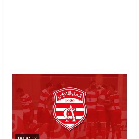
Carino TV