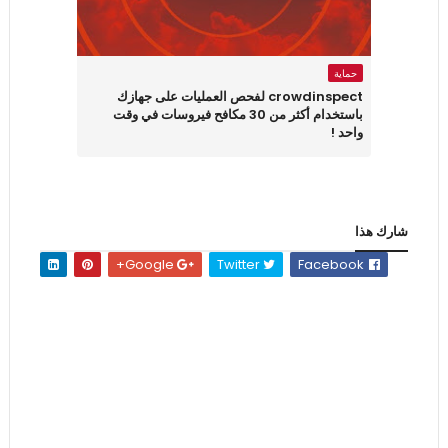
حماية
crowdinspect لفحص العمليات على جهازك
باستخدام أكثر من 30 مكافح فيروسات في وقت
واحد !
شارك هذا
Google+
Twitter
Facebook