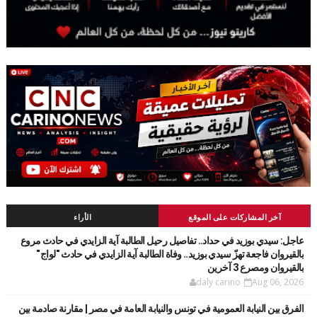
آخر المشاركات على الموقع
الأراء
عاجل: سيدي بوزيد في حداد.. تفاصيل رحيل الطالبة آية الزايدي في حادث مروع
بالقيروان فاجعة تهزّ سيدي بوزيد.. وفاة الطالبة آية الزايدي في حادث "لواج"
بالقيروان ومصرع 3 آخرين
daly carino
Aug 06, 2026
الفرق بين النيابة العمومية في تونس والنيابة العامة في مصر | مقارنة صادمة بين