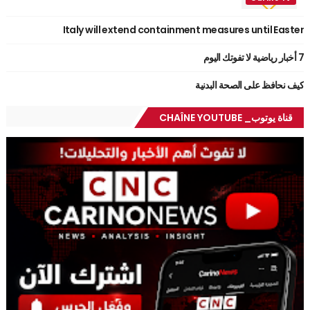
Italy will extend containment measures until Easter
7 أخبار رياضية لا تفوتك اليوم
كيف نحافظ على الصحة البدنية
قناة يوتوب_ CHAÎNE YOUTUBE