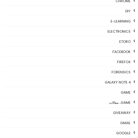
CHROME
DIY
E-LEARNING
ELECTRONICS
ETORO
FACEBOOK
FIREFOX
FORENSICS
GALAXY NOTE 4
GAME
GAME، مقالات
GIVEAWAY
GMAIL
GOOGLE