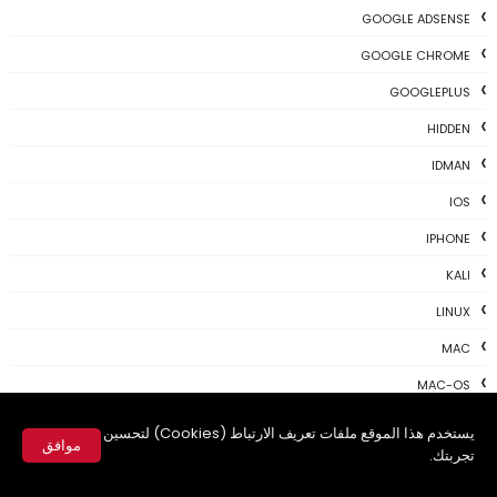
GOOGLE ADSENSE
GOOGLE CHROME
GOOGLEPLUS
HIDDEN
IDMAN
IOS
IPHONE
KALI
LINUX
MAC
MAC-OS
MAC-TIPS
يستخدم هذا الموقع ملفات تعريف الارتباط (Cookies) لتحسين
موافق
تجربتك.
MICROSOFT
✕
NEWS TODAY