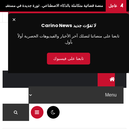
عاجل
ول منصة قضائية متكاملة بالذكاء الاصطناعي.. ثورة جديدة في مستقبل العدالة الرقمية
✕
لا تفوّت جديد Carino News
تابعنا على منصاتنا لتصلك آخر الأخبار والفيديوهات الحصرية أولاً
بأول.
تابعنا على فيسبوك
01:51 ص