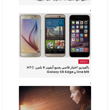
VIDEO
بالفيديو: اختبار قاسي يجمع آيفون 6 بلس، HTC
One M9 و Galaxy S6 Edge