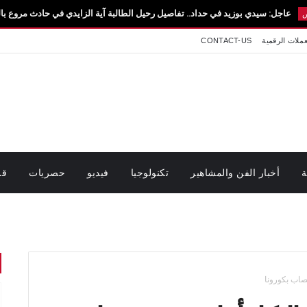
يدي بوزيد في حداد.. تفاصيل رحيل الطالبة آية الزايدي في حادث مروع بالقيروان فاجعة تهز
عملات الرقمية
CONTACT-US
ة
أخبار الفن والمشاهير
تكنولوجيا
فيديو
حصريات
قر
مصاب بكورونا