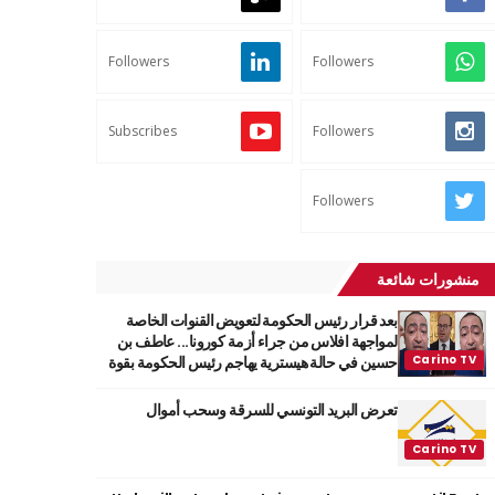
Followers
Followers
Subscribes
Followers
Followers
منشورات شائعة
بعد قرار رئيس الحكومة لتعويض القنوات الخاصة
لمواجهة افلاس من جراء أزمة كورونا... عاطف بن
حسين في حالة هيسترية يهاجم رئيس الحكومة بقوة
تعرض البريد التونسي للسرقة وسحب أموال