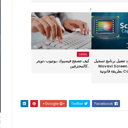
GMAIL
 تفعيل برنامج تسجيل
كيف تتصفح فيسبوك ،يوتيوب ،تويتر
سطح المكتب Movavi Screen
..كالمحترفين
Capture SE 4 بطريقة قانونية
Google+
Twitter
Facebook
ا
ت