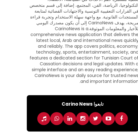
لتكنولوجيا، الرياضة، الفن، المجتمع، إضافة إلى قسم متخصص
ي القرارات التعقيبية التونسية والاجتهادات القضائية لمتابعة
لمستجدات القانونية. مع واجهة سهلة الاستخدام وتجربة قراءة
مريحة، يهدف CarinoNews إلى أن يكون مصدرك اليومي
للأخبار والمعلومات الموثوقة.CarinoNews is a
comprehensive news application that delivers th
latest local, Arab and international news quickl
and reliably. The app covers politics, economy
technology, sports, entertainment, society, an
features a dedicated section for Tunisian Court o
Cassation decisions and legal updates. With 
simple interface and an easy reading experience
CarinoNews is your daily source for trusted new
and important information
تابعوا Carino News