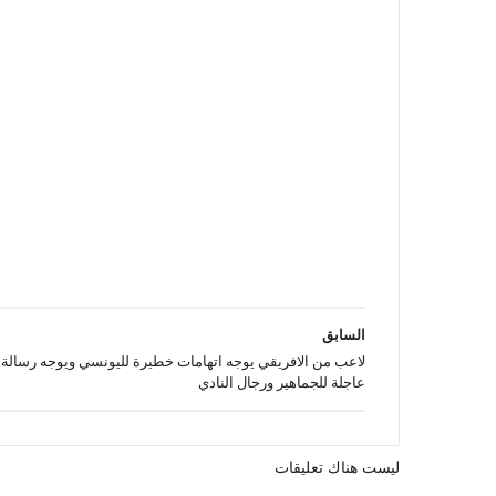
السابق
لاعب من الافريقي يوجه اتهامات خطيرة لليونسي ويوجه رسالة
عاجلة للجماهير ورجال النادي
ليست هناك تعليقات