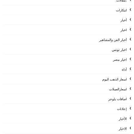
،مقالات
ابتكارات
أخبار
اخبار
أخبار الفن والمشاهير
اخبار تونس
اخبار مصر
أداة
اسعار الذهب اليوم
اسعارالعملات
اضافات بلوجر
إعلانات
الأخبار
الاخبار