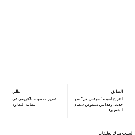
السابق
التالي
اقتراح لعودة “شوفلي حل” من
تعزيزات مهمة للافريقي في
جديد.. وهذا من سيعوض سفيان
مقابلة البقلاوة
الشعري!
ليست هناك تعليقات