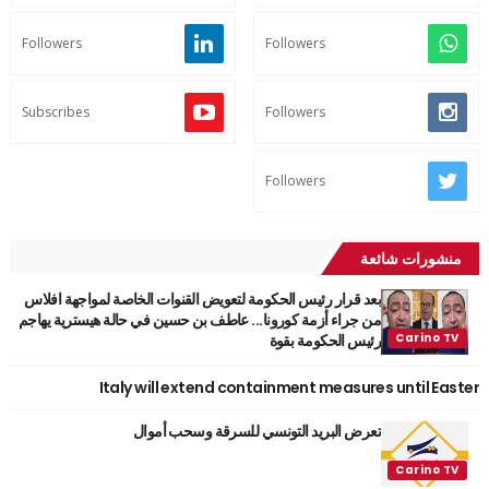
Followers
Followers
Subscribes
Followers
Followers
منشورات شائعة
بعد قرار رئيس الحكومة لتعويض القنوات الخاصة لمواجهة افلاس
من جراء أزمة كورونا... عاطف بن حسين في حالة هيسترية يهاجم
رئيس الحكومة بقوة
Italy will extend containment measures until Easter
تعرض البريد التونسي للسرقة وسحب أموال