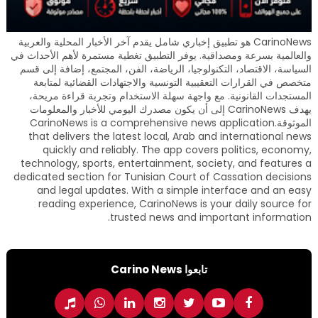
CarinoNews هو تطبيق إخباري شامل يقدم آخر الأخبار المحلية والعربية
والعالمية بسرعة ومصداقية. يوفر التطبيق تغطية مستمرة لأهم الأحداث في
السياسة، الاقتصاد، التكنولوجيا، الرياضة، الفن، المجتمع، إضافة إلى قسم
متخصص في القرارات التعقيبية التونسية والاجتهادات القضائية لمتابعة
المستجدات القانونية. مع واجهة سهلة الاستخدام وتجربة قراءة مريحة،
يهدف CarinoNews إلى أن يكون مصدرك اليومي للأخبار والمعلومات
الموثوقة.CarinoNews is a comprehensive news application
that delivers the latest local, Arab and international news
quickly and reliably. The app covers politics, economy,
technology, sports, entertainment, society, and features a
dedicated section for Tunisian Court of Cassation decisions
and legal updates. With a simple interface and an easy
reading experience, CarinoNews is your daily source for
trusted news and important information.
تابعوا Carino News