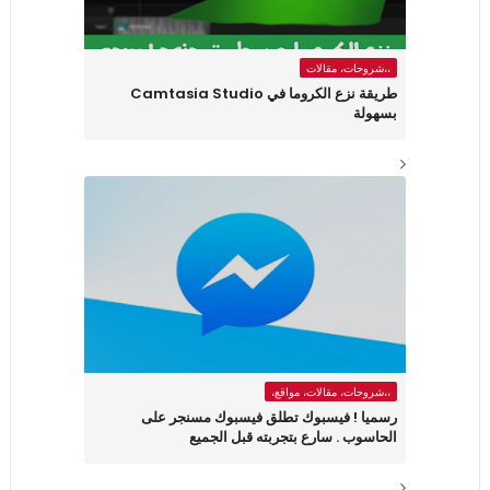
،،شروحات، مقالات
طريقة نزع الكروما في Camtasia Studio
بسهولة
،،شروحات، مقالات، مواقع،
رسميا ! فيسبوك تطلق فيسبوك مسنجر على
الحاسوب . سارع بتجربته قبل الجميع