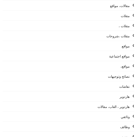
مقالات، مواقع
مقلات
مقلات ،
مقلات ،شروحات
مواقع
مواقع اجتماعية
مواقع،
نصائح وتوجيهات
نقاشات
هاردوير
هاردوير ، العاب، مقالات
وثائقي
وظائف