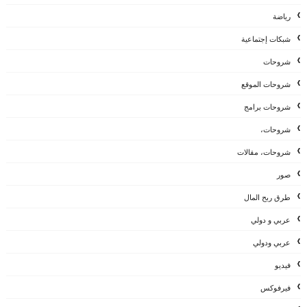
رياضة
شبكات إجتماعية
شروحات
شروحات الموقع
شروحات برامج
شروحات،
شروحات، مقالات
صور
طرق ربح المال
عربي و دولي
عربي ودولي
فيديو
فيرفوكس