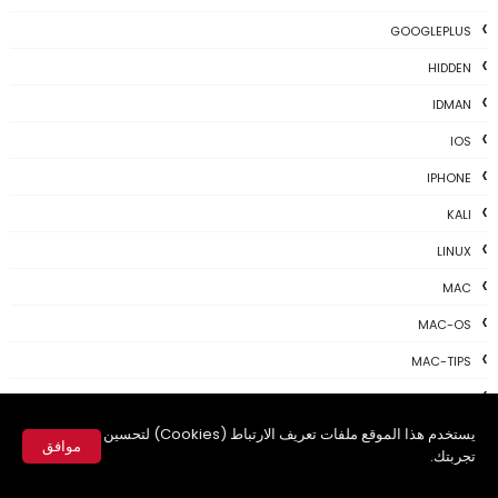
GOOGLEPLUS
HIDDEN
IDMAN
IOS
IPHONE
KALI
LINUX
MAC
MAC-OS
MAC-TIPS
MICROSOFT
يستخدم هذا الموقع ملفات تعريف الارتباط (Cookies) لتحسين
NEWS TODAY
موافق
تجربتك.
PAYONEER
✕