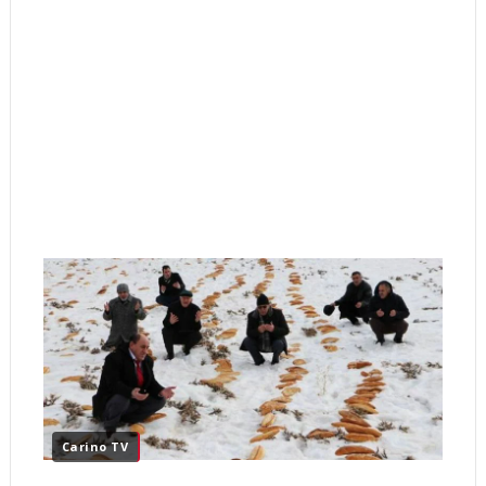
Carino TV