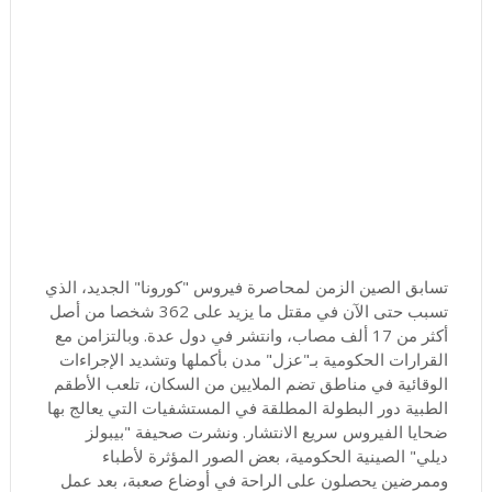
تسابق الصين الزمن لمحاصرة فيروس "كورونا" الجديد، الذي
تسبب حتى الآن في مقتل ما يزيد على 362 شخصا من أصل
أكثر من 17 ألف مصاب، وانتشر في دول عدة. وبالتزامن مع
القرارات الحكومية بـ"عزل" مدن بأكملها وتشديد الإجراءات
الوقائية في مناطق تضم الملايين من السكان، تلعب الأطقم
الطبية دور البطولة المطلقة في المستشفيات التي يعالج بها
ضحايا الفيروس سريع الانتشار. ونشرت صحيفة "بيبولز
ديلي" الصينية الحكومية، بعض الصور المؤثرة لأطباء
وممرضين يحصلون على الراحة في أوضاع صعبة، بعد عمل