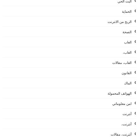
البث الحي
الحماية
الربح من الانترنت
الصحة
العاب
العاب،
العاب، مقالات
القانون
الماك
الهواتف المحمولة
امن معلوماتي
أنترنت
أنترنت،
أنترنت، مقالات