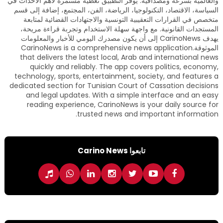
والعالمية بسرعة ومصداقية. يوفر التطبيق تغطية مستمرة لأهم الأحداث في
السياسة، الاقتصاد، التكنولوجيا، الرياضة، الفن، المجتمع، إضافة إلى قسم
متخصص في القرارات التعقيبية التونسية والاجتهادات القضائية لمتابعة
المستجدات القانونية. مع واجهة سهلة الاستخدام وتجربة قراءة مريحة،
يهدف CarinoNews إلى أن يكون مصدرك اليومي للأخبار والمعلومات
الموثوقة.CarinoNews is a comprehensive news application
that delivers the latest local, Arab and international news
quickly and reliably. The app covers politics, economy,
technology, sports, entertainment, society, and features a
dedicated section for Tunisian Court of Cassation decisions
and legal updates. With a simple interface and an easy
reading experience, CarinoNews is your daily source for
trusted news and important information.
تابعوا Carino News