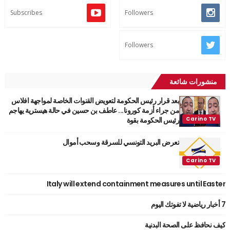
Subscribes
Followers
Followers
منشورات شائعة
بعد قرار رئيس الحكومة لتعويض القنوات الخاصة لمواجهة افلاس
من جراء أزمة كورونا... عاطف بن حسين في حالة هيسترية يهاجم
رئيس الحكومة بقوة
تعرض البريد التونسي للسرقة وسحب أموال
Italy will extend containment measures until Easter
7 أخبار رياضية لا تفوتك اليوم
كيف نحافظ على الصحة البدنية