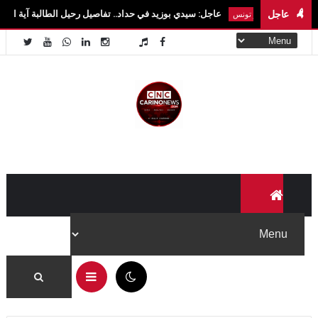
عاجل
عاجل: سيدي بوزيد في حداد.. تفاصيل رحيل الطالبة آية الزايدي في حادث مروع
اخبار تونس
07:54 م