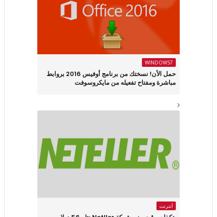
WINDOWS7
حمل الأن! نسختك من برنامج أوفيس 2016 بروابط
مباشرة ومفتاح تفعيله من مايكروسوفت
أنترنت