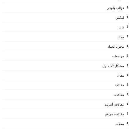
قوالب بلوجر
لينكس
ماك
مجانا
محول العملة
مراجعات
مشاكلVS حلول
مقال
مقالات
مقالات،
مقالات، أنترنت
مقالات، مواقع
مقلات