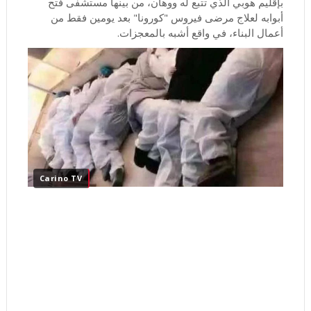
بإقليم هوبي الذي تتبع له ووهان، من بينها مستشفى فتح
أبوابه لعلاج مرضى فيروس "كورونا" بعد يومين فقط من
أعمال البناء، في واقع أشبه بالمعجزات.
Carino TV