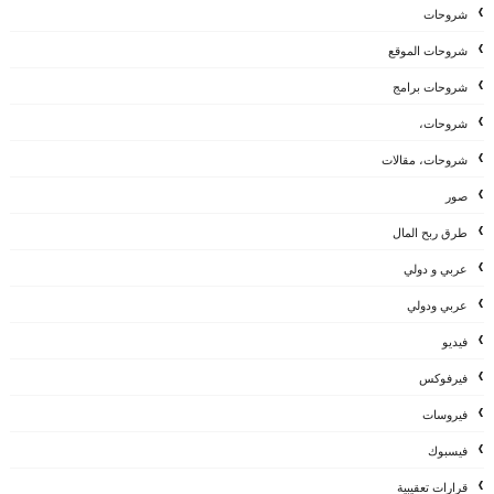
شروحات
شروحات الموقع
شروحات برامج
شروحات،
شروحات، مقالات
صور
طرق ربح المال
عربي و دولي
عربي ودولي
فيديو
فيرفوكس
فيروسات
فيسبوك
قرارات تعقيبية