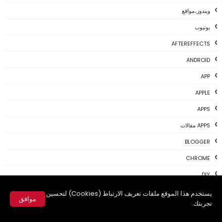
ويندوز،مواقع
يوتيوب
AFTEREFFECTS
ANDROID
APP
APPLE
APPS
APPS مقالات
BLOGGER
CHROME
DIY
E-LEARNING
يستخدم هذا الموقع ملفات تعريف الارتباط (Cookies) لتحسين
موافق
تجربتك.
ELECTRONICS
✕