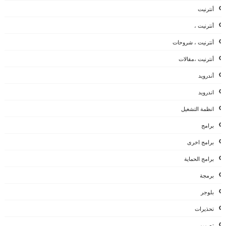
أنترنيت
أنترنيت ،
أنترنيت ، شروحات
أنترنيت ،مقالات
أندرويد
اندرويد
انظمة التشغيل
برامج
برامج اخرى
برامج الحماية
برمجة
بلوجر
تحذيرات
تصميم