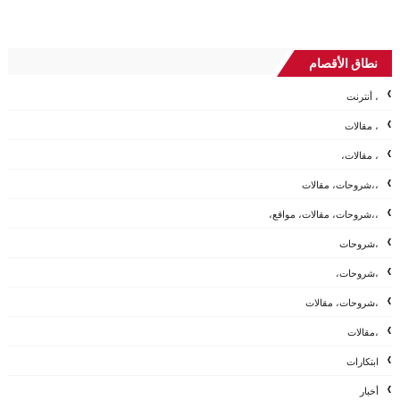
نطاق الأقصام
، أنترنت
، مقالات
، مقالات،
،،شروحات، مقالات
،،شروحات، مقالات، مواقع،
،شروحات
،شروحات،
،شروحات، مقالات
،مقالات
ابتكارات
أخبار