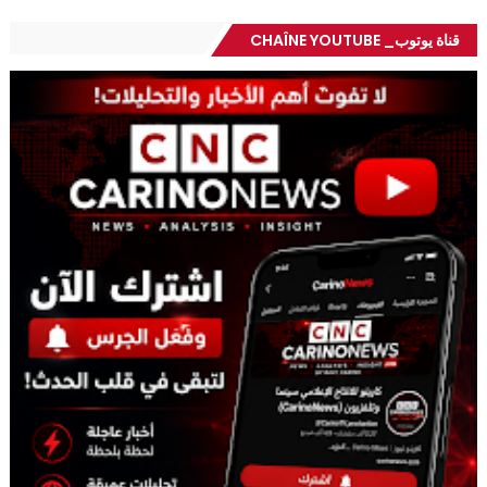
قناة يوتوب_ CHAÎNE YOUTUBE