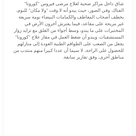
شاق داخل مراكز صحية لعلاج مرضى فيروس "كورونا"
الفتاك. وفي الصور، حيث يبدو أنه لا وقت "ولا مكان" للنوم،
يخطف أصحاب المعاطف والكمامات البيضاء نومة سريعة
غير مريحة على مقاعد، فيما يفترش آخرون الأرض في
المختبرات على ما يبدو، وسط أجواء من القلق مع تزايد زوار
المستشفيات. ويبدو أن ضغط العمل في مقار علاج "كورونا"
يجعل من الصعب على الطواقم الطبية العودة إلى منازلهم
للحصول على الراحة، لا سيما أن عددا كبيرا منهم منتدب من
مناطق أخرى، وفق تقارير سابقة.