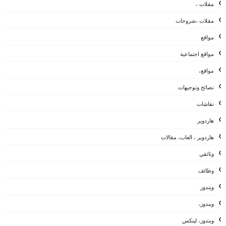
مقلات ،
مقلات ،شروحات
مواقع
مواقع اجتماعية
مواقع،
نصائح وتوجيهات
نقاشات
هاردوير
هاردوير ، العاب، مقالات
وثائقي
وظائف
ويندوز
ويندوز،
ويندوز، لينكس