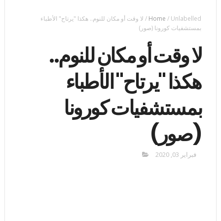
Unlabelled
/
Home
/
لا وقت أو مكان للنوم.. هكذا "يرتاح" الأطباء
بمستشفيات كورونا (صور)
لا وقت أو مكان للنوم..
هكذا "يرتاح" الأطباء
بمستشفيات كورونا
(صور)
فبراير 03, 2020