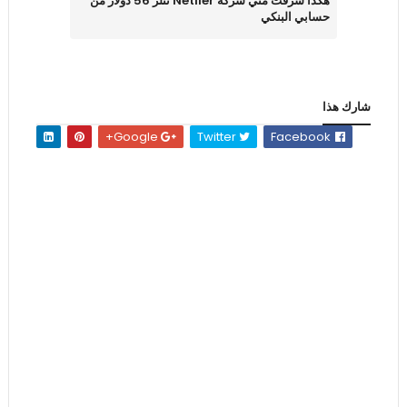
هكذا سرقت مني شركة Netller نتلر 56 دولار من
حسابي البنكي
شارك هذا
Google+
Twitter
Facebook