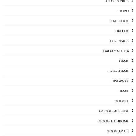
ELECTRONICS
ETORO
FACEBOOK
FIREFOX
FORENSICS
GALAXY NOTE 4
GAME
GAME، مقالات
GIVEAWAY
GMAIL
GOOGLE
GOOGLE ADSENSE
GOOGLE CHROME
GOOGLEPLUS