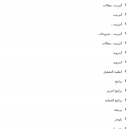
أنترنت، مقالات
أنترنيت
أنترنيت ،
أنترنيت ، شروحات
أنترنيت ،مقالات
أندرويد
اندرويد
انظمة التشغيل
برامج
برامج اخرى
برامج الحماية
برمجة
بلوجر
تحذيرات