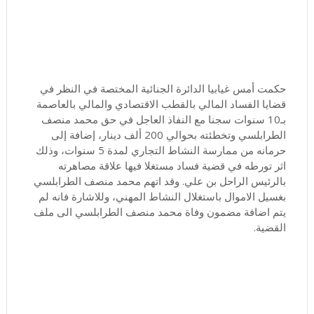
حكمت أمس غيابيا الدائرة الجنائية المختصة في النظر في
قضايا الفساد المالي بالقطب الاقتصادي والمالي بالعاصمة
بـ10 سنوات سجنا مع النفاذ العاجل في حق محمد منصف
الطرابلسي وتخطئته بحوالي 200 ألف دينار، إضافة إلى
حرمانه من ممارسة النشاط التجاري لمدة 5 سنوات، وذلك
اثر تورطه في قضية فساد مستغلا فيها علاقة مصاهرته
بالرئيس الراحل بن علي. وقد اتهم محمد منصف الطرابلسي
بغسيل الاموال باستغلال النشاط المهني، وللاشارة فانه لم
يتم اضافة مضمون وفاة محمد منصف الطرابلسي الى ملف
القضية.