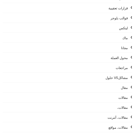
قرارات تعقيبية
قوالب بلوجر
لينكس
ماك
مجانا
محول العملة
مراجعات
مشاكلVS حلول
مقال
مقالات
مقالات،
مقالات، أنترنت
مقالات، مواقع