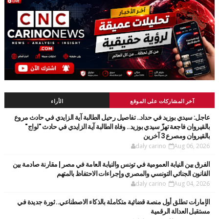
آخر المشاركات على الموقع
الأراء
عاجل: سيدي بوزيد في حداد.. تفاصيل رحيل الطالبة آية الزايدي في حادث مروع
بالقيروان فاجعة تهزّ سيدي بوزيد.. وفاة الطالبة آية الزايدي في حادث "لواج"
بالقيروان ومصرع 3 آخرين
daly carino
Aug 06, 2026
الفرق بين النيابة العمومية في تونس والنيابة العامة في مصر | مقارنة صادمة بين
القانون الجنائي التونسي والمصري وإجراءات الاحتفاظ بالمتهم
daly carino
Aug 04, 2026
الإمارات تطلق أول منصة قضائية متكاملة بالذكاء الاصطناعي.. ثورة جديدة في
مستقبل العدالة الرقمية