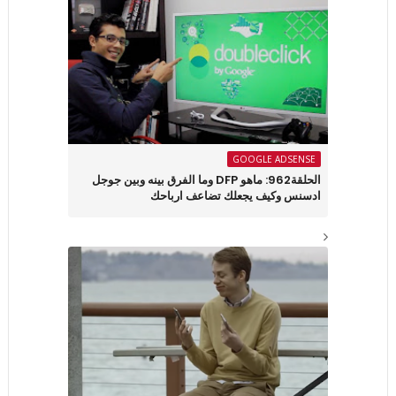
GOOGLE ADSENSE
الحلقة962: ماهو DFP وما الفرق بينه وبين جوجل
ادسنس وكيف يجعلك تضاعف ارباحك