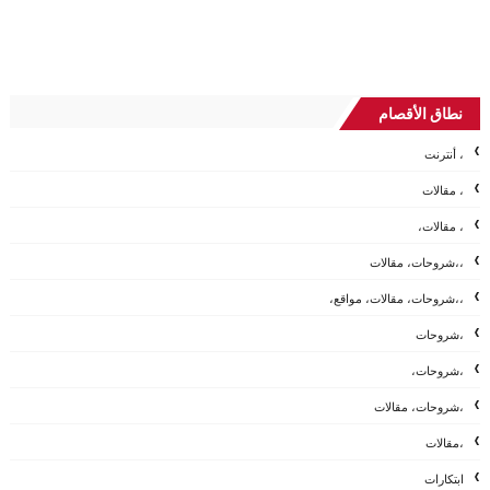
نطاق الأقصام
، أنترنت
، مقالات
، مقالات،
،،شروحات، مقالات
،،شروحات، مقالات، مواقع،
،شروحات
،شروحات،
،شروحات، مقالات
،مقالات
ابتكارات