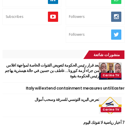
Subscribes
Followers
Followers
منشورات شائعة
بعد قرار رئيس الحكومة لتعويض القنوات الخاصة لمواجهة افلاس
من جراء أزمة كورونا... عاطف بن حسين في حالة هيسترية يهاجم
رئيس الحكومة بقوة
Italy will extend containment measures until Easter
تعرض البريد التونسي للسرقة وسحب أموال
7 أخبار رياضية لا تفوتك اليوم