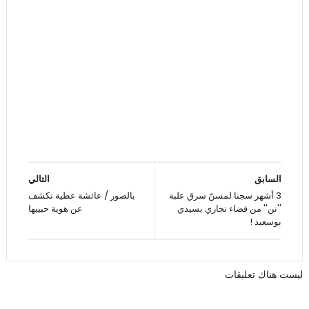
السابق
التالي
3 أشهر سجنا لمسنّ سرق علبة
بالصور / عائشة عطية تكشف
''تن'' من فضاء تجاري بسيدي
عن هوية حبيبها
بوسعيد !
ليست هناك تعليقات