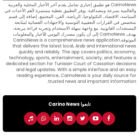
CarinoNews هو تطبيق إخباري شامل يقدم آخر الأخبار المحلية والعربية
والعالمية بسرعة ومصداقية. يوفر التطبيق تغطية مستمرة لأهم الأحداث في
السياسة، الاقتصاد، التكنولوجيا، الرياضة، الفن، المجتمع، إضافة إلى قسم
متخصص في القرارات التعقيبية التونسية والاجتهادات القضائية لمتابعة
المستجدات القانونية. مع واجهة سهلة الاستخدام وتجربة قراءة مريحة،
يهدف CarinoNews إلى أن يكون مصدرك اليومي للأخبار والمعلومات
الموثوقة.CarinoNews is a comprehensive news application
that delivers the latest local, Arab and international news
quickly and reliably. The app covers politics, economy,
technology, sports, entertainment, society, and features a
dedicated section for Tunisian Court of Cassation decisions
and legal updates. With a simple interface and an easy
reading experience, CarinoNews is your daily source for
trusted news and important information.
تابعوا Carino News