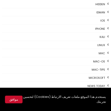
HIDDEN
IDMAN
IOS
IPHONE
KALI
LINUX
MAC
MAC-OS
MAC-TIPS
MICROSOFT
NEWS TODAY
PAYONEER
يستخدم هذا الموقع ملفات تعريف الارتباط (Cookies) لتحسين
موافق
تجربتك.
PHOTOSHOP
✕
PROGRAMING