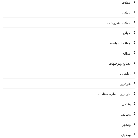
مقلات
مقلات ،
مقلات ،شروحات
مواقع
مواقع اجتماعية
مواقع،
نصائح وتوجيهات
نقاشات
هاردوير
هاردوير ، العاب، مقالات
وثائقي
وظائف
ويندوز
ويندوز،