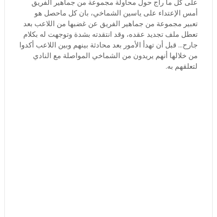
على كل ما راج حول محاولة مجموعة من جماهير الفريق
أمس الإعتداء على ياسين الشماخي، بان كل ماحصل هو
تعبير مجموعة من جماهير الفريق عن غضبها من اللاعب بعد
تعطل ملف تجديد عقده، وقد انتقدته بشدة وتوجهت له بكلام
جارح... قبل أن تهدأ الأمور بعد محادثة بينهم وبين اللاعب أكدوا
من خلالها أنهم يريدون من الشماخي المواصلة مع النادي
لتعلقهم به.