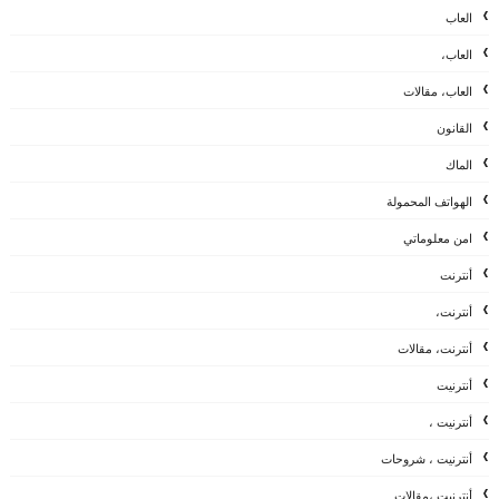
العاب
العاب،
العاب، مقالات
القانون
الماك
الهواتف المحمولة
امن معلوماتي
أنترنت
أنترنت،
أنترنت، مقالات
أنترنيت
أنترنيت ،
أنترنيت ، شروحات
أنترنيت ،مقالات