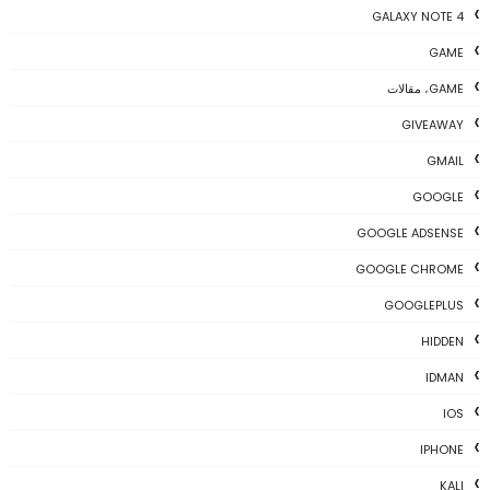
GALAXY NOTE 4
GAME
GAME، مقالات
GIVEAWAY
GMAIL
GOOGLE
GOOGLE ADSENSE
GOOGLE CHROME
GOOGLEPLUS
HIDDEN
IDMAN
IOS
IPHONE
KALI