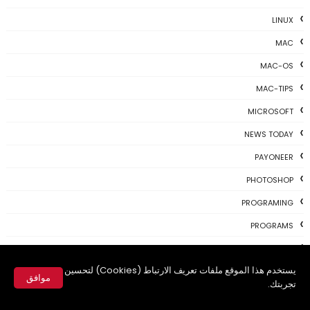
LINUX
MAC
MAC-OS
MAC-TIPS
MICROSOFT
NEWS TODAY
PAYONEER
PHOTOSHOP
PROGRAMING
PROGRAMS
REVIEWS
يستخدم هذا الموقع ملفات تعريف الارتباط (Cookies) لتحسين
SKYPE
موافق
تجربتك.
TH3 NEWS
✕