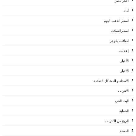
اخبار مصر
أداة
اسعار الذهب اليوم
اسعارالعملات
اضافات بلوجر
إعلانات
الأخبار
الاخبار
الاسئلة و المشاكل الشائعة
الانترنت
البث الحي
الحماية
الربح من الانترنت
الصحة