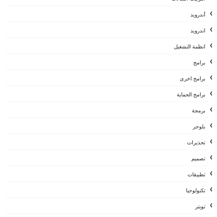
أندرويد
اندرويد
انظمة التشغيل
برامج
برامج اخرى
برامج الحماية
برمجة
بلوجر
تحذيرات
تصميم
تطبيقات
تكنولوجيا
تويتر