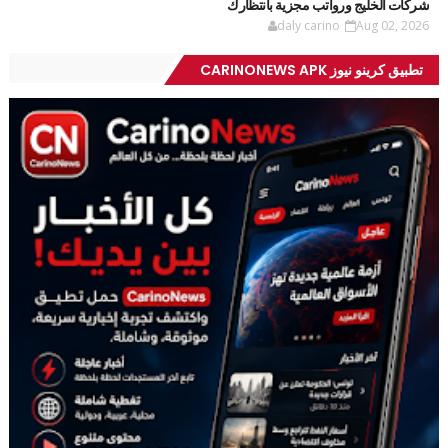
شركات الخليج ورواتب مجزية بانتظارك
daly carino
Aug 02, 2026
تطبيق كرينو نيوز CARINONEWS APK