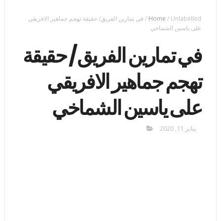
Unlabelled
/
Home
/
في تمارين الفريق/ حقيقة تهجم جماهير الافريقي
على ياسين الشماخي
في تمارين الفريق/ حقيقة
تهجم جماهير الافريقي
على ياسين الشماخي
يناير 11, 2020