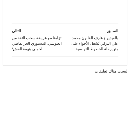
السابق
التالي
بالفيديو / عازف القانون محمد
تزامنا مع عريضة سحب الثقة من
علي التركي يُشعل الأجواء على
الغنوشي: الدستوري الحر يقاضي
متن رحلة للخطوط التونسية
الجملي بتهمة الغش!
ليست هناك تعليقات