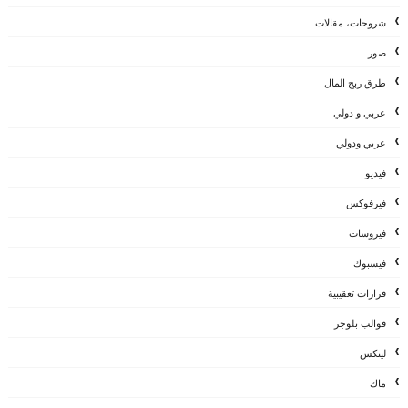
شروحات، مقالات
صور
طرق ربح المال
عربي و دولي
عربي ودولي
فيديو
فيرفوكس
فيروسات
فيسبوك
قرارات تعقيبية
قوالب بلوجر
لينكس
ماك