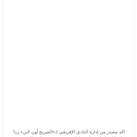
اكد مصدر من إدارة النادي الإفريقي لـ«الصريح أون لاين» ردا