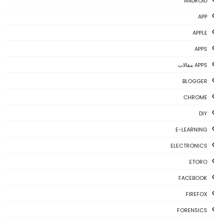
ANDROID
APP
APPLE
APPS
APPS مقالات
BLOGGER
CHROME
DIY
E-LEARNING
ELECTRONICS
ETORO
FACEBOOK
FIREFOX
FORENSICS