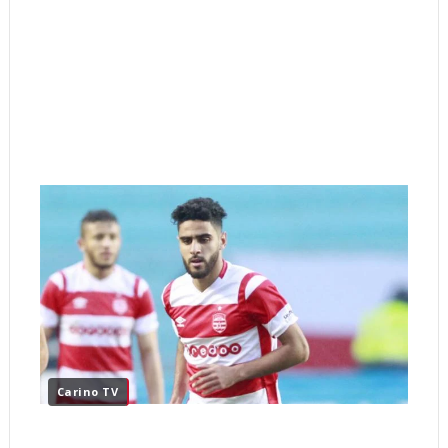
Carino TV