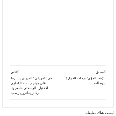
السابق
التالي
الرّصد الجوّي: درجات الحرارة
في الافريقي : الدريدي يشترط
ليوم الغد
على مهاجم السد القطري
الاختبار ..الوسلاتي حاضر و3
ركائز يغادرون رسميا
ليست هناك تعليقات