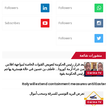
Followers
Followers
Subscribes
Followers
Followers
منشورات شائعة
بعد قرار رئيس الحكومة لتعويض القنوات الخاصة لمواجهة افلاس
من جراء أزمة كورونا... عاطف بن حسين في حالة هيسترية يهاجم
رئيس الحكومة بقوة
Italy will extend containment measures until Easter
تعرض البريد التونسي للسرقة وسحب أموال