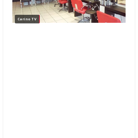
Carino TV