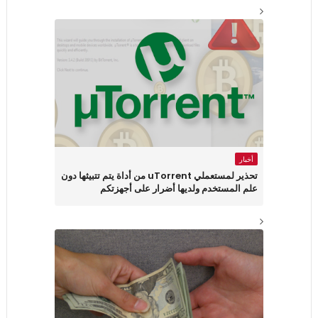
أخبار
تحذير لمستعملي uTorrent من أداة يتم تتبيثها دون
علم المستخدم ولديها أضرار على أجهزتكم