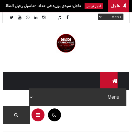
عاجل
عاجل: سيدي بوزيد في حداد.. تفاصيل رحيل الطالبة آية الزايدي في حاد
اخبار تونس
06:41 م