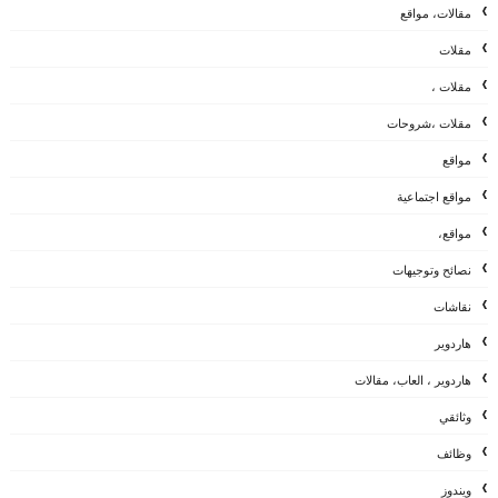
مقالات، مواقع
مقلات
مقلات ،
مقلات ،شروحات
مواقع
مواقع اجتماعية
مواقع،
نصائح وتوجيهات
نقاشات
هاردوير
هاردوير ، العاب، مقالات
وثائقي
وظائف
ويندوز