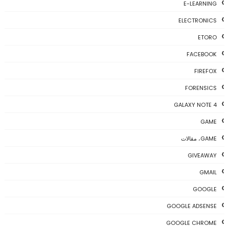
E-LEARNING
ELECTRONICS
ETORO
FACEBOOK
FIREFOX
FORENSICS
GALAXY NOTE 4
GAME
GAME، مقالات
GIVEAWAY
GMAIL
GOOGLE
GOOGLE ADSENSE
GOOGLE CHROME