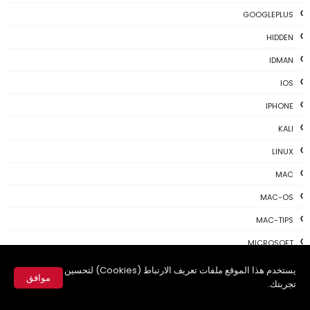
GOOGLEPLUS
HIDDEN
IDMAN
IOS
IPHONE
KALI
LINUX
MAC
MAC-OS
MAC-TIPS
MICROSOFT
NEWS TODAY
يستخدم هذا الموقع ملفات تعريف الارتباط (Cookies) لتحسين
موافق
تجربتك.
PAYONEER
✕