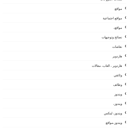
مواقع
مواقع اجتماعية
مواقع،
نصائح وتوجيهات
نقاشات
هاردوير
هاردوير ، العاب، مقالات
وثائقي
وظائف
ويندوز
ويندوز،
ويندوز، لينكس
ويندوز،مواقع