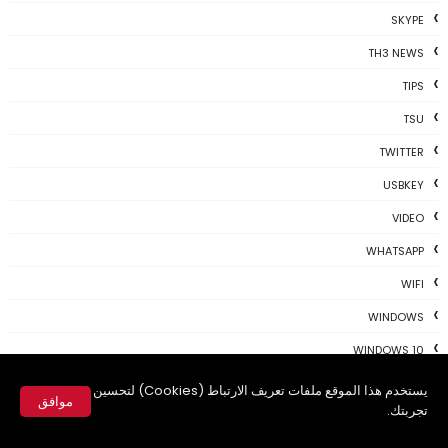
SKYPE
TH3 NEWS
TIPS
TSU
TWITTER
USBKEY
VIDEO
WHATSAPP
WIFI
WINDOWS
WINDOWS 10
WINDOWS XP
يستخدم هذا الموقع ملفات تعريف الارتباط (Cookies) لتحسين
موافق
تجربتك.
WINDOWS10
✕