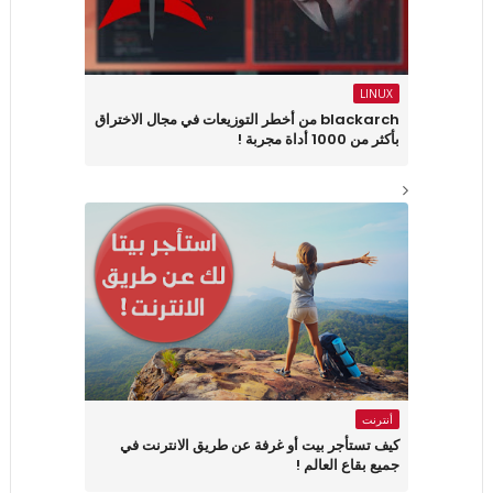
LINUX
blackarch من أخطر التوزيعات في مجال الاختراق
بأكثر من 1000 أداة مجربة !
أنترنت
كيف تستأجر بيت أو غرفة عن طريق الانترنت في
جميع بقاع العالم !