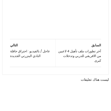
السابق
التالي
آخر تطورات ملف تأهيل 4 لاعبين
عاجل / بالفيديو : احتراق حافلة
من الافريقي للدربي وتدخلات
النادي البنزرتي الجديدة
كبرى
ليست هناك تعليقات