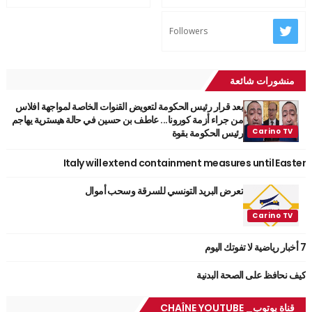
Followers
منشورات شائعة
بعد قرار رئيس الحكومة لتعويض القنوات الخاصة لمواجهة افلاس
من جراء أزمة كورونا... عاطف بن حسين في حالة هيسترية يهاجم
رئيس الحكومة بقوة
Italy will extend containment measures until Easter
تعرض البريد التونسي للسرقة وسحب أموال
7 أخبار رياضية لا تفوتك اليوم
كيف نحافظ على الصحة البدنية
قناة يوتوب_ CHAÎNE YOUTUBE