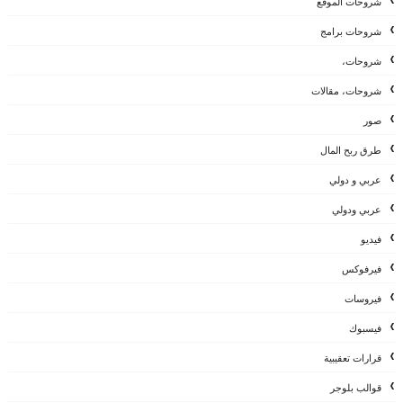
شروحات الموقع
شروحات برامج
شروحات،
شروحات، مقالات
صور
طرق ربح المال
عربي و دولي
عربي ودولي
فيديو
فيرفوكس
فيروسات
فيسبوك
قرارات تعقيبية
قوالب بلوجر