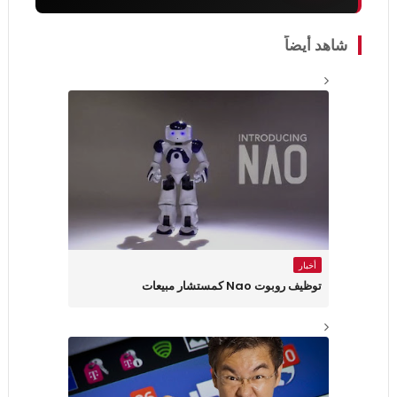
شاهد أيضاً
أخبار
توظيف روبوت Nao كمستشار مبيعات