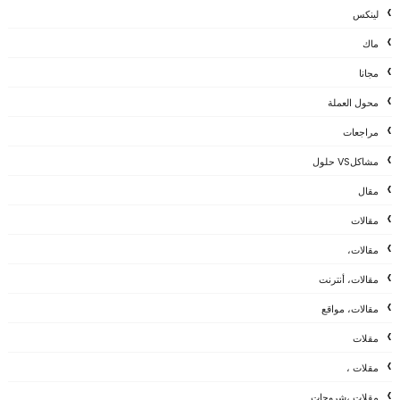
لينكس
ماك
مجانا
محول العملة
مراجعات
مشاكلVS حلول
مقال
مقالات
مقالات،
مقالات، أنترنت
مقالات، مواقع
مقلات
مقلات ،
مقلات ،شروحات