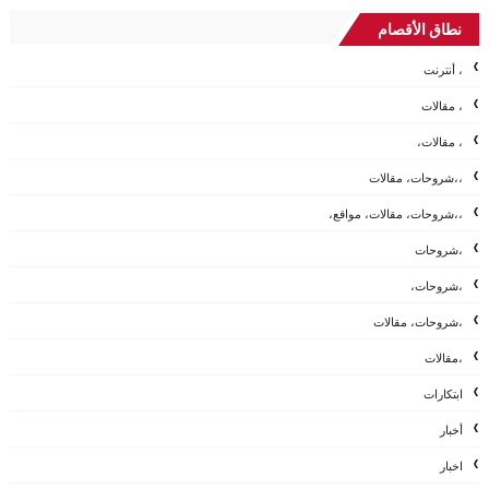
نطاق الأقصام
، أنترنت
، مقالات
، مقالات،
،،شروحات، مقالات
،،شروحات، مقالات، مواقع،
،شروحات
،شروحات،
،شروحات، مقالات
،مقالات
ابتكارات
أخبار
اخبار