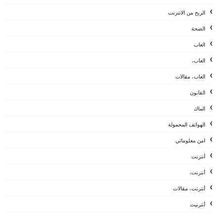
الربح من الانترنت
الصحة
العاب
العاب،
العاب، مقالات
القانون
الماك
الهواتف المحمولة
امن معلوماتي
أنترنت
أنترنت،
أنترنت، مقالات
أنترنيت