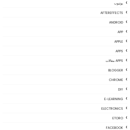
يوتيوب
AFTEREFFECTS
ANDROID
APP
APPLE
APPS
APPS مقالات
BLOGGER
CHROME
DIY
E-LEARNING
ELECTRONICS
ETORO
FACEBOOK