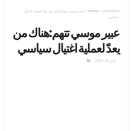
Unlabelled
/
Home
/
عبير موسي تتهم:هناك من يعدّ لعملية اغتيال
سياسي
عبير موسي تتهم:هناك من
يعدّ لعملية اغتيال سياسي
يناير 16, 2020