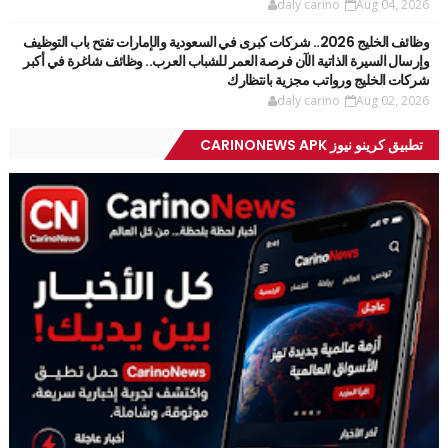
daly carino
Aug 04, 2026
وظائف الخليج 2026.. شركات كبرى في السعودية والإمارات تفتح باب التوظيف
وإرسال السيرة الذاتية الآن فرصة العمر للشباب العرب.. وظائف شاغرة في أكبر
شركات الخليج ورواتب مجزية بانتظارك
daly carino
Aug 02, 2026
تطبيق كرينو نيوز CARINONEWS APK