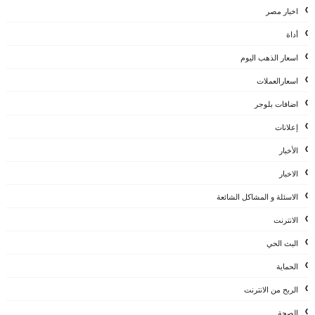
اخبار مصر
أداة
اسعار الذهب اليوم
اسعارالعملات
اضافات بلوجر
إعلانات
الأخبار
الاخبار
الاسئلة و المشاكل الشائعة
الانترنت
البث الحي
الحماية
الربح من الانترنت
الصحة