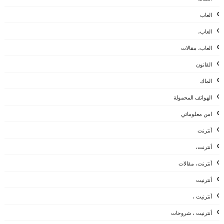
العاب
العاب،
العاب، مقالات
القانون
الماك
الهواتف المحمولة
امن معلوماتي
أنترنت
أنترنت،
أنترنت، مقالات
أنترنيت
أنترنيت ،
أنترنيت ، شروحات