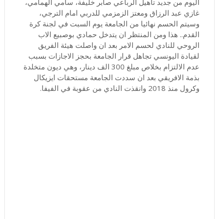
اليوم من جديد تاهيل الرباعي صابر خليفة، سامي الهمامي،
غازي عبد الرزاق ومعتز الزمزمي للدربي امام الترجي،
وسيتم الحسم نهائيا من الجامعة يوم السبت في لجنة كرة
القدم.. هذا ومن المنتظر ان يتدخل حمادي بوصبيع الاب
الروحي للنادي لحسم الامر بعد ان واصلت هيئة الفريق
لقيادة اليونسي تجاهل قرار الجامعة بحجز الاجازات بسبب
عدم الالتزام بخلاص مبلغ 300 الف دينار، وهي ديون متخلدة
بذمة الافريقي بعد ان سددت الجامعة مستحقات ايزيكال
وكرول منذ 2018 وانقذت النادي من عقوبة في الفيفا.