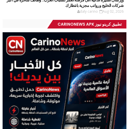
شركات الخليج ورواتب مجزية بانتظارك
daly carino
Aug 02, 2026
تطبيق كرينو نيوز CARINONEWS APK