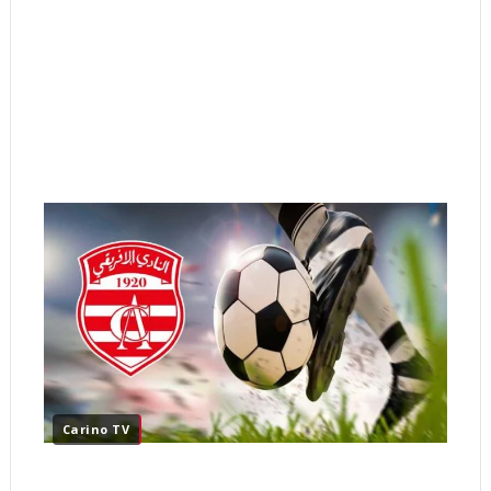
Carino TV