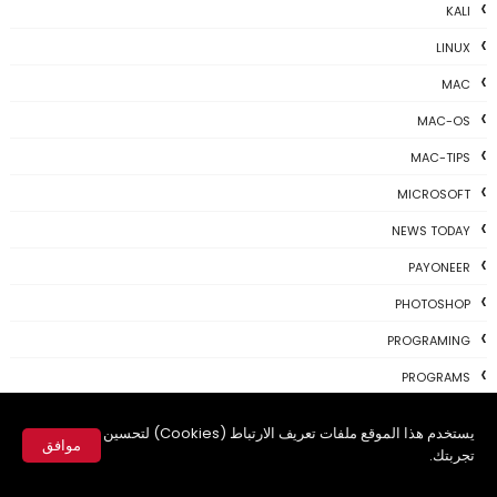
KALI
LINUX
MAC
MAC-OS
MAC-TIPS
MICROSOFT
NEWS TODAY
PAYONEER
PHOTOSHOP
PROGRAMING
PROGRAMS
REVIEWS
يستخدم هذا الموقع ملفات تعريف الارتباط (Cookies) لتحسين
موافق
SKYPE
تجربتك.
✕
TH3 NEWS