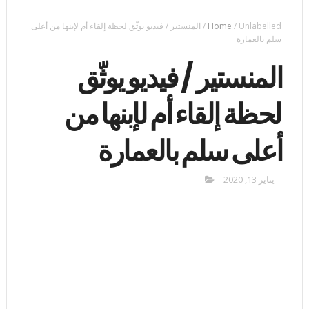
Unlabelled
/
Home
/
المنستير / فيديو يوثّق لحظة إلقاء أم لإبنها من أعلى
سلم بالعمارة
المنستير / فيديو يوثّق
لحظة إلقاء أم لإبنها من
أعلى سلم بالعمارة
يناير 13, 2020