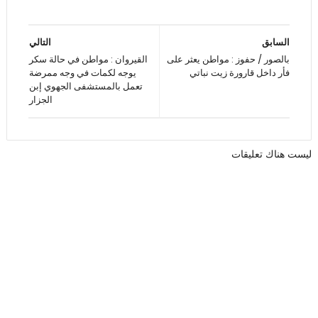
السابق
التالي
بالصور / حفوز : مواطن يعثر على
القيروان : مواطن في حالة سكر
فأر داخل قارورة زيت نباتي
يوجه لكمات في وجه ممرضة
تعمل بالمستشفى الجهوي إبن
الجزار
ليست هناك تعليقات