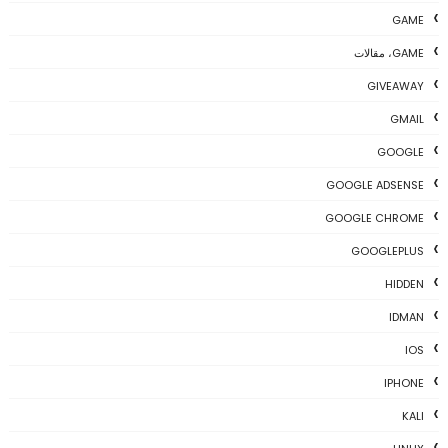
GAME
GAME، مقالات
GIVEAWAY
GMAIL
GOOGLE
GOOGLE ADSENSE
GOOGLE CHROME
GOOGLEPLUS
HIDDEN
IDMAN
IOS
IPHONE
KALI