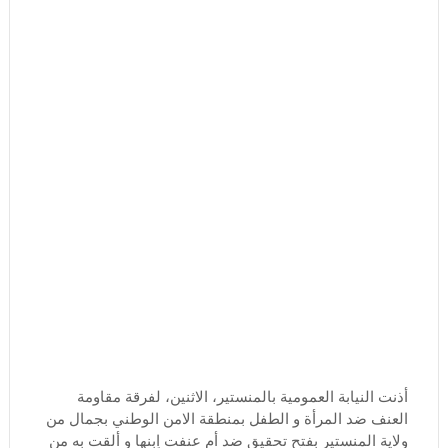
أذنت النيابة العمومية بالمنستير، الاثنين، لفرقة مقاومة
العنف ضد المرأة و الطفل بمنطقة الامن الوطني بجمال من
ولاية المنستير بفتح تحقيق ضد أم عنفت اِبنها و ألقت به من