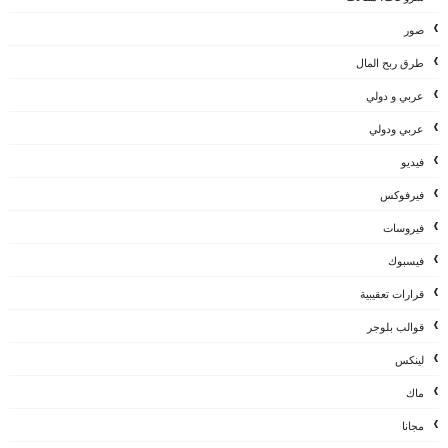
صور
طرق ربح المال
عربي و دولي
عربي ودولي
فيديو
فيرفوكس
فيروسات
فيسبوك
قرارات تعقيبية
قوالب بلوجر
لينكس
ماك
مجانا