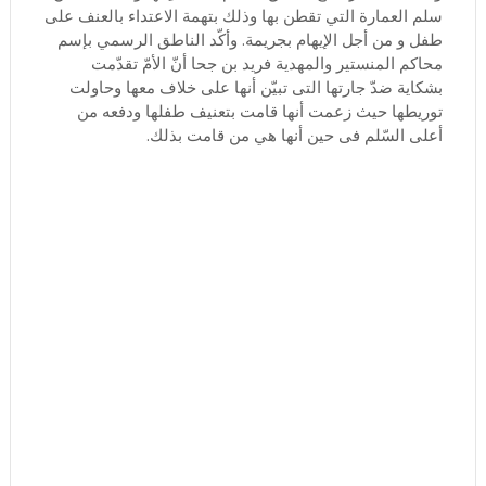
سلم العمارة التي تقطن بها وذلك بتهمة الاعتداء بالعنف على
طفل و من أجل الإيهام بجريمة. وأكّد الناطق الرسمي بإسم
محاكم المنستير والمهدية فريد بن جحا أنّ الأمّ تقدّمت
بشكاية ضدّ جارتها التى تبيّن أنها على خلاف معها وحاولت
توريطها حيث زعمت أنها قامت بتعنيف طفلها ودفعه من
أعلى السّلم فى حين أنها هي من قامت بذلك.