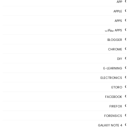
APP
APPLE
APPS
APPS مقالات
BLOGGER
CHROME
DIY
E-LEARNING
ELECTRONICS
ETORO
FACEBOOK
FIREFOX
FORENSICS
GALAXY NOTE 4