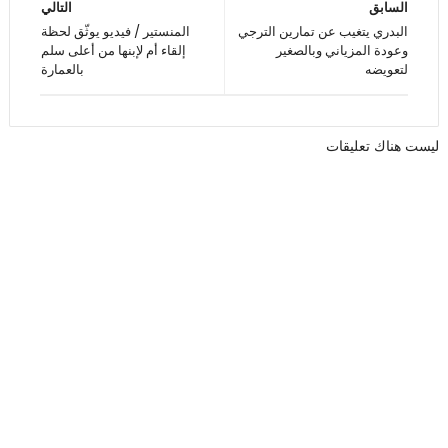
السابق
التالي
البدري يتغيب عن تمارين الترجي
المنستير / فيديو يوثّق لحظة
وعودة المزياني وبالصغير
إلقاء أم لإبنها من أعلى سلم
لتعويضه
بالعمارة
ليست هناك تعليقات