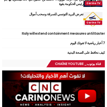
رئيس الحكومة بقوة
تعرض البريد التونسي للسرقة وسحب أموال
Italy will extend containment measures until Easter
7 أخبار رياضية لا تفوتك اليوم
كيف نحافظ على الصحة البدنية
قناة يوتوب_ CHAÎNE YOUTUBE