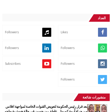
العداد
Followers
Likes
Followers
Followers
Subscribes
Followers
Followers
منشورات شائعة
بعد قرار رئيس الحكومة لتعويض القنوات الخاصة لمواجهة افلاس
من جراء أزمة كورونا... عاطف بن حسين في حالة هيسترية يهاجم