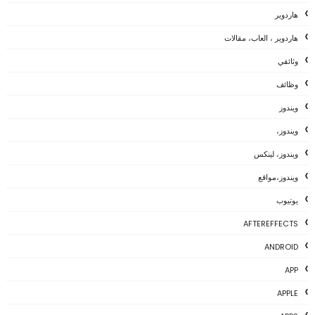
هاردوير
هاردوير ، العاب، مقالات
وثائقي
وظائف
ويندوز
ويندوز،
ويندوز، لينكس
ويندوز،مواقع
يوتيوب
AFTEREFFECTS
ANDROID
APP
APPLE