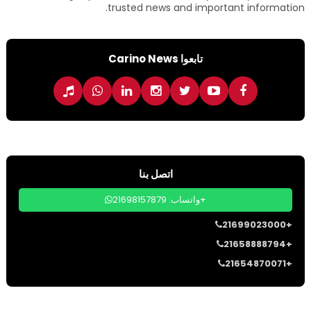
trusted news and important information.
تابعوا Carino News
اتصل بنا
واتساب: 21698157879+
21699023000+
21658888794+
21654870071+