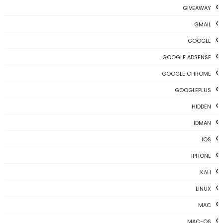
GIVEAWAY
GMAIL
GOOGLE
GOOGLE ADSENSE
GOOGLE CHROME
GOOGLEPLUS
HIDDEN
IDMAN
IOS
IPHONE
KALI
LINUX
MAC
MAC-OS