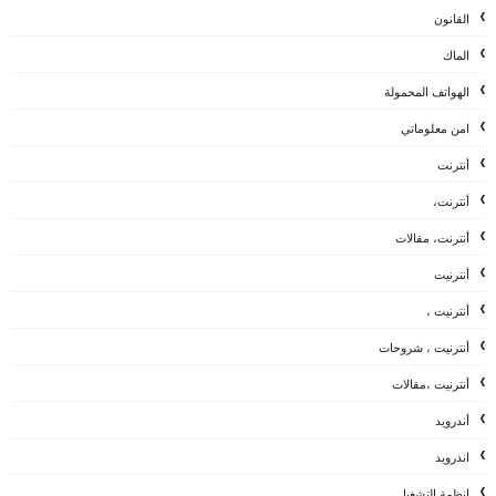
القانون
الماك
الهواتف المحمولة
امن معلوماتي
أنترنت
أنترنت،
أنترنت، مقالات
أنترنيت
أنترنيت ،
أنترنيت ، شروحات
أنترنيت ،مقالات
أندرويد
اندرويد
انظمة التشغيل