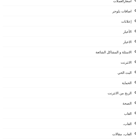
اسعارالعملات
اضافات بلوجر
إعلانات
الأخبار
الاخبار
الاسئلة و المشاكل الشائعة
الانترنت
البث الحي
الحماية
الربح من الانترنت
الصحة
العاب
العاب،
العاب، مقالات