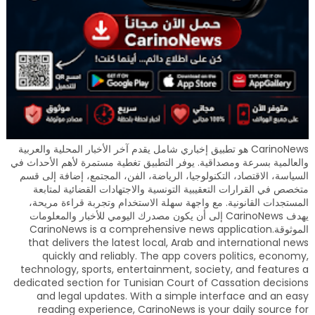
CarinoNews هو تطبيق إخباري شامل يقدم آخر الأخبار المحلية والعربية
والعالمية بسرعة ومصداقية. يوفر التطبيق تغطية مستمرة لأهم الأحداث في
السياسة، الاقتصاد، التكنولوجيا، الرياضة، الفن، المجتمع، إضافة إلى قسم
متخصص في القرارات التعقيبية التونسية والاجتهادات القضائية لمتابعة
المستجدات القانونية. مع واجهة سهلة الاستخدام وتجربة قراءة مريحة،
يهدف CarinoNews إلى أن يكون مصدرك اليومي للأخبار والمعلومات
الموثوقة.CarinoNews is a comprehensive news application
that delivers the latest local, Arab and international news
quickly and reliably. The app covers politics, economy,
technology, sports, entertainment, society, and features a
dedicated section for Tunisian Court of Cassation decisions
and legal updates. With a simple interface and an easy
reading experience, CarinoNews is your daily source for