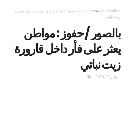
Unlabelled
/
Home
/
بالصور / حفوز : مواطن يعثر على فأر داخل قارورة
زيت نباتي
بالصور / حفوز : مواطن
يعثر على فأر داخل قارورة
زيت نباتي
يناير 13, 2020