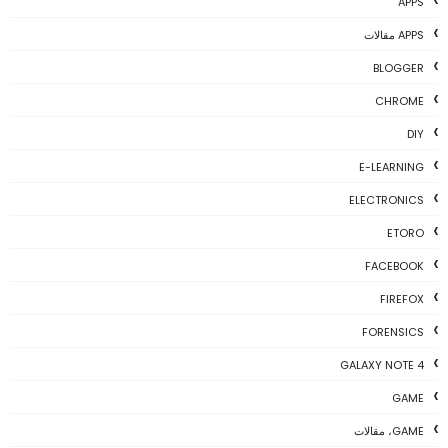
APPS
APPS مقالات
BLOGGER
CHROME
DIY
E-LEARNING
ELECTRONICS
ETORO
FACEBOOK
FIREFOX
FORENSICS
GALAXY NOTE 4
GAME
GAME، مقالات