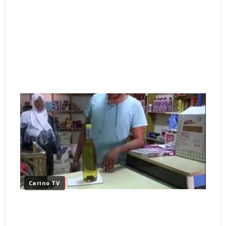
Carino TV