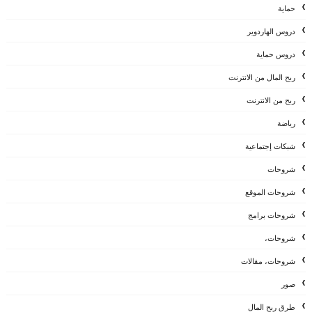
حماية
دروس الهاردوير
دروس حماية
ربح المال من الانترنت
ربح من الانترنت
رياضة
شبكات إجتماعية
شروحات
شروحات الموقع
شروحات برامج
شروحات،
شروحات، مقالات
صور
طرق ربح المال