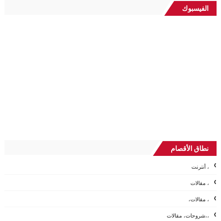
الفيسبوك
نطاق الأقصام
، أنترنت
، مقالات
، مقالات،
،،شروحات، مقالات