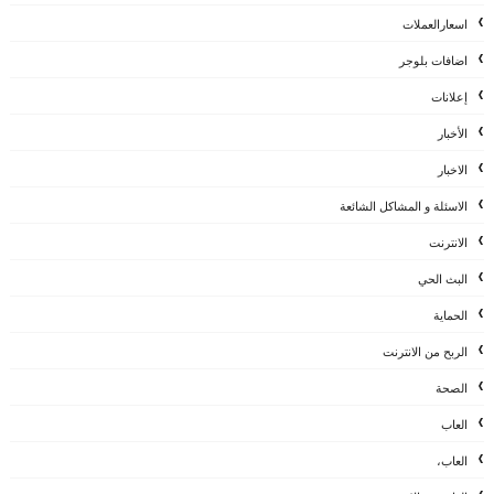
اسعارالعملات
اضافات بلوجر
إعلانات
الأخبار
الاخبار
الاسئلة و المشاكل الشائعة
الانترنت
البث الحي
الحماية
الربح من الانترنت
الصحة
العاب
العاب،