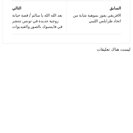
السابق
التالي
الافريقي يفوز بموهبة شابة من
بعد الله الله يا سالم / قصة خيانة
اتحاد طرابلس الليبي
زوجية جديدة في تونس تنتشر
في فايسبوك بالصور والفيديوات
ليست هناك تعليقات