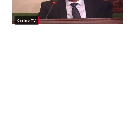
Carino TV