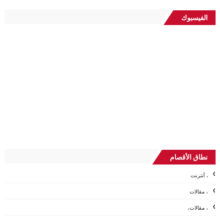
الفيسبوك
نطاق الأقصام
، أنترنت
، مقالات
، مقالات،