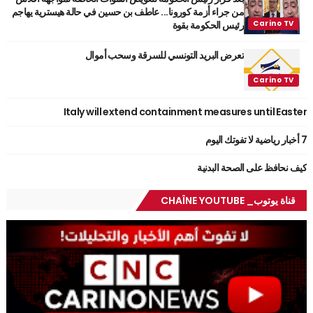
من جراء أزمة كورونا... عاطف بن حسين في حالة هيسترية يهاجم
رئيس الحكومة بقوة
تعرض البريد التونسي للسرقة وسحب أموال
Italy will extend containment measures until Easter
7 أخبار رياضية لا تفوتك اليوم
كيف نحافظ على الصحة البدنية
قناة يوتوب_ CHAÎNE YOUTUBE