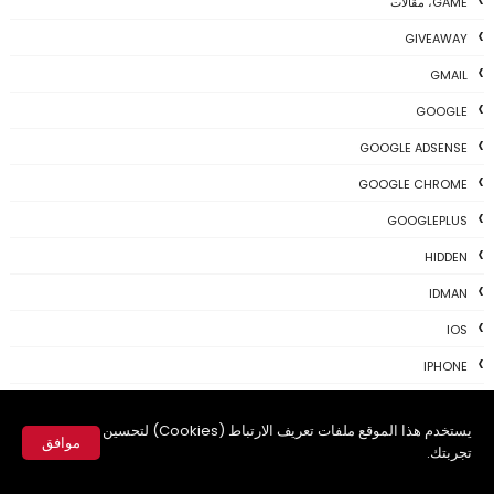
GAME، مقالات
GIVEAWAY
GMAIL
GOOGLE
GOOGLE ADSENSE
GOOGLE CHROME
GOOGLEPLUS
HIDDEN
IDMAN
IOS
IPHONE
KALI
يستخدم هذا الموقع ملفات تعريف الارتباط (Cookies) لتحسين
LINUX
موافق
تجربتك.
MAC
✕