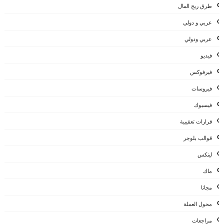
طرق ربح المال
عربي و دولي
عربي ودولي
فيديو
فيرفوكس
فيروسات
فيسبوك
قرارات تعقيبية
قوالب بلوجر
لينكس
ماك
مجانا
محول العملة
مراجعات