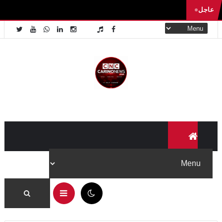
عاجل
✕
لا تفوّت جديد Carino News
تابعنا على منصاتنا لتصلك آخر الأخبار والفيديوهات الحصرية أولاً
بأول.
تابعنا على فيسبوك
11:05 ص