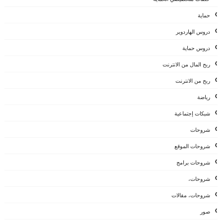
حماية
دروس الهاردوير
دروس حماية
ربح المال من الانترنت
ربح من الانترنت
رياضة
شبكات إجتماعية
شروحات
شروحات الموقع
شروحات برامج
شروحات،
شروحات، مقالات
صور