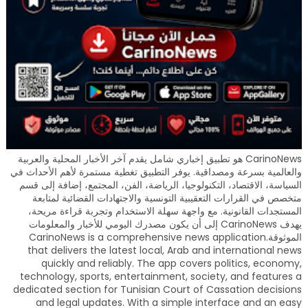
CarinoNews هو تطبيق إخباري شامل يقدم آخر الأخبار المحلية والعربية
والعالمية بسرعة ومصداقية. يوفر التطبيق تغطية مستمرة لأهم الأحداث في
السياسة، الاقتصاد، التكنولوجيا، الرياضة، الفن، المجتمع، إضافة إلى قسم
متخصص في القرارات التعقيبية التونسية والاجتهادات القضائية لمتابعة
المستجدات القانونية. مع واجهة سهلة الاستخدام وتجربة قراءة مريحة،
يهدف CarinoNews إلى أن يكون مصدرك اليومي للأخبار والمعلومات
الموثوقة.CarinoNews is a comprehensive news application
that delivers the latest local, Arab and international news
quickly and reliably. The app covers politics, economy,
technology, sports, entertainment, society, and features a
dedicated section for Tunisian Court of Cassation decisions
and legal updates. With a simple interface and an easy