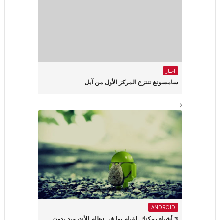
اخبار
سامسونغ تنتزع المركز الأول من آبل
ANDROID
3 أشياء يمكنك القيام بها في نظام الأندرويد بدون