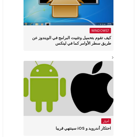
WINDOWS7
كيف تقوم بتحميل وتثبيت البرامج في الويندوز عن
طريق سطر الأوامر كما في لينكس
أخبار
احتكار أندرويد و iOS سينتهي قريبا