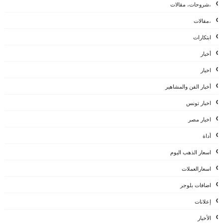
،شروحات، مقالات
،مقالات
ابتكارات
أخبار
اخبار
أخبار الفن والمشاهير
اخبار تونس
اخبار مصر
أداة
اسعار الذهب اليوم
اسعارالعملات
اضافات بلوجر
إعلانات
الأخبار