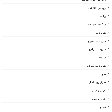
ربح من الانترنت
رياضة
شبكات إجتماعية
شروحات
شروحات الموقع
شروحات برامج
شروحات،
شروحات، مقالات
صور
طرق ربح المال
عربي و دولي
عربي ودولي
فيديو