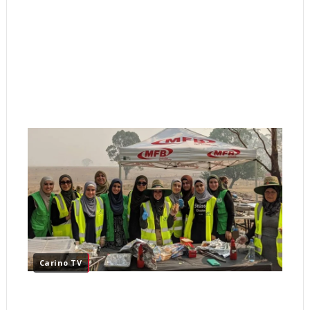
Carino TV