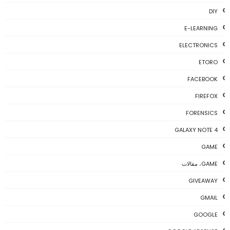
DIY
E-LEARNING
ELECTRONICS
ETORO
FACEBOOK
FIREFOX
FORENSICS
GALAXY NOTE 4
GAME
GAME، مقالات
GIVEAWAY
GMAIL
GOOGLE