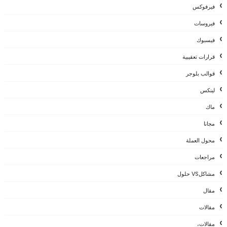
فيرفوكس
فيروسات
فيسبوك
قرارات تعقيبية
قوالب بلوجر
لينكس
ماك
مجانا
محول العملة
مراجعات
مشاكلVS حلول
مقال
مقالات
مقالات،