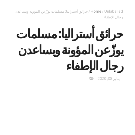
Unlabelled
/
Home
/
حرائق أستراليا: مسلمات يوزّعن المؤونة ويساعدن
رجال الإطفاء
حرائق أستراليا: مسلمات
يوزّعن المؤونة ويساعدن
رجال الإطفاء
يناير 08, 2020