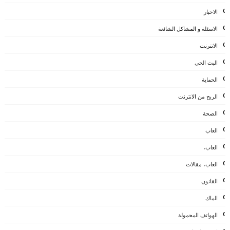
الاخبار
الاسئلة و المشاكل الشائعة
الانترنت
البث الحي
الحماية
الربح من الانترنت
الصحة
العاب
العاب،
العاب، مقالات
القانون
الماك
الهواتف المحمولة