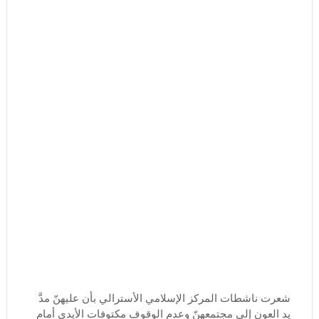
شعرت ناشطات المركز الإسلامي الأسترالي بأن عليهنّ مدَّ
يد العون إلى مجتمعهنّ وعدم الوقوف مكتوفات الأيدي أمام