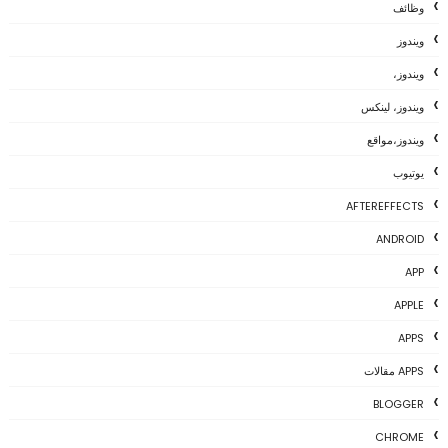
وظائف
ويندوز
ويندوز،
ويندوز، لينكس
ويندوز،مواقع
يوتيوب
AFTEREFFECTS
ANDROID
APP
APPLE
APPS
APPS مقالات
BLOGGER
CHROME