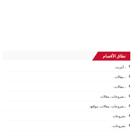
نطاق الأقصام
، أنترنت
، مقالات
، مقالات،
،،شروحات، مقالات
،،شروحات، مقالات، مواقع،
،شروحات
،شروحات،