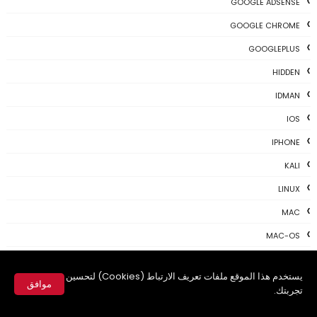
GOOGLE ADSENSE
GOOGLE CHROME
GOOGLEPLUS
HIDDEN
IDMAN
IOS
IPHONE
KALI
LINUX
MAC
MAC-OS
MAC-TIPS
يستخدم هذا الموقع ملفات تعريف الارتباط (Cookies) لتحسين
MICROSOFT
موافق
تجربتك.
NEWS TODAY
✕