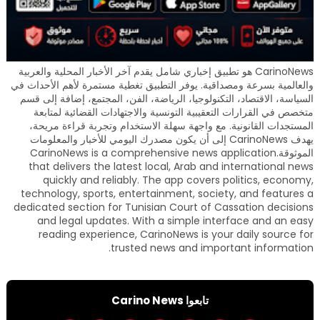
CarinoNews هو تطبيق إخباري شامل يقدم آخر الأخبار المحلية والعربية
والعالمية بسرعة ومصداقية. يوفر التطبيق تغطية مستمرة لأهم الأحداث في
السياسة، الاقتصاد، التكنولوجيا، الرياضة، الفن، المجتمع، إضافة إلى قسم
متخصص في القرارات التعقيبية التونسية والاجتهادات القضائية لمتابعة
المستجدات القانونية. مع واجهة سهلة الاستخدام وتجربة قراءة مريحة،
يهدف CarinoNews إلى أن يكون مصدرك اليومي للأخبار والمعلومات
الموثوقة.CarinoNews is a comprehensive news application
that delivers the latest local, Arab and international news
quickly and reliably. The app covers politics, economy,
technology, sports, entertainment, society, and features a
dedicated section for Tunisian Court of Cassation decisions
and legal updates. With a simple interface and an easy
reading experience, CarinoNews is your daily source for
trusted news and important information.
تابعوا Carino News