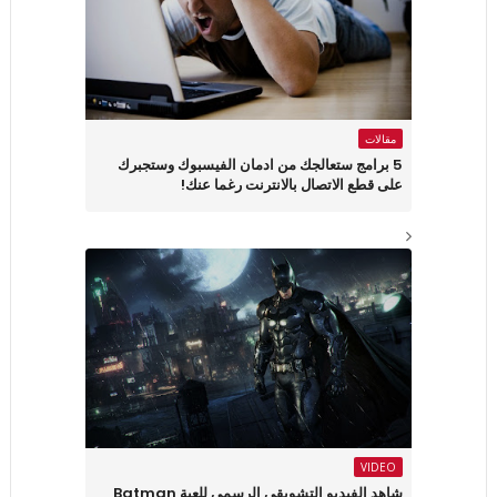
مقالات
5 برامج ستعالجك من ادمان الفيسبوك وستجبرك
على قطع الاتصال بالانترنت رغما عنك!
VIDEO
شاهد الفيديو التشويقي الرسمي للعبة Batman