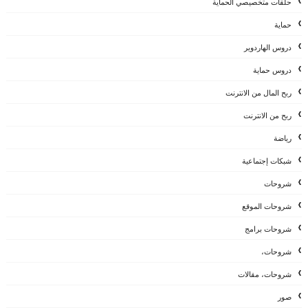
حلقات متخصيصي الحماية
حماية
دروس الهاردوير
دروس حماية
ربح المال من الانترنت
ربح من الانترنت
رياضة
شبكات إجتماعية
شروحات
شروحات الموقع
شروحات برامج
شروحات،
شروحات، مقالات
صور