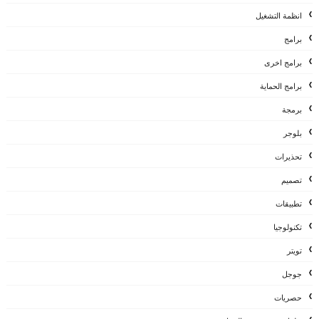
انظمة التشغيل
برامج
برامج اخرى
برامج الحماية
برمجة
بلوجر
تحذيرات
تصميم
تطبيقات
تكنولوجيا
تويتر
جوجل
حصريات