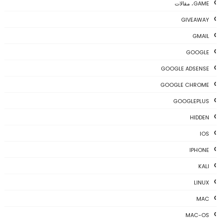
GAME، مقالات
GIVEAWAY
GMAIL
GOOGLE
GOOGLE ADSENSE
GOOGLE CHROME
GOOGLEPLUS
HIDDEN
IOS
IPHONE
KALI
LINUX
MAC
MAC-OS