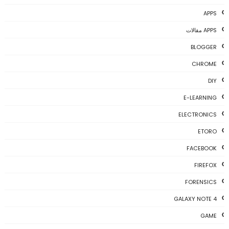
APPS
APPS مقالات
BLOGGER
CHROME
DIY
E-LEARNING
ELECTRONICS
ETORO
FACEBOOK
FIREFOX
FORENSICS
GALAXY NOTE 4
GAME