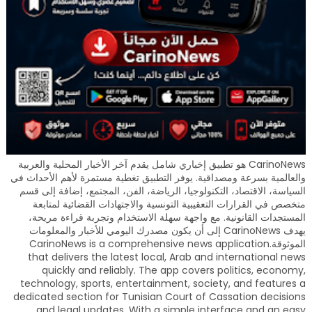
CarinoNews هو تطبيق إخباري شامل يقدم آخر الأخبار المحلية والعربية
والعالمية بسرعة ومصداقية. يوفر التطبيق تغطية مستمرة لأهم الأحداث في
السياسة، الاقتصاد، التكنولوجيا، الرياضة، الفن، المجتمع، إضافة إلى قسم
متخصص في القرارات التعقيبية التونسية والاجتهادات القضائية لمتابعة
المستجدات القانونية. مع واجهة سهلة الاستخدام وتجربة قراءة مريحة،
يهدف CarinoNews إلى أن يكون مصدرك اليومي للأخبار والمعلومات
الموثوقة.CarinoNews is a comprehensive news application
that delivers the latest local, Arab and international news
quickly and reliably. The app covers politics, economy,
technology, sports, entertainment, society, and features a
dedicated section for Tunisian Court of Cassation decisions
and legal updates. With a simple interface and an easy