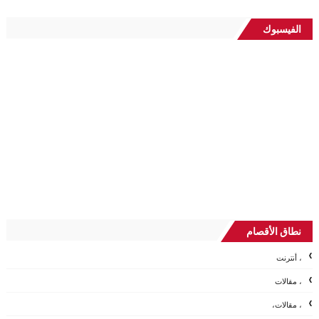
الفيسبوك
نطاق الأقصام
، أنترنت
، مقالات
، مقالات،