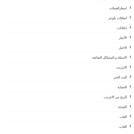
اسعارالعملات
اضافات بلوجر
إعلانات
الأخبار
الاخبار
الاسئلة و المشاكل الشائعة
الانترنت
البث الحي
الحماية
الربح من الانترنت
الصحة
العاب
العاب،