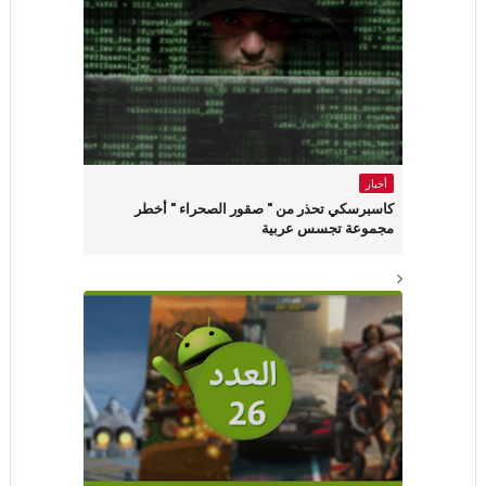
أخبار
كاسبرسكي تحذر من " صقور الصحراء " أخطر
مجموعة تجسس عربية