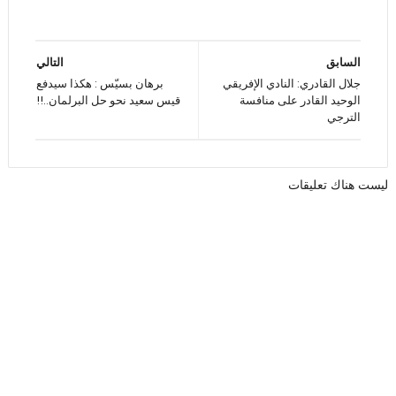
السابق
التالي
جلال القادري: النادي الإفريقي
برهان بسيّس : هكذا سيدفع
الوحيد القادر على منافسة
قيس سعيد نحو حل البرلمان..!!
الترجي
ليست هناك تعليقات