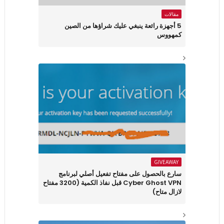
مقالات
5 أجهزة رائعة ينبغي عليك شراؤها من الصين
كمهووس
GIVEAWAY
سارع بالحصول على مفتاح تفعيل أصلي لبرنامج
Cyber Ghost VPN قبل نفاذ الكمية (3200 مفتاح
لازال متاح)