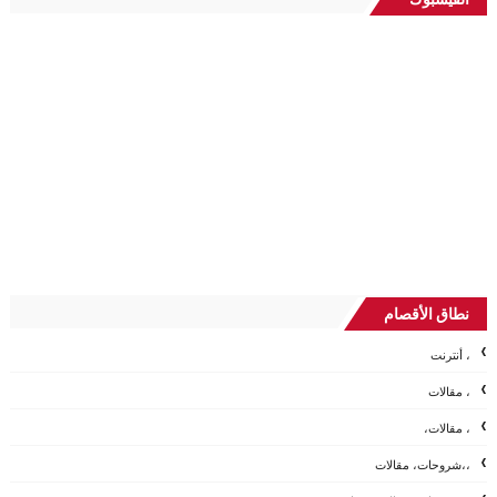
نطاق الأقصام
، أنترنت
، مقالات
، مقالات،
،،شروحات، مقالات