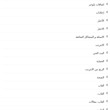
اضافات بلوجر
إعلانات
الأخبار
الاخبار
الاسئلة و المشاكل الشائعة
الانترنت
البث الحي
الحماية
الربح من الانترنت
الصحة
العاب
العاب،
العاب، مقالات
القانون