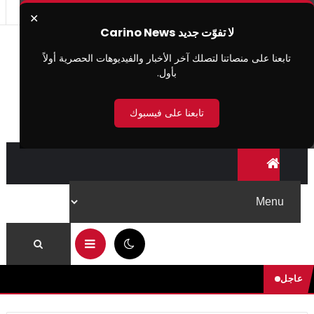
✕
لا تفوّت جديد Carino News
تابعنا على منصاتنا لتصلك آخر الأخبار والفيديوهات الحصرية أولاً
بأول.
تابعنا على فيسبوك
03:03 ص
عاجل