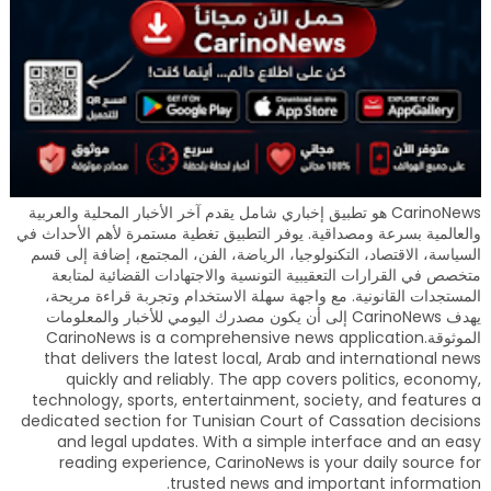
CarinoNews هو تطبيق إخباري شامل يقدم آخر الأخبار المحلية والعربية
والعالمية بسرعة ومصداقية. يوفر التطبيق تغطية مستمرة لأهم الأحداث في
السياسة، الاقتصاد، التكنولوجيا، الرياضة، الفن، المجتمع، إضافة إلى قسم
متخصص في القرارات التعقيبية التونسية والاجتهادات القضائية لمتابعة
المستجدات القانونية. مع واجهة سهلة الاستخدام وتجربة قراءة مريحة،
يهدف CarinoNews إلى أن يكون مصدرك اليومي للأخبار والمعلومات
الموثوقة.CarinoNews is a comprehensive news application
that delivers the latest local, Arab and international news
quickly and reliably. The app covers politics, economy,
technology, sports, entertainment, society, and features a
dedicated section for Tunisian Court of Cassation decisions
and legal updates. With a simple interface and an easy
reading experience, CarinoNews is your daily source for
trusted news and important information.