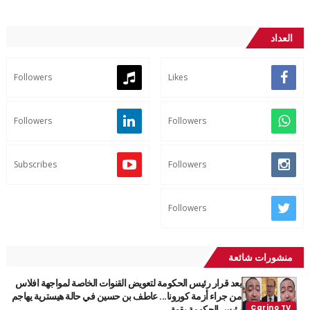
العداد
Followers
Likes
Followers
Followers
Subscribes
Followers
Followers
منشورات شائعة
بعد قرار رئيس الحكومة لتعويض القنوات الخاصة لمواجهة افلاس
من جراء أزمة كورونا... عاطف بن حسين في حالة هيسترية يهاجم
رئيس الحكومة بقوة