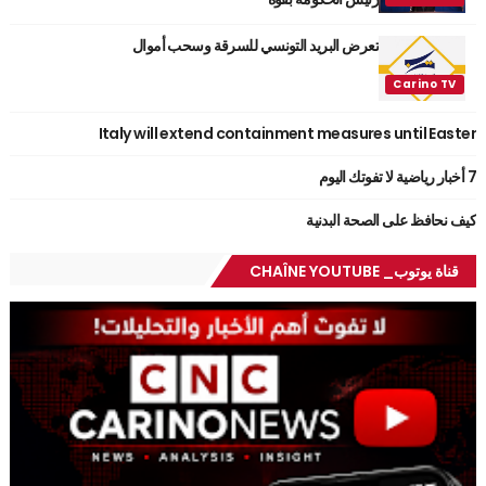
تعرض البريد التونسي للسرقة وسحب أموال
Italy will extend containment measures until Easter
7 أخبار رياضية لا تفوتك اليوم
كيف نحافظ على الصحة البدنية
قناة يوتوب_ CHAÎNE YOUTUBE