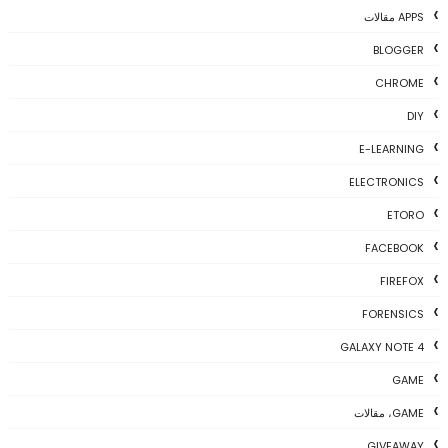
APPS مقالات
BLOGGER
CHROME
DIY
E-LEARNING
ELECTRONICS
ETORO
FACEBOOK
FIREFOX
FORENSICS
GALAXY NOTE 4
GAME
GAME، مقالات
GIVEAWAY