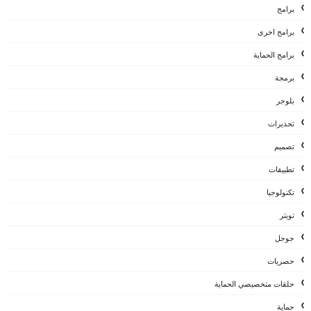
برامج
برامج اخرى
برامج الحماية
برمجة
بلوجر
تحذيرات
تصميم
تطبيقات
تكنولوجيا
تويتر
جوجل
حصريات
حلقات متخصيصي الحماية
حماية