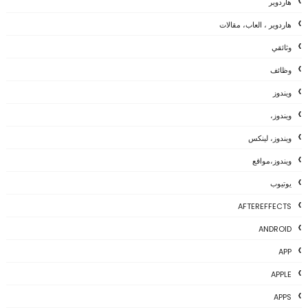
هاردوير
هاردوير ، العاب، مقالات
وثائقي
وظائف
ويندوز
ويندوز،
ويندوز، لينكس
ويندوز،مواقع
يوتيوب
AFTEREFFECTS
ANDROID
APP
APPLE
APPS