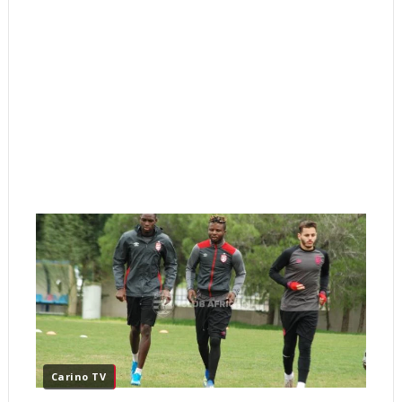
Carino TV