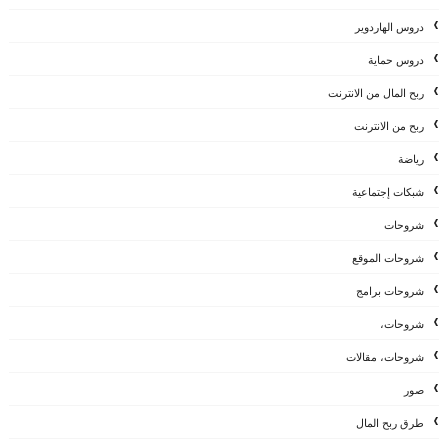
دروس الهاردوير
دروس حماية
ربح المال من الانترنت
ربح من الانترنت
رياضة
شبكات إجتماعية
شروحات
شروحات الموقع
شروحات برامج
شروحات،
شروحات، مقالات
صور
طرق ربح المال