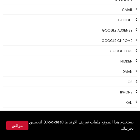
GMAIL
GOOGLE
GOOGLE ADSENSE
GOOGLE CHROME
GOOGLEPLUS
HIDDEN
IDMAN
IOS
IPHONE
KALI
LINUX
يستخدم هذا الموقع ملفات تعريف الارتباط (Cookies) لتحسين
MAC
موافق
تجربتك.
MAC-OS
✕