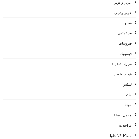
عربي و دولي
عربي ودولي
فيديو
فيرفوكس
فيروسات
فيسبوك
قرارات تعقيبية
قوالب بلوجر
لينكس
ماك
مجانا
محول العملة
مراجعات
مشاكلVS حلول