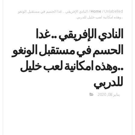
Unlabelled
/
Home
/
النادي الإفريقي .. غدا الحسم في مستقبل الونغو
..وهذه امكانية لعب خليل للدربي
النادي الإفريقي .. غدا
الحسم في مستقبل الونغو
..وهذه امكانية لعب خليل
للدربي
يناير 08, 2020