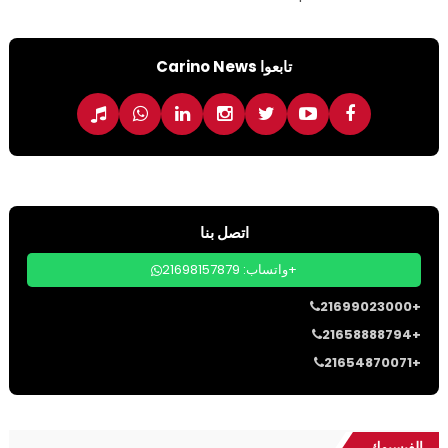
تابعوا Carino News
اتصل بنا
واتساب: 21698157879+
21699023000+
21658888794+
21654870071+
الفيسبوك