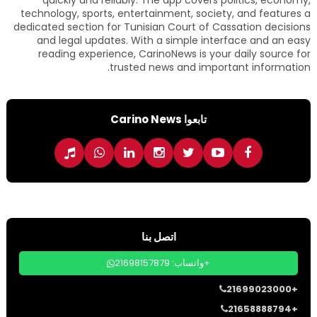
quickly and reliably. The app covers politics, economy,
technology, sports, entertainment, society, and features a
dedicated section for Tunisian Court of Cassation decisions
and legal updates. With a simple interface and an easy
reading experience, CarinoNews is your daily source for
trusted news and important information.
تابعوا Carino News
اتصل بنا
واتساب: 21698157879+
21699023000+
21658888794+