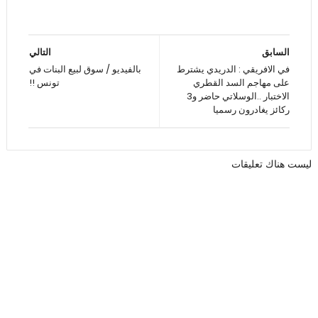
السابق
التالي
في الافريقي : الدريدي يشترط
بالفيديو / سوق لبيع البنات في
على مهاجم السد القطري
تونس !!
الاختبار ..الوسلاتي حاضر و3
ركائز يغادرون رسميا
ليست هناك تعليقات