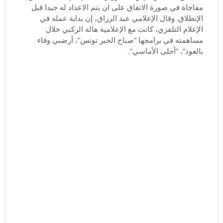
مفاجاة في صورة الاتفاق على ان يتم الاعداد له جيدا قبل
الإنطلاق. وقال الإعلامي عبد الرزاق، إن بداية عمله في
الإعلام التلفزي، كانت مع الإعلامية هالة الركبي خلال
مساهمته في برامجها ”صباح الخير تونس”، أرضىي وفاء
بالعود”، ”أحلى الأماسي”.