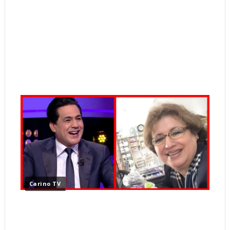
Carino TV