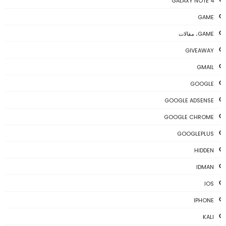
GALAXY NOTE 4
GAME
GAME، مقالات
GIVEAWAY
GMAIL
GOOGLE
GOOGLE ADSENSE
GOOGLE CHROME
GOOGLEPLUS
HIDDEN
IDMAN
IOS
IPHONE
KALI