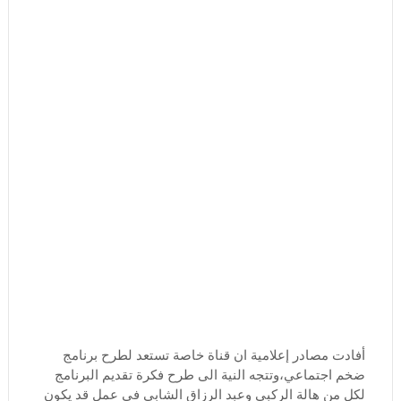
أفادت مصادر إعلامية ان قناة خاصة تستعد لطرح برنامج
ضخم اجتماعي،وتتجه النية الى طرح فكرة تقديم البرنامج
لكل من هالة الركبي وعبد الرزاق الشابي في عمل قد يكون