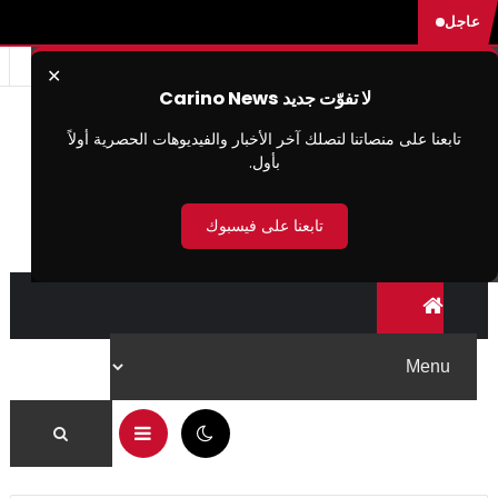
عاجل
✕
لا تفوّت جديد Carino News
تابعنا على منصاتنا لتصلك آخر الأخبار والفيديوهات الحصرية أولاً
بأول.
تابعنا على فيسبوك
07:59 ص