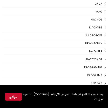
LINUX
MAC
MAC-OS
MAC-TIPS
MICROSOFT
NEWS TODAY
PAYONEER
PHOTOSHOP
PROGRAMING
PROGRAMS
REVIEWS
SKYPE
يستخدم هذا الموقع ملفات تعريف الارتباط (Cookies) لتحسين
موافق
تجربتك.
TH3 NEWS
✕
TIPS