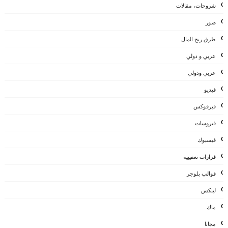
شروحات، مقالات
صور
طرق ربح المال
عربي و دولي
عربي ودولي
فيديو
فيرفوكس
فيروسات
فيسبوك
قرارات تعقيبية
قوالب بلوجر
لينكس
ماك
مجانا