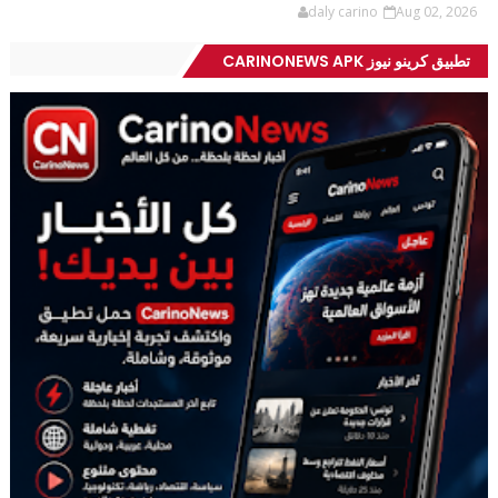
daly carino
Aug 02, 2026
تطبيق كرينو نيوز CARINONEWS APK