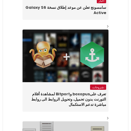
أخبار
سامسونج تعلن عن موعد إطلاق نسخة Galaxy S6
Active
،شروحات،
تعرف علىboxopus وBitport لمشاهدة أفلام
التورنت بدون تحميل، وتحويل الروابط الى روابط
مباشرة تدعم الاستكمال