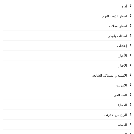
أداة
اسعار الذهب اليوم
اسعارالعملات
اضافات بلوجر
إعلانات
الأخبار
الاخبار
الاسئلة و المشاكل الشائعة
الانترنت
البث الحي
الحماية
الربح من الانترنت
الصحة