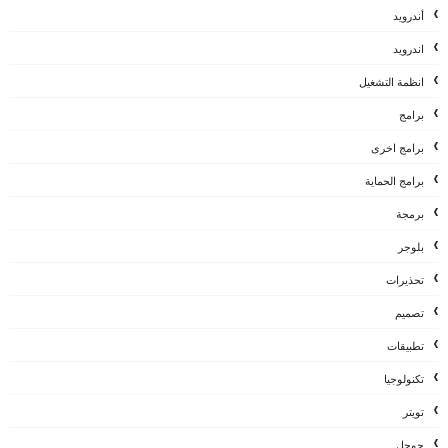
أندرويد
اندرويد
انظمة التشغيل
برامج
برامج اخرى
برامج الحماية
برمجة
بلوجر
تحذيرات
تصميم
تطبيقات
تكنولوجيا
تويتر
جوجل