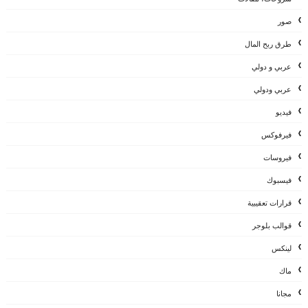
صور
طرق ربح المال
عربي و دولي
عربي ودولي
فيديو
فيرفوكس
فيروسات
فيسبوك
قرارات تعقيبية
قوالب بلوجر
لينكس
ماك
مجانا