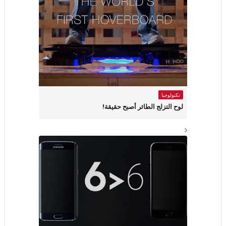
تكنولوجيا
لوح التزلج الطائر أصبح حقيقة!