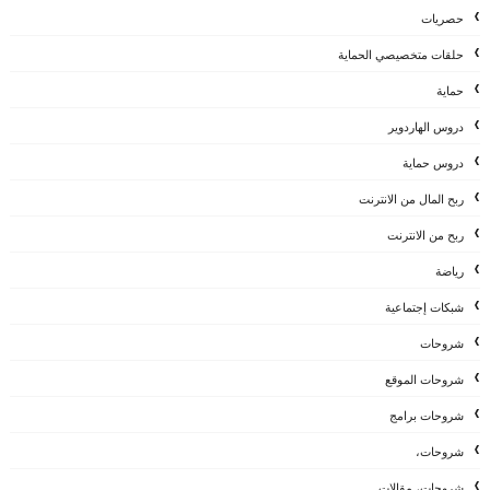
حصريات
حلقات متخصيصي الحماية
حماية
دروس الهاردوير
دروس حماية
ربح المال من الانترنت
ربح من الانترنت
رياضة
شبكات إجتماعية
شروحات
شروحات الموقع
شروحات برامج
شروحات،
شروحات، مقالات