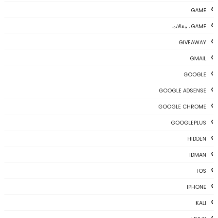
GAME
GAME، مقالات
GIVEAWAY
GMAIL
GOOGLE
GOOGLE ADSENSE
GOOGLE CHROME
GOOGLEPLUS
HIDDEN
IDMAN
IOS
IPHONE
KALI