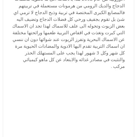
الدجاج والديك الرومي من هرمونات مستعملة في تربيتهم
فالمصابع الكبرى المختصة في تربية وذبح الدجاج لا ترمي اي
شئ بل تقوم بجفيف ورحي كل فضلات الدجاج وتضيف اليه
بعض الزيوت وتحوله الى علف للاسماك لهذا تجد ان الاسماك
التي كبرت وتغذت في اقفاص التربية طعمها ورائحتها مختلفة
عن الاسماك البحرية وتفرز الزيوت عند شوائها دون ان ننسي
ان اسماك التربية تقدم اليها الادوية والمضادات الحيوية مرة
كل شهر وكل 3 شهور لهذا يجب على المستهلك الحذر
والتثبت في مصادر غذائه والابتعاد عن كل ماهو كيميائي
مركب .