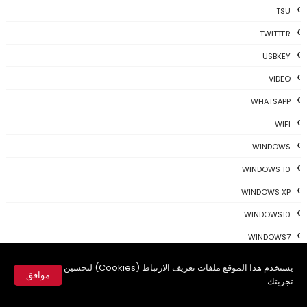
TSU
TWITTER
USBKEY
VIDEO
WHATSAPP
WIFI
WINDOWS
WINDOWS 10
WINDOWS XP
WINDOWS10
WINDOWS7
WINDOWS8
يستخدم هذا الموقع ملفات تعريف الارتباط (Cookies) لتحسين
موافق
تجربتك.
WINDOWS8.1
✕
WINDOWS9