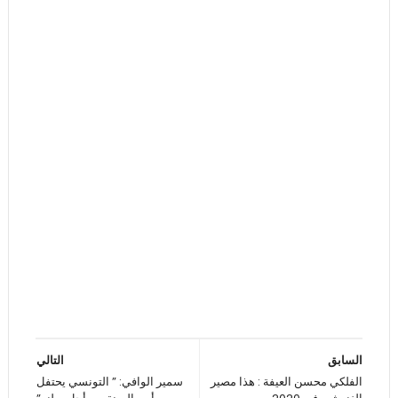
السابق
التالي
الفلكي محسن العيفة : هذا مصير
سمير الوافي: ” التونسي يحتفل