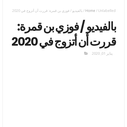
Unlabelled
/
Home
/
بالفيديو / فوزي بن قمرة: قررت أن أتزوج في 2020
بالفيديو / فوزي بن قمرة:
قررت أن أتزوج في 2020
يناير 01, 2020