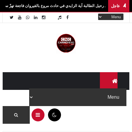
عاجل
 رحيل الطالبة آية الزايدي في حادث مروع بالقيروان فاجعة تهزّ سيدي بوزيد.. وفاة الطال
11:33 ص