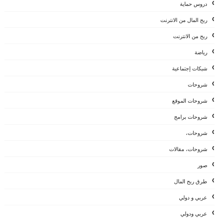
دروس حماية
ربح المال من الانترنت
ربح من الانترنت
رياضة
شبكات إجتماعية
شروحات
شروحات الموقع
شروحات برامج
شروحات،
شروحات، مقالات
صور
طرق ربح المال
عربي و دولي
عربي ودولي