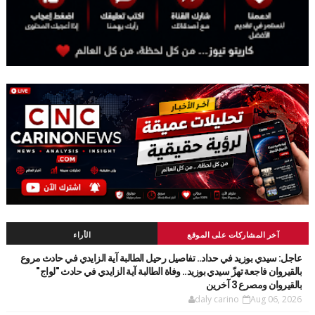
آخر المشاركات على الموقع
الأراء
عاجل: سيدي بوزيد في حداد.. تفاصيل رحيل الطالبة آية الزايدي في حادث مروع
بالقيروان فاجعة تهزّ سيدي بوزيد.. وفاة الطالبة آية الزايدي في حادث "لواج"
بالقيروان ومصرع 3 آخرين
daly carino
Aug 06, 2026