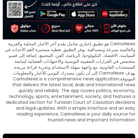
CarinoNews هو تطبيق إخباري شامل يقدم آخر الأخبار المحلية والعربية
والعالمية بسرعة ومصداقية. يوفر التطبيق تغطية مستمرة لأهم الأحداث في
السياسة، الاقتصاد، التكنولوجيا، الرياضة، الفن، المجتمع، إضافة إلى قسم
متخصص في القرارات التعقيبية التونسية والاجتهادات القضائية لمتابعة
المستجدات القانونية. مع واجهة سهلة الاستخدام وتجربة قراءة مريحة،
يهدف CarinoNews إلى أن يكون مصدرك اليومي للأخبار والمعلومات
الموثوقة.CarinoNews is a comprehensive news application
that delivers the latest local, Arab and international news
quickly and reliably. The app covers politics, economy,
technology, sports, entertainment, society, and features a
dedicated section for Tunisian Court of Cassation decisions
and legal updates. With a simple interface and an easy
reading experience, CarinoNews is your daily source for
trusted news and important information.