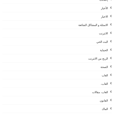
الأخبار
الاخبار
الاسئلة و المشاكل الشائعة
الانترنت
البث الحي
الحماية
الربح من الانترنت
الصحة
العاب
العاب،
العاب، مقالات
القانون
الماك