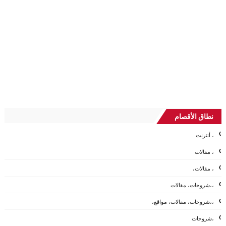
نطاق الأقصام
، أنترنت
، مقالات
، مقالات،
،،شروحات، مقالات
،،شروحات، مقالات، مواقع،
،شروحات