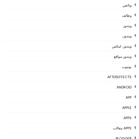
وثائقي
وظائف
ويندوز
ويندوز،
ويندوز، لينكس
ويندوز،مواقع
يوتيوب
AFTEREFFECTS
ANDROID
APP
APPLE
APPS
APPS مقالات
BLOGGER