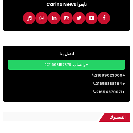
تابعوا Carino News
اتصل بنا
واتساب: 21698157879+
21699023000+
21658888794+
21654870071+
الفيسبوك