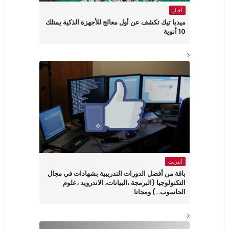
أخبار
ميديا تيك تكشف عن أول معالج للأجهزة الذكية يمتلك
10 أنوية
أنترنت
باقة من أفضل الدورات التدريبية بشهادات في مجال
التكنولوجيا (البرمجة ،البيانات، الاندرويد ،علوم
الحاسوب...) ومجانا