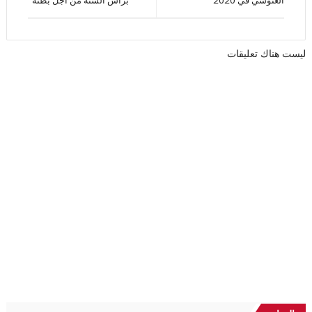
الغنوشي في 2020
برأس السنة من أجل بطنه”
ليست هناك تعليقات