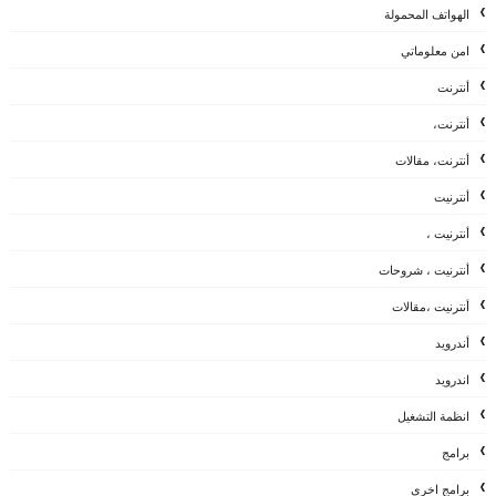
الهواتف المحمولة
امن معلوماتي
أنترنت
أنترنت،
أنترنت، مقالات
أنترنيت
أنترنيت ،
أنترنيت ، شروحات
أنترنيت ،مقالات
أندرويد
اندرويد
انظمة التشغيل
برامج
برامج اخرى