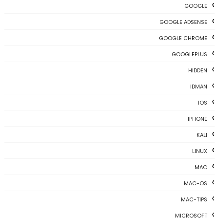
GOOGLE
GOOGLE ADSENSE
GOOGLE CHROME
GOOGLEPLUS
HIDDEN
IDMAN
IOS
IPHONE
KALI
LINUX
MAC
MAC-OS
MAC-TIPS
MICROSOFT