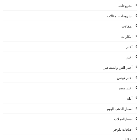
،شروحات،
،شروحات، مقالات
،مقالات
ابتكارات
أخبار
اخبار
أخبار الفن والمشاهير
اخبار تونس
اخبار مصر
أداة
اسعار الذهب اليوم
اسعارالعملات
اضافات بلوجر
إعلانات