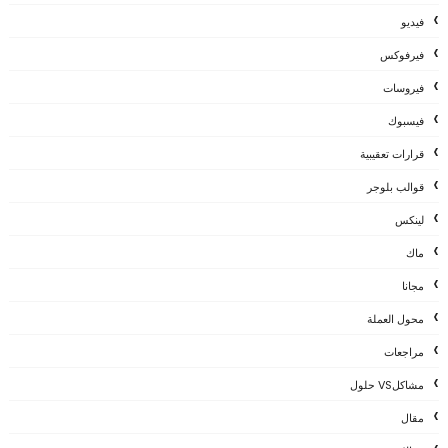
فيديو
فيرفوكس
فيروسات
فيسبوك
قرارات تعقيبية
قوالب بلوجر
لينكس
ماك
مجانا
محول العملة
مراجعات
مشاكلVS حلول
مقال