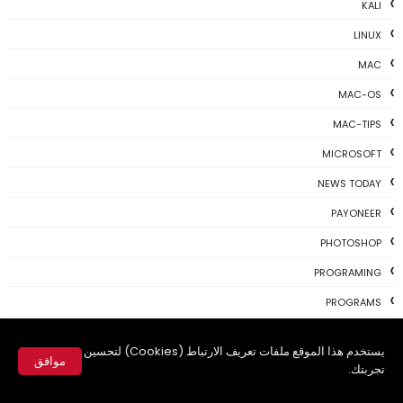
KALI
LINUX
MAC
MAC-OS
MAC-TIPS
MICROSOFT
NEWS TODAY
PAYONEER
PHOTOSHOP
PROGRAMING
PROGRAMS
REVIEWS
يستخدم هذا الموقع ملفات تعريف الارتباط (Cookies) لتحسين
موافق
SKYPE
تجربتك.
TH3 NEWS
✕