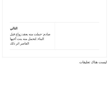
التالي
صادم: حملت منه بعقد زواج قبل
البناء..لتحمل منه بنت أخيها
القاصر اثر ذلك
ليست هناك تعليقات