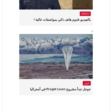
VIDEO
بالفيديو..قدوم هاتف ذكي بمواصفات عالية !
اخبار
جوجل تبدأ مشروع Projet Loon في أستراليا