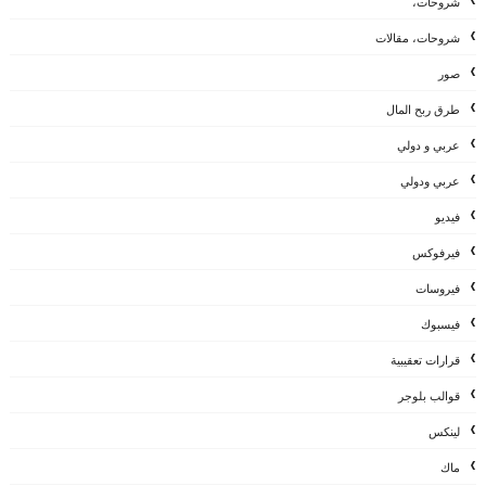
شروحات،
شروحات، مقالات
صور
طرق ربح المال
عربي و دولي
عربي ودولي
فيديو
فيرفوكس
فيروسات
فيسبوك
قرارات تعقيبية
قوالب بلوجر
لينكس
ماك