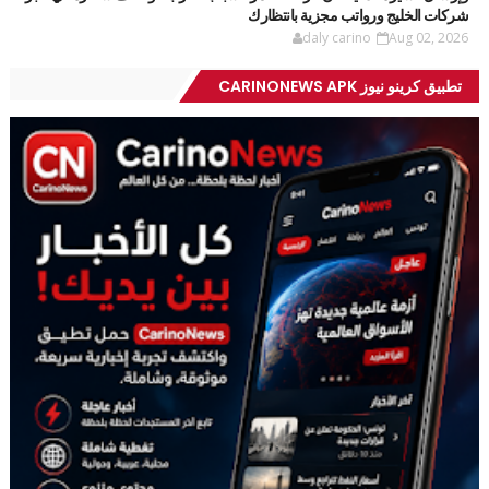
شركات الخليج ورواتب مجزية بانتظارك
daly carino
Aug 02, 2026
تطبيق كرينو نيوز CARINONEWS APK