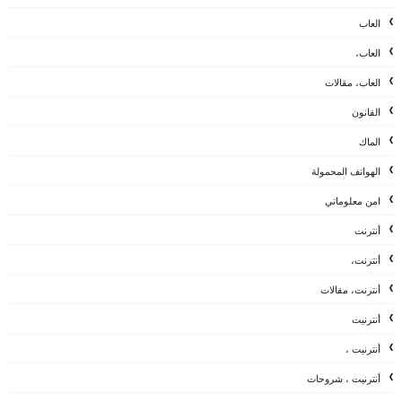
العاب
العاب،
العاب، مقالات
القانون
الماك
الهواتف المحمولة
امن معلوماتي
أنترنت
أنترنت،
أنترنت، مقالات
أنترنيت
أنترنيت ،
أنترنيت ، شروحات