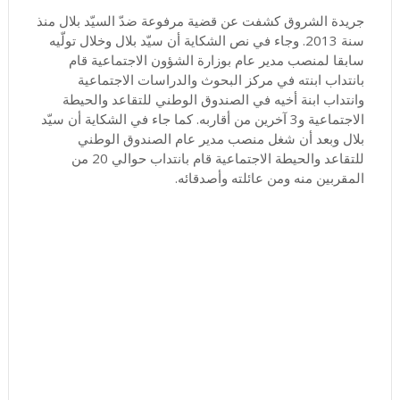
جريدة الشروق كشفت عن قضية مرفوعة ضدّ السيّد بلال منذ
سنة 2013. وجاء في نص الشكاية أن سيّد بلال وخلال تولّيه
سابقا لمنصب مدير عام بوزارة الشؤون الاجتماعية قام
بانتداب ابنته في مركز البحوث والدراسات الاجتماعية
وانتداب ابنة أخيه في الصندوق الوطني للتقاعد والحيطة
الاجتماعية و3 آخرين من أقاربه. كما جاء في الشكاية أن سيّد
بلال وبعد أن شغل منصب مدير عام الصندوق الوطني
للتقاعد والحيطة الاجتماعية قام بانتداب حوالي 20 من
المقربين منه ومن عائلته وأصدقائه.