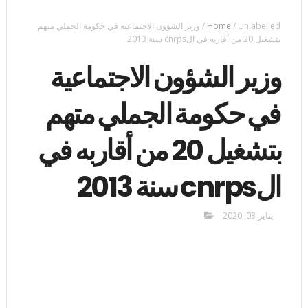
Unlabelled
/
Home
/
وزير الشؤون الاجتماعية في حكومة الجملي متهم
بتشغيل 20 من أقاربه في الcnrps سنة 2013
وزير الشؤون الاجتماعية
في حكومة الجملي متهم
بتشغيل 20 من أقاربه في
الcnrps سنة 2013
يناير 03, 2020