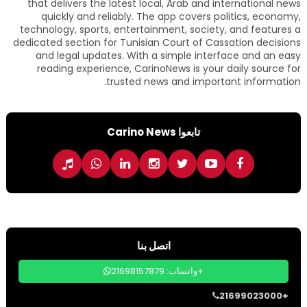
that delivers the latest local, Arab and international news
quickly and reliably. The app covers politics, economy,
technology, sports, entertainment, society, and features a
dedicated section for Tunisian Court of Cassation decisions
and legal updates. With a simple interface and an easy
reading experience, CarinoNews is your daily source for
trusted news and important information.
تابعوا Carino News
اتصل بنا
واتساب: 21698157879+
21699023000+