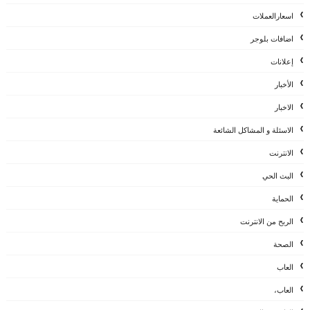
اسعارالعملات
اضافات بلوجر
إعلانات
الأخبار
الاخبار
الاسئلة و المشاكل الشائعة
الانترنت
البث الحي
الحماية
الربح من الانترنت
الصحة
العاب
العاب،