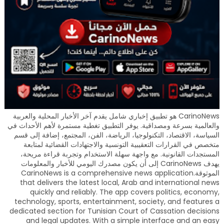
CarinoNews هو تطبيق إخباري شامل يقدم آخر الأخبار المحلية والعربية
والعالمية بسرعة ومصداقية. يوفر التطبيق تغطية مستمرة لأهم الأحداث في
السياسة، الاقتصاد، التكنولوجيا، الرياضة، الفن، المجتمع، إضافة إلى قسم
متخصص في القرارات التعقيبية التونسية والاجتهادات القضائية لمتابعة
المستجدات القانونية. مع واجهة سهلة الاستخدام وتجربة قراءة مريحة،
يهدف CarinoNews إلى أن يكون مصدرك اليومي للأخبار والمعلومات
الموثوقة.CarinoNews is a comprehensive news application
that delivers the latest local, Arab and international news
quickly and reliably. The app covers politics, economy,
technology, sports, entertainment, society, and features a
dedicated section for Tunisian Court of Cassation decisions
and legal updates. With a simple interface and an easy