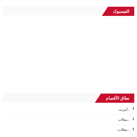
الفيسبوك
نطاق الأقصام
، أنترنت
، مقالات
، مقالات،