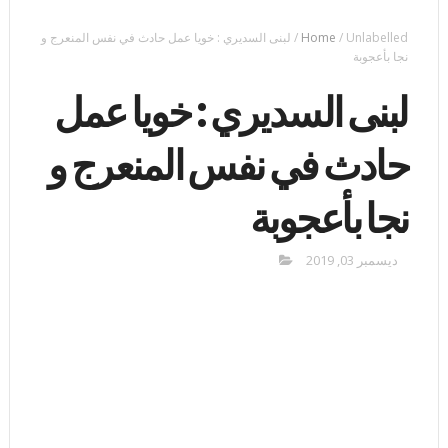
Unlabelled
/
Home
/
لبنى السديري : خويا عمل حادث في نفس المنعرج و
نجا بأعجوبة
لبنى السديري : خويا عمل
حادث في نفس المنعرج و
نجا بأعجوبة
ديسمبر 03, 2019