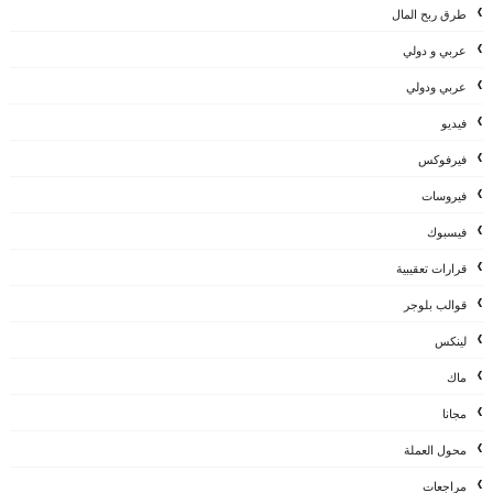
طرق ربح المال
عربي و دولي
عربي ودولي
فيديو
فيرفوكس
فيروسات
فيسبوك
قرارات تعقيبية
قوالب بلوجر
لينكس
ماك
مجانا
محول العملة
مراجعات