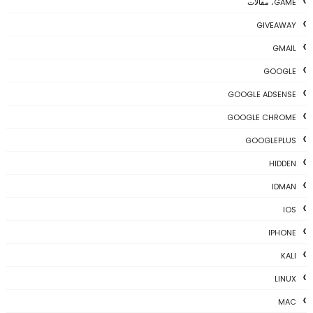
GAME، مقالات
GIVEAWAY
GMAIL
GOOGLE
GOOGLE ADSENSE
GOOGLE CHROME
GOOGLEPLUS
HIDDEN
IDMAN
IOS
IPHONE
KALI
LINUX
MAC