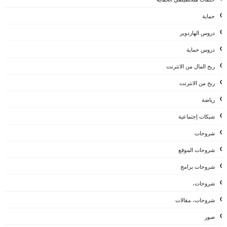
حماية
دروس الهاردوير
دروس حماية
ربح المال من الانترنت
ربح من الانترنت
رياضة
شبكات إجتماعية
شروحات
شروحات الموقع
شروحات برامج
شروحات،
شروحات، مقالات
صور