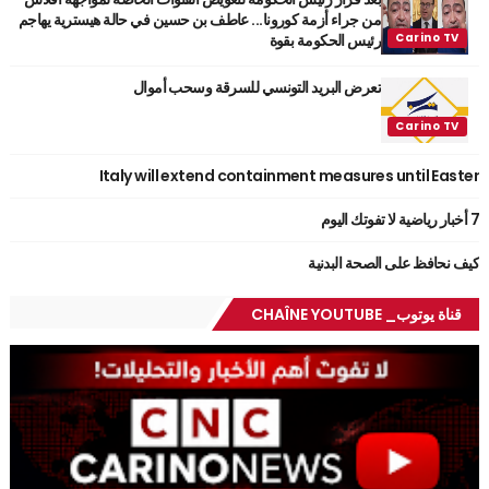
من جراء أزمة كورونا... عاطف بن حسين في حالة هيسترية يهاجم
رئيس الحكومة بقوة
تعرض البريد التونسي للسرقة وسحب أموال
Italy will extend containment measures until Easter
7 أخبار رياضية لا تفوتك اليوم
كيف نحافظ على الصحة البدنية
قناة يوتوب_ CHAÎNE YOUTUBE