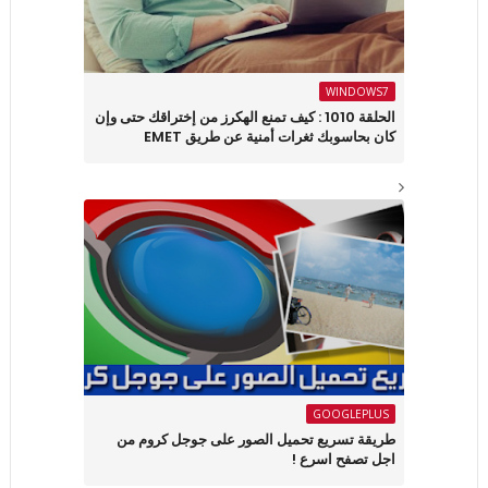
WINDOWS7
الحلقة 1010 : كيف تمنع الهكرز من إختراقك حتى وإن
كان بحاسوبك ثغرات أمنية عن طريق EMET
GOOGLEPLUS
طريقة تسريع تحميل الصور على جوجل كروم من
اجل تصفح اسرع !