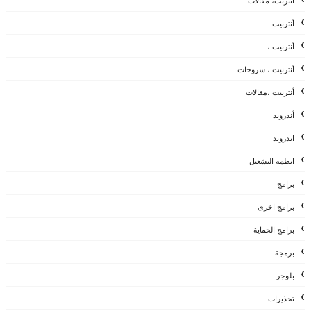
أنترنت، مقالات
أنترنيت
أنترنيت ،
أنترنيت ، شروحات
أنترنيت ،مقالات
أندرويد
اندرويد
انظمة التشغيل
برامج
برامج اخرى
برامج الحماية
برمجة
بلوجر
تحذيرات