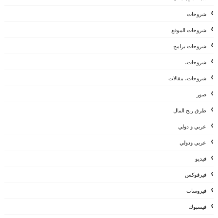
شروحات
شروحات الموقع
شروحات برامج
شروحات،
شروحات، مقالات
صور
طرق ربح المال
عربي و دولي
عربي ودولي
فيديو
فيرفوكس
فيروسات
فيسبوك