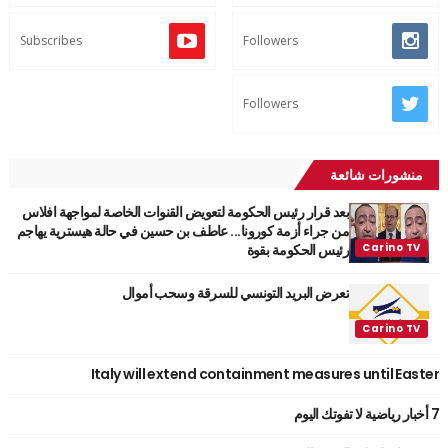
Subscribes
Followers
Followers
منشورات شائعة
بعد قرار رئيس الحكومة لتعويض القنوات الخاصة لمواجهة افلاس
من جراء أزمة كورونا... عاطف بن حسين في حالة هيسترية يهاجم
رئيس الحكومة بقوة
تعرض البريد التونسي للسرقة وسحب أموال
Italy will extend containment measures until Easter
7 أخبار رياضية لا تفوتك اليوم