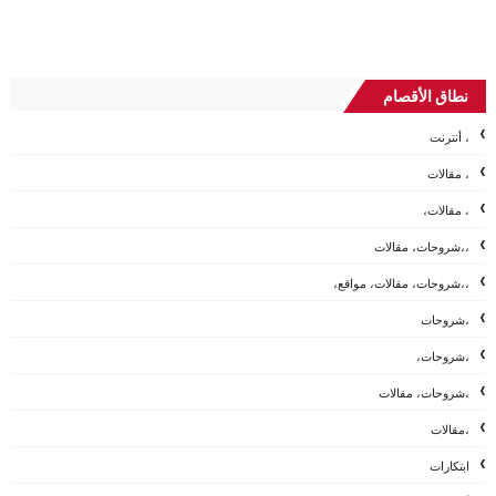
نطاق الأقصام
، أنترنت
، مقالات
، مقالات،
،،شروحات، مقالات
،،شروحات، مقالات، مواقع،
،شروحات
،شروحات،
،شروحات، مقالات
،مقالات
ابتكارات