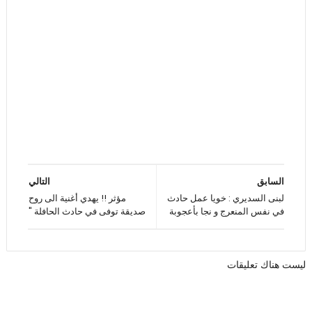
السابق
التالي
لبنى السديري : خويا عمل حادث
مؤثر !! يهدي أغنية الى روح
في نفس المنعرج و نجا بأعجوبة
صديقة توفى في حادث الحافلة "
ليست هناك تعليقات