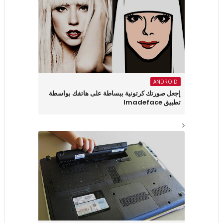
ANDROID
إجعل صورتك كرتونية ببساطة على هاتفك بواسطة
تطبيق Imadeface