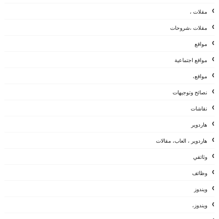
مقلات ،
مقلات ،شروحات
مواقع
مواقع اجتماعية
مواقع،
نصائح وتوجيهات
نقاشات
هاردوير
هاردوير ، العاب، مقالات
وثائقي
وظائف
ويندوز
ويندوز،