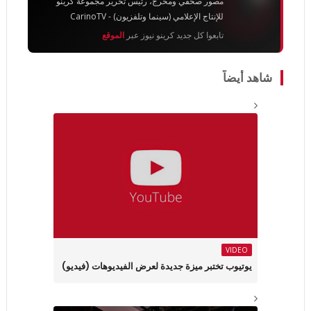
مصور صحفي ومخرج، رئيس تحرير مجموعة كرينو
للإنتاج الإعلامي (سينما وتلفزيون) - CarinoTV
تابعوا كل جديد كرينو نيوز عبر
الموقع
شاهد أيضاً
VIDEO
يوتيوب تختبر ميزة جديدة لعرض الفيديوهات (فيديو)