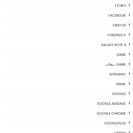
ETORO
FACEBOOK
FIREFOX
FORENSICS
GALAXY NOTE 4
GAME
GAME، مقالات
GIVEAWAY
GMAIL
GOOGLE
GOOGLE ADSENSE
GOOGLE CHROME
GOOGLEPLUS
HIDDEN