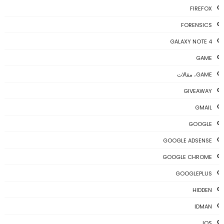
FIREFOX
FORENSICS
GALAXY NOTE 4
GAME
GAME، مقالات
GIVEAWAY
GMAIL
GOOGLE
GOOGLE ADSENSE
GOOGLE CHROME
GOOGLEPLUS
HIDDEN
IDMAN
IOS