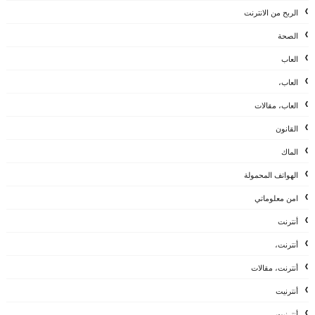
الربح من الانترنت
الصحة
العاب
العاب،
العاب، مقالات
القانون
الماك
الهواتف المحمولة
امن معلوماتي
أنترنت
أنترنت،
أنترنت، مقالات
أنترنيت
أنترنيت ،