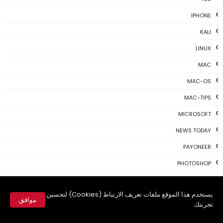
IPHONE
KALI
LINUX
MAC
MAC-OS
MAC-TIPS
MICROSOFT
NEWS TODAY
PAYONEER
PHOTOSHOP
PROGRAMING
يستخدم هذا الموقع ملفات تعريف الارتباط (Cookies) لتحسين
PROGRAMS
موافق
تجربتك.
REVIEWS
✕