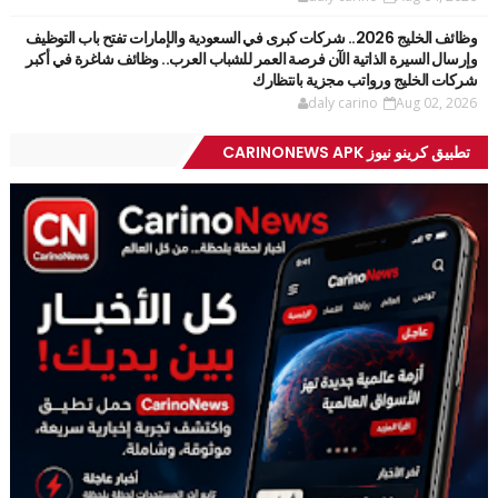
وظائف الخليج 2026.. شركات كبرى في السعودية والإمارات تفتح باب التوظيف
وإرسال السيرة الذاتية الآن فرصة العمر للشباب العرب.. وظائف شاغرة في أكبر
شركات الخليج ورواتب مجزية بانتظارك
daly carino
Aug 02, 2026
تطبيق كرينو نيوز CARINONEWS APK