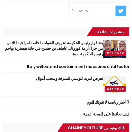
Followers
منشورات شائعة
بعد قرار رئيس الحكومة لتعويض القنوات الخاصة لمواجهة افلاس
من جراء أزمة كورونا... عاطف بن حسين في حالة هيسترية يهاجم
رئيس الحكومة بقوة
Italy will extend containment measures until Easter
تعرض البريد التونسي للسرقة وسحب أموال
7 أخبار رياضية لا تفوتك اليوم
كيف نحافظ على الصحة البدنية
قناة يوتوب_ CHAÎNE YOUTUBE