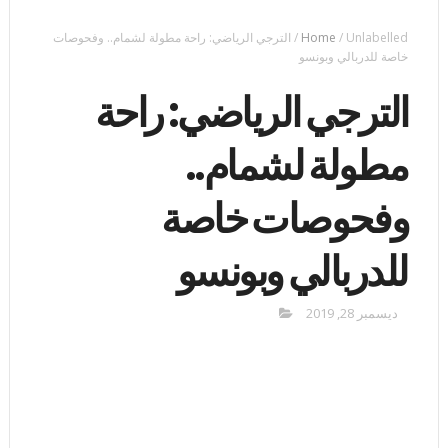
Unlabelled
/
Home
/
الترجي الرياضي: راحة مطولة لشمام.. وفحوصات
خاصة للدربالي وبونسو
الترجي الرياضي: راحة
مطولة لشمام..
وفحوصات خاصة
للدربالي وبونسو
ديسمبر 28, 2019