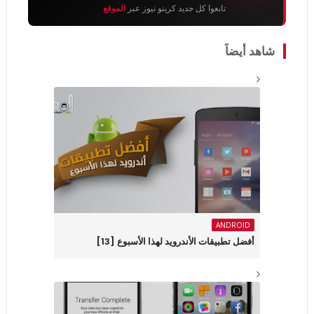
تابعوا كل جديد كرينو نيوز عبر
الموقع
شاهد أيضاً
ANDROID
أفضل تطبيقات الأندرويد لهذا الأسبوع ‏[13]