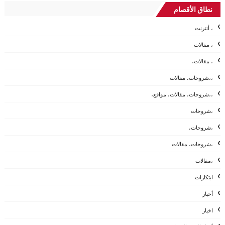
نطاق الأقصام
، أنترنت
، مقالات
، مقالات،
،،شروحات، مقالات
،،شروحات، مقالات، مواقع،
،شروحات
،شروحات،
،شروحات، مقالات
،مقالات
ابتكارات
أخبار
اخبار