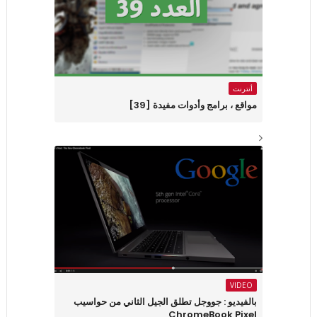
أنترنت
مواقع ، برامج وأدوات مفيدة [39]
VIDEO
بالفيديو : جووجل تطلق الجيل الثاني من حواسيب
ChromeBook Pixel