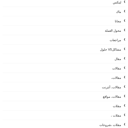
لينكس
ماك
مجانا
محول العملة
مراجعات
مشاكلVS حلول
مقال
مقالات
مقالات،
مقالات، أنترنت
مقالات، مواقع
مقلات
مقلات ،
مقلات ،شروحات