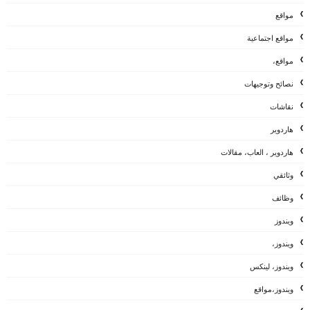
مواقع
مواقع اجتماعية
مواقع،
نصائح وتوجيهات
نقاشات
هاردوير
هاردوير ، العاب، مقالات
وثائقي
وظائف
ويندوز
ويندوز،
ويندوز، لينكس
ويندوز،مواقع