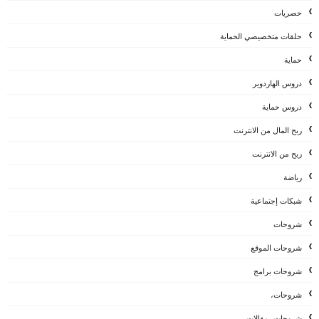
حصريات
حلقات متخصيصي الحماية
حماية
دروس الهاردوير
دروس حماية
ربح المال من الانترنت
ربح من الانترنت
رياضة
شبكات إجتماعية
شروحات
شروحات الموقع
شروحات برامج
شروحات،
شروحات، مقالات