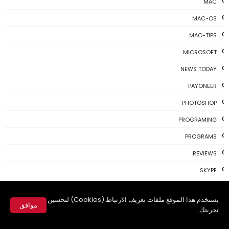
MAC
MAC-OS
MAC-TIPS
MICROSOFT
NEWS TODAY
PAYONEER
PHOTOSHOP
PROGRAMING
PROGRAMS
REVIEWS
SKYPE
TH3 NEWS
يستخدم هذا الموقع ملفات تعريف الارتباط (Cookies) لتحسين
TIPS
موافق
تجربتك.
TSU
✕