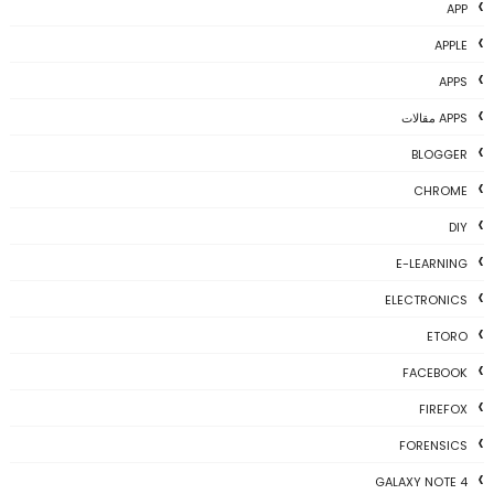
APP
APPLE
APPS
APPS مقالات
BLOGGER
CHROME
DIY
E-LEARNING
ELECTRONICS
ETORO
FACEBOOK
FIREFOX
FORENSICS
GALAXY NOTE 4