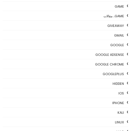
GAME
GAME، مقالات
GIVEAWAY
GMAIL
GOOGLE
GOOGLE ADSENSE
GOOGLE CHROME
GOOGLEPLUS
HIDDEN
IOS
IPHONE
KALI
LINUX