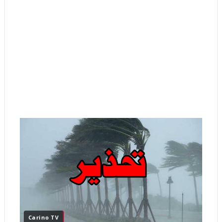
Carino TV