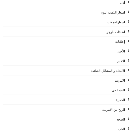
أداة
اسعار الذهب اليوم
اسعارالعملات
اضافات بلوجر
إعلانات
الأخبار
الاخبار
الاسئلة و المشاكل الشائعة
الانترنت
البث الحي
الحماية
الربح من الانترنت
الصحة
العاب