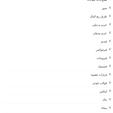
صور
طرق ربح المال
عربي و دولي
عربي ودولي
فيديو
فيرفوكس
فيروسات
فيسبوك
قرارات تعقيبية
قوالب بلوجر
لينكس
ماك
مجانا