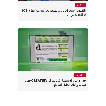
VIDEO
بالفيديو إستعراض أول نسخة تجريبية من نظام iOS
9 الجديد من آبل
مراجعات
حذاري من الإستثمار في شركة CREATINV فهي
نصابة وإليك الدليل القاطع