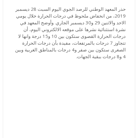
حذر المعهد الوطني للرصد الجوي اليوم السبت 28 ديسمبر
2019، من انخفاض ملحوظ في درجات الحرارة خلال يومي
الاحد والاثنين 29 و30 ديسمبر الجاري. وأوضح المعهد في
نشرة استثنائية نشرها على موقعه الالكتروني اليوم، أن
درجات الحرارة القصوى ستكون بين 10 و15 درجة وانها لا
تتجاوز 7 درجات بالمرتفعات، مفيدة بأن درجات الحرارة
الصغرى ستكون بين صفر و4 درجات بالمناطق الغربية وبين
4 و8 درجات ببقية الجهات.