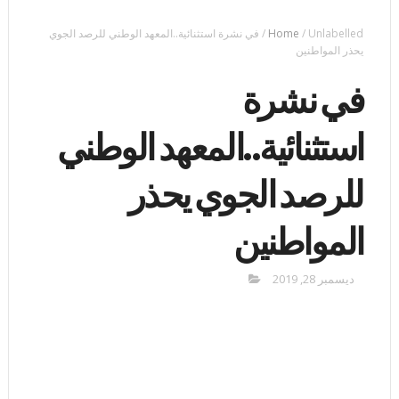
Unlabelled
/
Home
/
في نشرة استثنائية..المعهد الوطني للرصد الجوي
يحذر المواطنين
في نشرة
استثنائية..المعهد الوطني
للرصد الجوي يحذر
المواطنين
ديسمبر 28, 2019