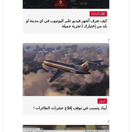
YOUTUBE
كيف تعرف أشهر فيديو على اليوتيوب في اي مدينة او
بلد من إختيارك | تجربة جميلة
أخبار
آيباد يتسبب في توقف إقلاع عشرات الطائرات !