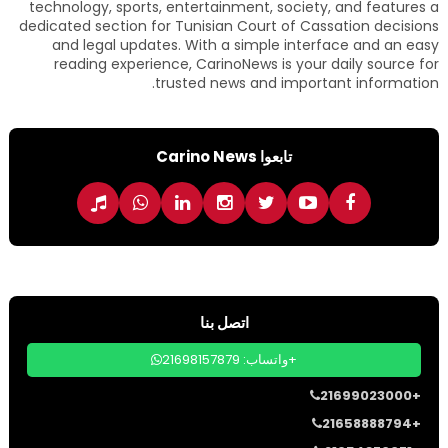
technology, sports, entertainment, society, and features a
dedicated section for Tunisian Court of Cassation decisions
and legal updates. With a simple interface and an easy
reading experience, CarinoNews is your daily source for
trusted news and important information.
تابعوا Carino News
اتصل بنا
واتساب: 21698157879+
21699023000+
21658888794+