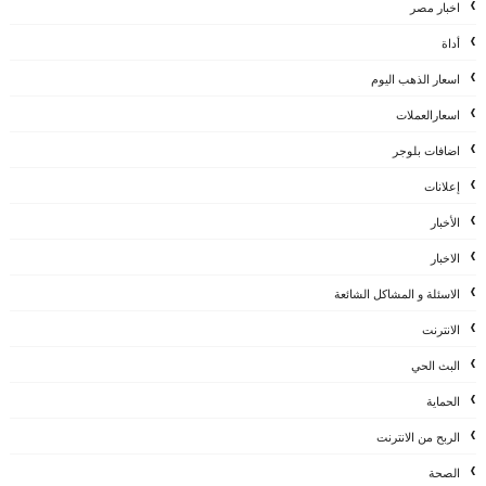
اخبار مصر
أداة
اسعار الذهب اليوم
اسعارالعملات
اضافات بلوجر
إعلانات
الأخبار
الاخبار
الاسئلة و المشاكل الشائعة
الانترنت
البث الحي
الحماية
الربح من الانترنت
الصحة