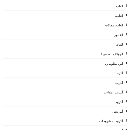
العاب
العاب،
العاب، مقالات
القانون
الماك
الهواتف المحمولة
امن معلوماتي
أنترنت
أنترنت،
أنترنت، مقالات
أنترنيت
أنترنيت ،
أنترنيت ، شروحات