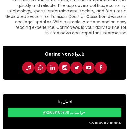
that delivers the latest local, Arab and international news
quickly and reliably. The app covers politics, economy,
technology, sports, entertainment, society, and features a
dedicated section for Tunisian Court of Cassation decisions
and legal updates. With a simple interface and an easy
reading experience, CarinoNews is your daily source for
trusted news and important information.
تابعوا Carino News
اتصل بنا
واتساب: 21698157879+
21699023000+