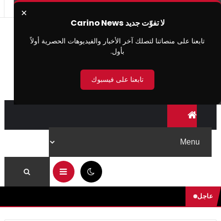
✕
لا تفوّت جديد Carino News
تابعنا على منصاتنا لتصلك آخر الأخبار والفيديوهات الحصرية أولاً
بأول.
تابعنا على فيسبوك
11:57 ص
عاجل