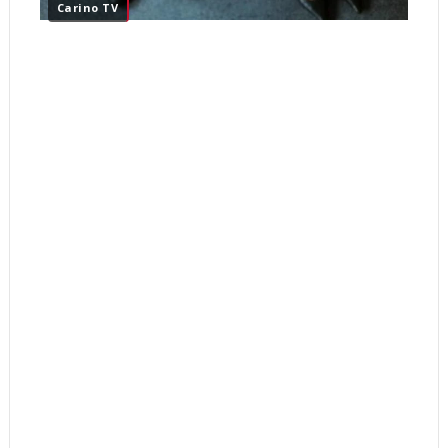
Carino TV