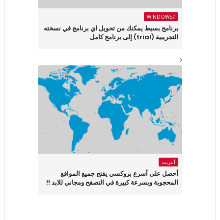
WINDOWS7
برنامج بسيط يمكنك من تحويل اي برنامج في نسخته
التجريبية (trial) إلى برنامج كامل
أنترنت
أحصل على أسرع بروكسي يفتح جميع المواقع
المحجوبة وبسرعة كبيرة في التصفح ومجاني للابد !!