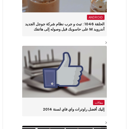
ANDROID
الحلقة 1046 : تبث و جرب نظام شركة جوجل الجديد
أندرويد M على حاسوبك قبل وصوله إلى هاتفك
مقالات
إليك أفضل راوترات واي فاي لسنة 2014