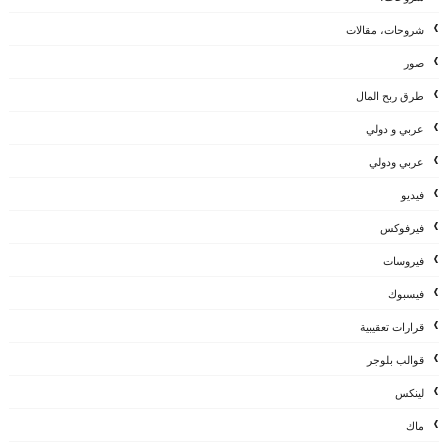
شروحات، مقالات
صور
طرق ربح المال
عربي و دولي
عربي ودولي
فيديو
فيرفوكس
فيروسات
فيسبوك
قرارات تعقيبية
قوالب بلوجر
لينكس
ماك