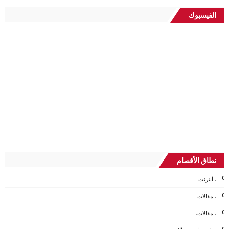
الفيسبوك
نطاق الأقصام
، أنترنت
، مقالات
، مقالات،