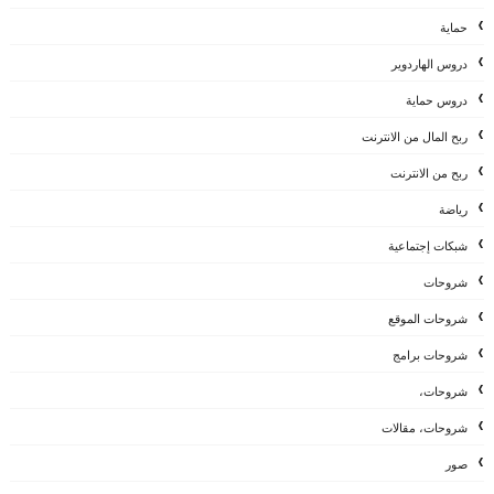
حماية
دروس الهاردوير
دروس حماية
ربح المال من الانترنت
ربح من الانترنت
رياضة
شبكات إجتماعية
شروحات
شروحات الموقع
شروحات برامج
شروحات،
شروحات، مقالات
صور