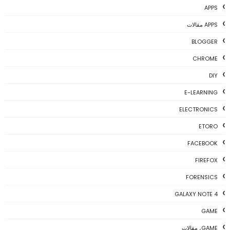
APPS
APPS مقالات
BLOGGER
CHROME
DIY
E-LEARNING
ELECTRONICS
ETORO
FACEBOOK
FIREFOX
FORENSICS
GALAXY NOTE 4
GAME
GAME، مقالات