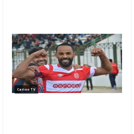
Carino TV