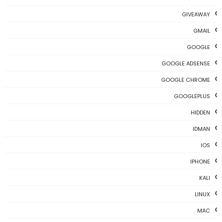
GIVEAWAY
GMAIL
GOOGLE
GOOGLE ADSENSE
GOOGLE CHROME
GOOGLEPLUS
HIDDEN
IDMAN
IOS
IPHONE
KALI
LINUX
MAC