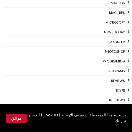
MAC-OS
MAC-TIPS
MICROSOFT
NEWS TODAY
PAYONEER
PHOTOSHOP
PROGRAMING
PROGRAMS
REVIEWS
SKYPE
TH3 NEWS
TIPS
يستخدم هذا الموقع ملفات تعريف الارتباط (Cookies) لتحسين
موافق
TSU
تجربتك.
✕
TWITTER