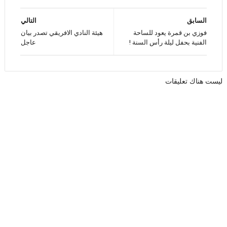
السابق
التالي
فوزي بن قمرة يعود للساحة
هيئة النادي الافريقي تصدر بيان
الفنية بحفل ليلة رأس السنة !
عاجل
ليست هناك تعليقات