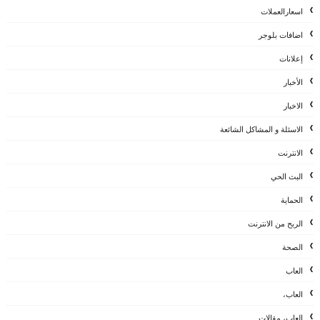
اسعارالعملات
اضافات بلوجر
إعلانات
الأخبار
الاخبار
الاسئلة و المشاكل الشائعة
الانترنت
البث الحي
الحماية
الربح من الانترنت
الصحة
العاب
العاب،
العاب، مقالات