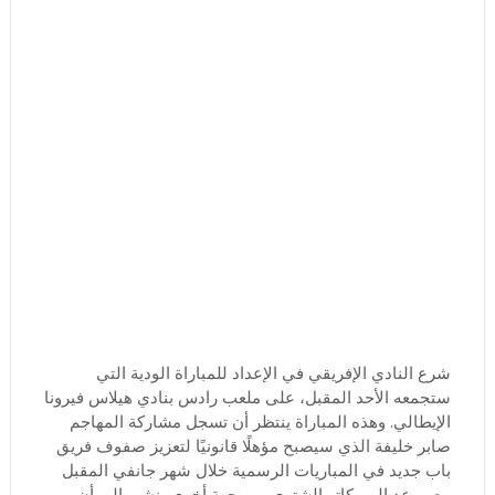
شرع النادي الإفريقي في الإعداد للمباراة الودية التي
ستجمعه الأحد المقبل، على ملعب رادس بنادي هيلاس فيرونا
الإيطالي. وهذه المباراة ينتظر أن تسجل مشاركة المهاجم
صابر خليفة الذي سيصبح مؤهلًا قانونيًا لتعزيز صفوف فريق
باب جديد في المباريات الرسمية خلال شهر جانفي المقبل
مع موعد الميركاتو الشتوي. من جهة أخرى، نشير إلى أن