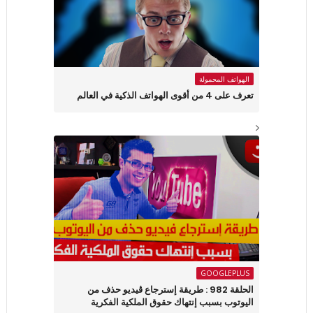
الهواتف المحمولة
تعرف على 4 من أقوى الهواتف الذكية في العالم
GOOGLEPLUS
الحلقة 982 : طريقة إسترجاع ڤيديو حذف من
اليوتوب بسبب إنتهاك حقوق الملكية الفكرية