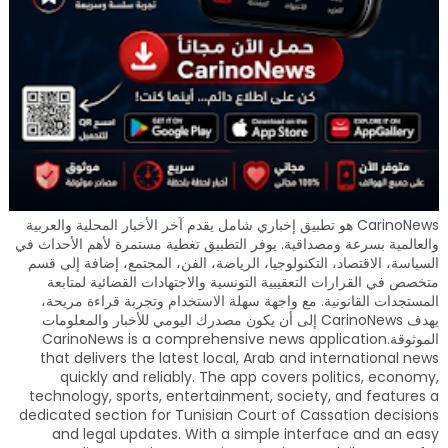
CarinoNews هو تطبيق إخباري شامل يقدم آخر الأخبار المحلية والعربية
والعالمية بسرعة ومصداقية. يوفر التطبيق تغطية مستمرة لأهم الأحداث في
السياسة، الاقتصاد، التكنولوجيا، الرياضة، الفن، المجتمع، إضافة إلى قسم
متخصص في القرارات التعقيبية التونسية والاجتهادات القضائية لمتابعة
المستجدات القانونية. مع واجهة سهلة الاستخدام وتجربة قراءة مريحة،
يهدف CarinoNews إلى أن يكون مصدرك اليومي للأخبار والمعلومات
الموثوقة.CarinoNews is a comprehensive news application
that delivers the latest local, Arab and international news
quickly and reliably. The app covers politics, economy,
technology, sports, entertainment, society, and features a
dedicated section for Tunisian Court of Cassation decisions
and legal updates. With a simple interface and an easy