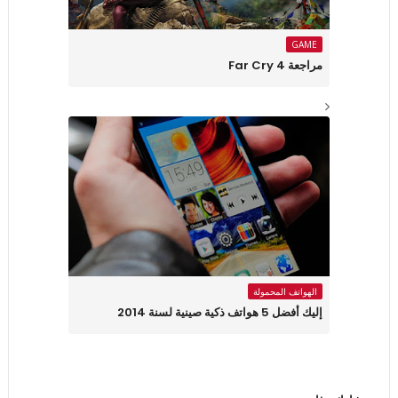
GAME
مراجعة Far Cry 4
الهواتف المحمولة
إليك أفضل 5 هواتف ذكية صينية لسنة 2014