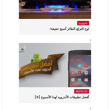
تكنولوجيا
لوح التزلج الطائر أصبح حقيقة!
ANDROID
أفضل تطبيقات الأندرويد لهذا الأسبوع ‏[9]