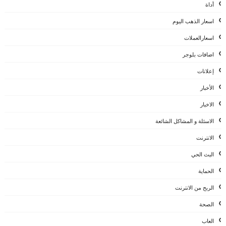
أداة
اسعار الذهب اليوم
اسعارالعملات
اضافات بلوجر
إعلانات
الأخبار
الاخبار
الاسئلة و المشاكل الشائعة
الانترنت
البث الحي
الحماية
الربح من الانترنت
الصحة
العاب