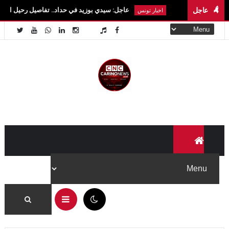
عاجل
عاجل: سيدي بوزيد في حداد.. تفاصيل رحيل الطالبة آية الزايدي
اخبار تونس
07:23 ص