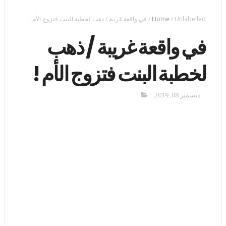
Unlabelled
/
Home
/
في واقعة غريبة / ذهب لخطبة البنت فتزوج الأم !
في واقعة غريبة / ذهب
لخطبة البنت فتزوج الأم !
ديسمبر 08, 2019