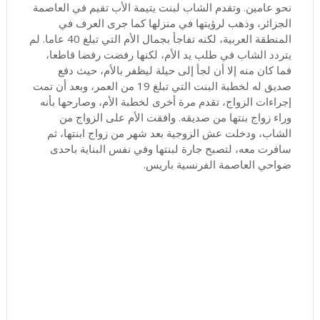
نحو عامين. وتقدم الشاب لبنت يتيمة الأب تقيم في العاصمة
الجزائر، وذهب لرؤيتها في منزلها كما جرى العرف في
المنطقة العربية، لكنه تفاجأ بجمال الأم التي تبلغ 40 عاما. لم
يتردد الشاب في طلب يد الأم، لكنها رفضت رفضا قاطعا،
فما كان منه إلا أن لجأ إلى حيلة ليظفر بالأم، حيث دفع
صديق له لخطبة البنت التي تبلغ 19 من العمر، وبعد أن تمت
إجراءات الزواج، تقدم مرة أخرى لخطبة الأم، وصارحها بأنه
وراء زواج بنتها من صديقه. وافقت الأم على الزواج من
الشاب، ودخلت عش الزوجية بعد شهر من زواج ابنتها، ثم
سافرت معه، لتصبح جارة لبنتها وفي نفس البناية باحدى
ضواحي العاصمة الفرنسية باريس.