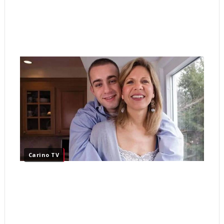
Carino TV