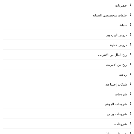
حصريات
حلقات متخصيصي الحماية
حماية
دروس الهاردوير
دروس حماية
ربح المال من الانترنت
ربح من الانترنت
رياضة
شبكات إجتماعية
شروحات
شروحات الموقع
شروحات برامج
شروحات،
شروحات، مقالات