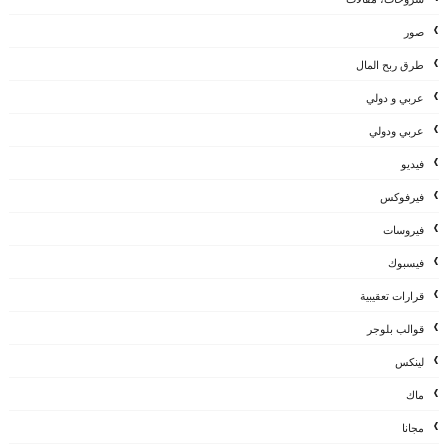
صور
طرق ربح المال
عربي و دولي
عربي ودولي
فيديو
فيرفوكس
فيروسات
فيسبوك
قرارات تعقيبية
قوالب بلوجر
لينكس
ماك
مجانا