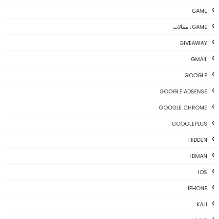
GAME
GAME، مقالات
GIVEAWAY
GMAIL
GOOGLE
GOOGLE ADSENSE
GOOGLE CHROME
GOOGLEPLUS
HIDDEN
IDMAN
IOS
IPHONE
KALI