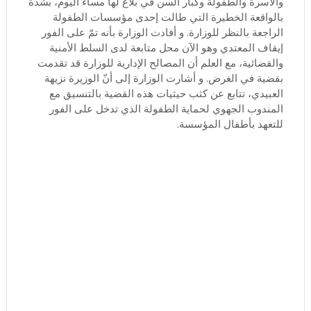
والأسرة والطفولة وكبار السن في بلاغ لها مساء اليوم، بشدة
بالواقعة الخطيرة التي طالت إحدى مؤسسات الطفولة
الراجعة بالنظر للوزارة. و أفادت الوزارة بأنه تمّ على الفور
إيقاف المعتدي وهو الآن محل متابعة لدى السلط الأمنية
والقضائية، مع العلم أن المصالح الإدارية للوزارة قد تقدمت
بقضية في الغرض. و أشارت الوزارة إلى أنّ الوزيرة نزيهة
العبيدي، تتابع عن كثب حيثيات هذه القضية بالتنسيق مع
المندوب الجهوي لحماية الطفولة الذي تدخل على الفور
للتعهد بأطفال المؤسسة.