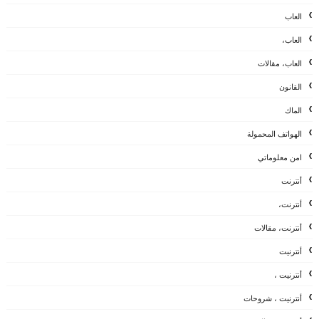
العاب
العاب،
العاب، مقالات
القانون
الماك
الهواتف المحمولة
امن معلوماتي
أنترنت
أنترنت،
أنترنت، مقالات
أنترنيت
أنترنيت ،
أنترنيت ، شروحات