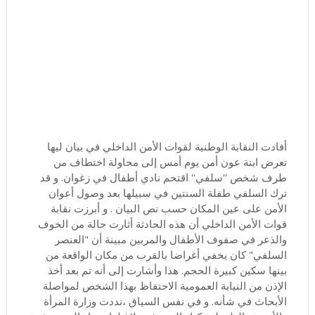
أفادت النقابة الوطنية لقوات الأمن الداخلي في بيان ليها
تعرض ابنة عون أمن يوم أمس إلى محاولة اختطاف من
طرف شخص ''سلفي'' اقتحم نادي أطفال في زغوان. و قد
ترك السلفي طفلة السنتين في سبيلها بعد وصول أعوان
الأمن على عين المكان حسب نص البيان . و أبرزت نقابة
قوات الأمن الداخلي أن هذه الحادثة أثارت حالة من الخوف
والذعر في صفوف الأطفال والمربين مبينة أن "العنصر
السلفي" كان يخفي أغراضا بالقرب من مكان الواقعة من
بينها سكين كبيرة الحجم. هذا وأشارت إلى أنه تم بعد أخذ
الإذن من النيابة العمومية الاحتفاظ بهذا الشخص لمواصلة
الأبحاث في شأنه. و في نفس السياق ،نددت وزارة المرأة