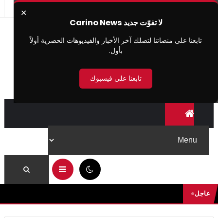
✕
لا تفوّت جديد Carino News
تابعنا على منصاتنا لتصلك آخر الأخبار والفيديوهات الحصرية أولاً
بأول.
تابعنا على فيسبوك
03:24 ص
عاجل