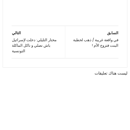
السابق
التالي
في واقعة غريبة / ذهب لخطبة
مختار التليلي: دخلت لإسرائيل
البنت فتزوج الأم !
باش نصلي و ناكل الماكلة
التونسية
ليست هناك تعليقات