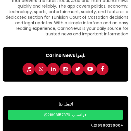
that delivers the latest local, Arab and international news
quickly and reliably. The app covers politics, economy,
technology, sports, entertainment, society, and features a
dedicated section for Tunisian Court of Cassation decisions
and legal updates. With a simple interface and an easy
reading experience, CarinoNews is your daily source for
trusted news and important information.
تابعوا Carino News
اتصل بنا
واتساب: 21698157879+
21699023000+