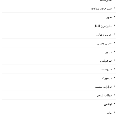
شروحات، مقالات
صور
طرق ربح المال
عربي و دولي
عربي ودولي
فيديو
فيرفوكس
فيروسات
فيسبوك
قرارات تعقيبية
قوالب بلوجر
لينكس
ماك