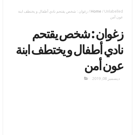
Unlabelled
/
Home
/
زغوان : شخص يقتحم نادي أطفال و يختطف ابنة
عون أمن
زغوان : شخص يقتحم
نادي أطفال و يختطف ابنة
عون أمن
ديسمبر 08, 2019