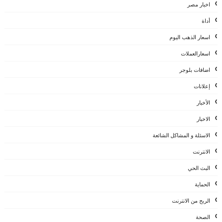
اخبار مصر
أداة
اسعار الذهب اليوم
اسعارالعملات
اضافات بلوجر
إعلانات
الأخبار
الاخبار
الاسئلة و المشاكل الشائعة
الانترنت
البث الحي
الحماية
الربح من الانترنت
الصحة