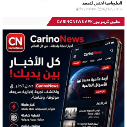
الدبلوماسية لخفض التصعيد
daly carino
Aug 02, 2026
تطبيق كرينو نيوز CARINONEWS APK