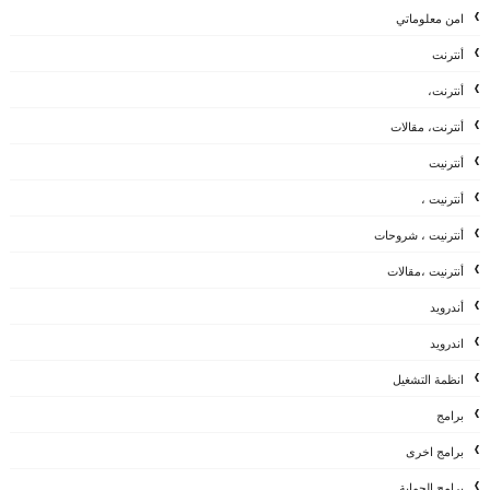
امن معلوماتي
أنترنت
أنترنت،
أنترنت، مقالات
أنترنيت
أنترنيت ،
أنترنيت ، شروحات
أنترنيت ،مقالات
أندرويد
اندرويد
انظمة التشغيل
برامج
برامج اخرى
برامج الحماية