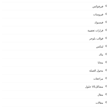
فيرفوكس
فيروسات
فيسبوك
قرارات تعقيبية
قوالب بلوجر
لينكس
ماك
مجانا
محول العملة
مراجعات
مشاكلVS حلول
مقال
مقالات