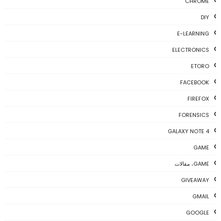
CHROME
DIY
E-LEARNING
ELECTRONICS
ETORO
FACEBOOK
FIREFOX
FORENSICS
GALAXY NOTE 4
GAME
GAME، مقالات
GIVEAWAY
GMAIL
GOOGLE