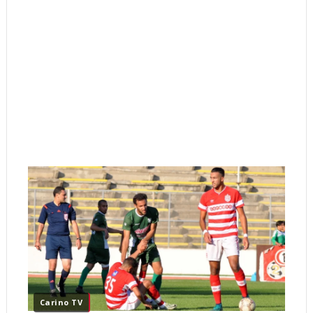
Carino TV