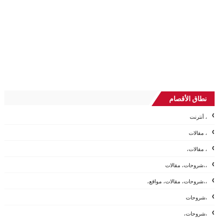
نطاق الأقصام
، أنترنت
، مقالات
، مقالات،
،،شروحات، مقالات
،،شروحات، مقالات، مواقع،
،شروحات
،شروحات،