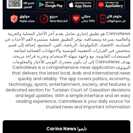
CarinoNews هو تطبيق إخباري شامل يقدم آخر الأخبار المحلية والعربية
والعالمية بسرعة ومصداقية. يوفر التطبيق تغطية مستمرة لأهم الأحداث في
السياسة، الاقتصاد، التكنولوجيا، الرياضة، الفن، المجتمع، إضافة إلى قسم
متخصص في القرارات التعقيبية التونسية والاجتهادات القضائية لمتابعة
المستجدات القانونية. مع واجهة سهلة الاستخدام وتجربة قراءة مريحة،
يهدف CarinoNews إلى أن يكون مصدرك اليومي للأخبار والمعلومات
الموثوقة.CarinoNews is a comprehensive news application
that delivers the latest local, Arab and international news
quickly and reliably. The app covers politics, economy,
technology, sports, entertainment, society, and features a
dedicated section for Tunisian Court of Cassation decisions
and legal updates. With a simple interface and an easy
reading experience, CarinoNews is your daily source for
trusted news and important information.
تابعوا Carino News