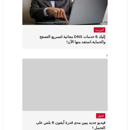
أنترنت
إليك 6 خدمات DNS مجانية لتسريع التصفح
والحماية،استفد منها الآن!
اخبار
فيديو جديد يبين مدى قدرة آيفون 6 بلس على
التحمل !