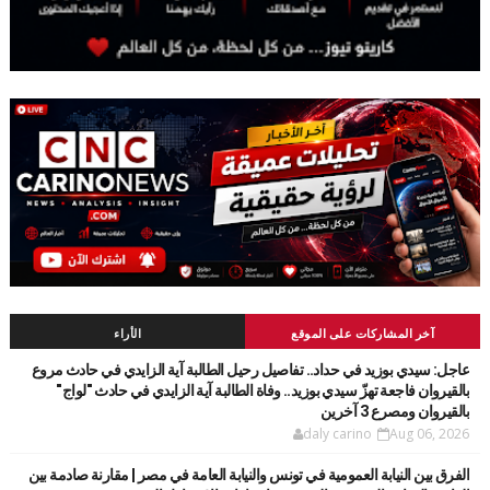
آخر المشاركات على الموقع
الأراء
عاجل: سيدي بوزيد في حداد.. تفاصيل رحيل الطالبة آية الزايدي في حادث مروع
بالقيروان فاجعة تهزّ سيدي بوزيد.. وفاة الطالبة آية الزايدي في حادث "لواج"
بالقيروان ومصرع 3 آخرين
daly carino
Aug 06, 2026
الفرق بين النيابة العمومية في تونس والنيابة العامة في مصر | مقارنة صادمة بين