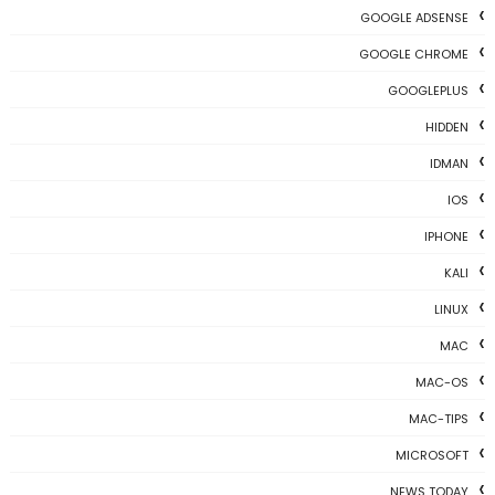
GOOGLE ADSENSE
GOOGLE CHROME
GOOGLEPLUS
HIDDEN
IDMAN
IOS
IPHONE
KALI
LINUX
MAC
MAC-OS
MAC-TIPS
MICROSOFT
NEWS TODAY