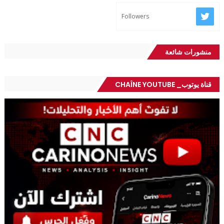
Followers
منشورات شائعة
قناة يوتوب_ CHAÎNE YOUTUBE