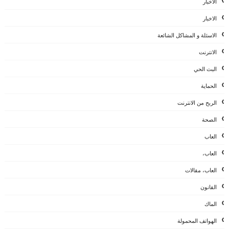
الأخبار
الاخبار
الاسئلة و المشاكل الشائعة
الانترنت
البث الحي
الحماية
الربح من الانترنت
الصحة
العاب
العاب،
العاب، مقالات
القانون
الماك
الهواتف المحمولة