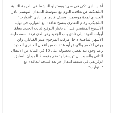
أعلن نادي "كي في سي" ويسترلو الناشط في الدرجة الثانية
البلجيكية عن تعاقده اليوم مع متوسط الميدان التونسي نادر
الغندري لمدة موسمين ونصف قادما من نادي "انتوارب"
البلجيكي. وقام الغندري بفسخ تعاقده مع انتوارب في نهاية
الأسبوع المنقضي قبل أن يختار التوقيع لناديه الجديد مغلقا
أبواب العودة إلى نادي باب الجديد وهو الذي تردد اسمه طيلة
الأشهر الماضية داخل مركب المرحوم منير القبايلي. ولن
يجني الأحمر والأبيض أية عائدات من انتقال الغندري الجديد
رغم وجود بند يقضي بحصوله على 10 في المائة من الانتقال
الثاني والسبب أن "ويسترلو" ضم متوسط الميدان السابق
للإفريقي في صفقة انتقال حر بعد فسخه لتعاقده مع
"انتوارب".